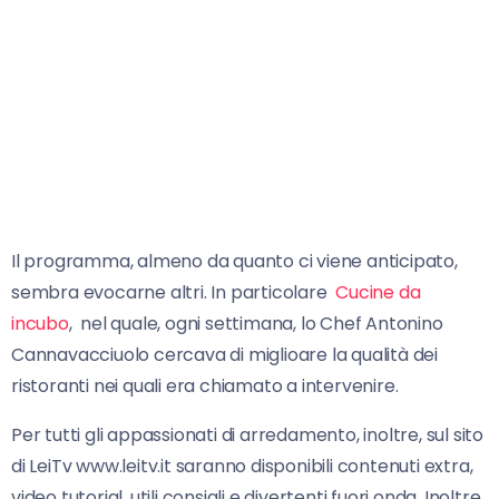
Il programma, almeno da quanto ci viene anticipato,
sembra evocarne altri. In particolare
Cucine da
incubo
, nel quale, ogni settimana, lo Chef Antonino
Cannavacciuolo cercava di miglioare la qualità dei
ristoranti nei quali era chiamato a intervenire.
Per tutti gli appassionati di arredamento, inoltre, sul sito
di LeiTv www.leitv.it saranno disponibili contenuti extra,
video tutorial, utili consigli e divertenti fuori onda. Inoltre,