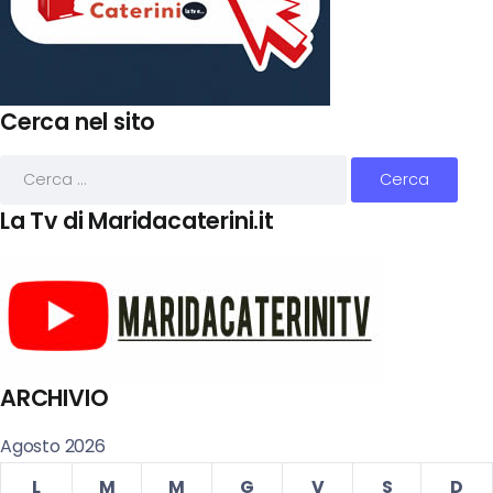
Cerca nel sito
La Tv di Maridacaterini.it
ARCHIVIO
Agosto 2026
L
M
M
G
V
S
D