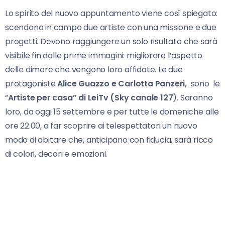
Lo spirito del nuovo appuntamento viene così spiegato:
scendono in campo due artiste con una missione e due
progetti. Devono raggiungere un solo risultato che sarà
visibile fin dalle prime immagini: migliorare l’aspetto
delle dimore che vengono loro affidate. Le due
protagoniste
Alice Guazzo e Carlotta Panzeri,
sono le
“
Artiste per casa” di LeiTv (Sky canale 127
). Saranno
loro, da oggi 15 settembre e per tutte le domeniche alle
ore 22.00, a far scoprire ai telespettatori un nuovo
modo di abitare che, anticipano con fiducia, sarà ricco
di colori, decori e emozioni.