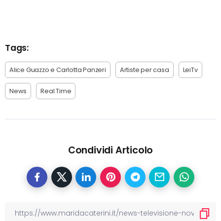
Tags:
Alice Guazzo e Carlotta Panzeri
Artiste per casa
LeiTv
News
Real Time
Condividi Articolo