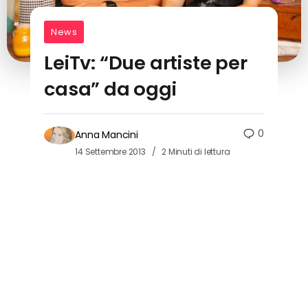
News
LeiTv: “Due artiste per
casa” da oggi
0
Anna Mancini
14 Settembre 2013
2 Minuti di lettura