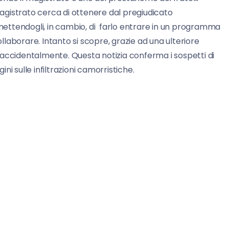
 magistrato cerca di ottenere dal pregiudicato
omettendogli, in cambio, di farlo entrare in un programma
laborare. Intanto si scopre, grazie ad una ulteriore
 accidentalmente. Questa notizia conferma i sospetti di
ini sulle infiltrazioni camorristiche.