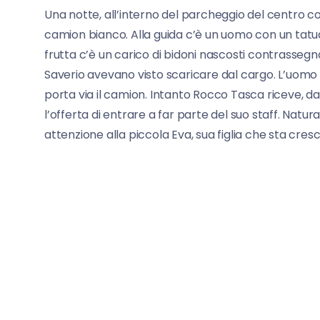
Una notte, all’interno del parcheggio del centro
camion bianco. Alla guida c’è un uomo con un tatuagg
frutta c’è un carico di bidoni nascosti contrassegnat
Saverio avevano visto scaricare dal cargo. L’uomo c
porta via il camion. Intanto Rocco Tasca riceve, d
l’offerta di entrare a far parte del suo staff. Natur
attenzione alla piccola Eva, sua figlia che sta cre