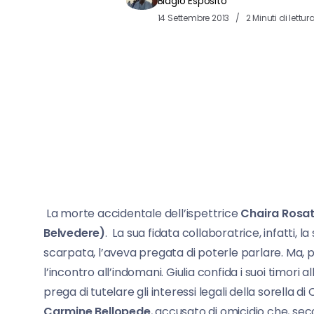
Biagio Esposito
14 Settembre 2013
2 Minuti di lettur
La morte accidentale dell’ispettrice
Chaira Rosat
Belvedere)
. La sua fidata collaboratrice, infatti, 
scarpata, l’aveva pregata di poterle parlare. Ma, 
l’incontro all’indomani. Giulia confida i suoi timori 
prega di tutelare gli interessi legali della sorella di
Carmine Bellopede
, accusato di omicidio che, sec