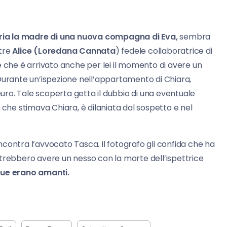
ria la madre di una nuova compagna di Eva,
sembra
ntre
Alice (Loredana Cannata
) fedele collaboratrice di
he è arrivato anche per lei il momento di avere un
o. Durante un’ispezione nell’appartamento di Chiara,
euro. Tale scoperta getta il dubbio di una eventuale
hi, che stimava Chiara, è dilaniata dal sospetto e nel
 incontra l’avvocato Tasca. Il fotografo gli confida che ha
otrebbero avere un nesso con la morte dell’ispettrice
due erano amanti.