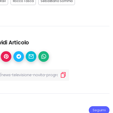
Rai1
Rocco Tasca
Sebastiano Somma
idi Articolo
Seguimi