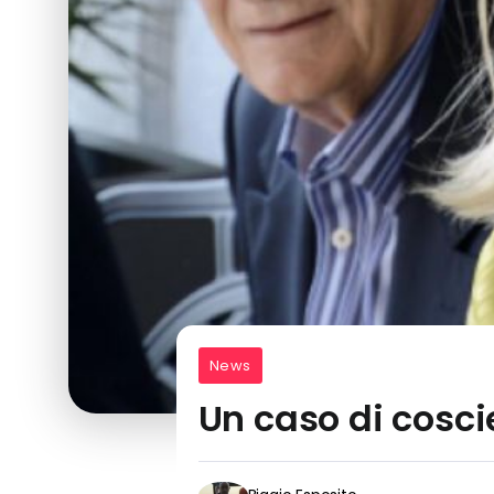
News
Un caso di cosci