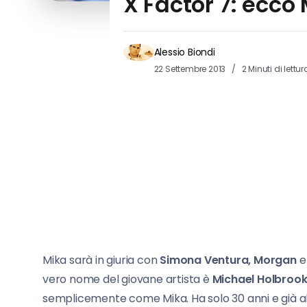
X Factor 7: ecco 
Alessio Biondi
22 Settembre 2013
2 Minuti di lettur
Mika sarà in giuria con
Simona Ventura, Morgan
e
vero nome del giovane artista è
Michael Holbrook
semplicemente come Mika. Ha solo 30 anni e già alle 