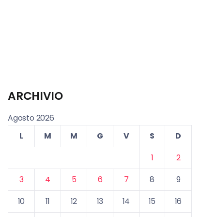
ARCHIVIO
Agosto 2026
L
M
M
G
V
S
D
1
2
3
4
5
6
7
8
9
10
11
12
13
14
15
16