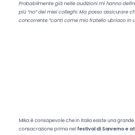
Probabilmente già nelle audizioni mi hanno definit
più “no” dei miei colleghi. Ma posso assicurare c
concorrente “canti come mio fratello ubriaco in
Mika è consapevole che in Italia esiste una grande
consacrazione prima nel
festival di Sanremo e a