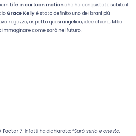
lbum
Life in cartoon motion
che ha conquistato subito il
cio
Grace Kelly
è stato definito uno dei brani più
 bravo ragazzo, aspetto quasi angelico, idee chiare, Mika
 a immaginare come sarà nel futuro.
 Factor 7. Infatti ha dichiarato: “
Sarò serio e onesto.