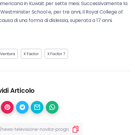
mericana in Kuwait per sette mesi. Successivamente la
a Westminster School e, per tre anni, il Royal College of
ausa di una forma di dislessia, superata a 17 anni.
Ventura
X Factor
X Factor 7
idi Articolo