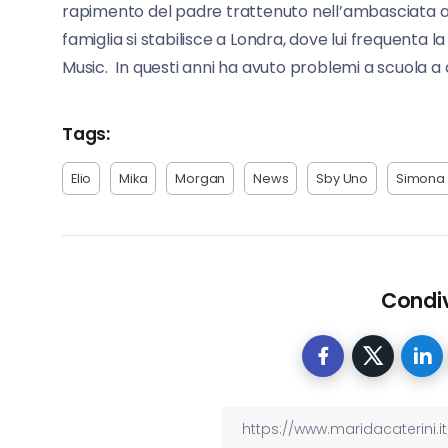
rapimento del padre trattenuto nell’ambasciata a
famiglia si stabilisce a Londra, dove lui frequenta l
Music. In questi anni ha avuto problemi a scuola a c
Tags:
Elio
Mika
Morgan
News
Sby Uno
Simona 
Condiv