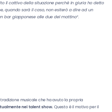
o il cattivo della situazione perchè in giuria ho detto
he, quando sarà il caso, non esiterò a dire ad un
 un bar giapponese alle due del mattino
“.
 tradizione musicale che ha avuto la propria
ttualmente nei talent show.
Questo è il motivo per il