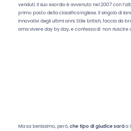
venduti. Il suo esordio è avvenuto nel 2007 con l’a
primo posto della classifica inglese. Il singolo di lan
innovativi degli ultimi anni. Stile british, faccia da
ama vivere day by day, e confessa di non riuscire
Ma sa benissimo, però,
che tipo di giudice sarà
a X