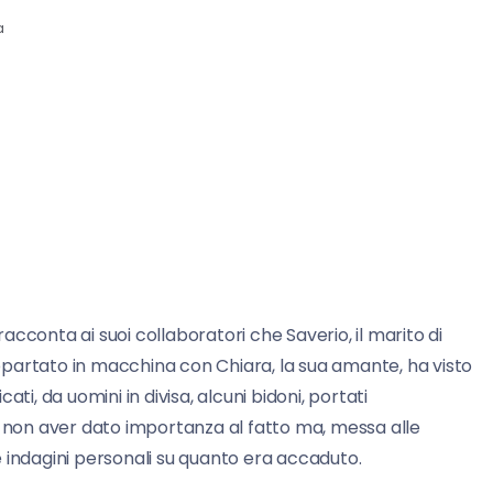
a
acconta ai suoi collaboratori che Saverio, il marito di
artato in macchina con Chiara, la sua amante, ha visto
ti, da uomini in divisa, alcuni bidoni, portati
non aver dato importanza al fatto ma, messa alle
 indagini personali su quanto era accaduto.