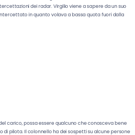
ercettazioni dei radar. Virgilio viene a sapere da un suo
intercettato in quanto volava a bassa quota fuori dalla
gale del carico, possa essere qualcuno che conosceva bene
tto di pilota. Il colonnello ha dei sospetti su alcune persone