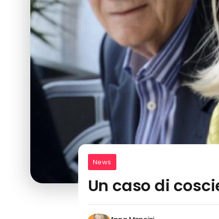
News
Un caso di cosci