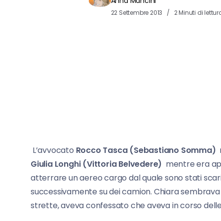
Anna Mancini
22 Settembre 2013
2 Minuti di lettur
L’avvocato
Rocco Tasca (Sebastiano Somma)
r
Giulia Longhi (Vittoria Belvedere)
mentre era app
atterrare un aereo cargo dal quale sono stati scarica
successivamente su dei camion. Chiara sembrava 
strette, aveva confessato che aveva in corso delle