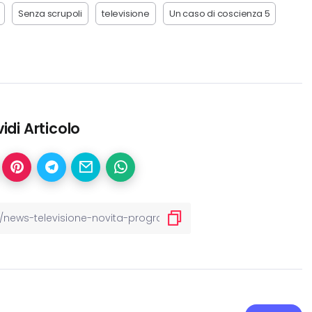
Senza scrupoli
televisione
Un caso di coscienza 5
idi Articolo