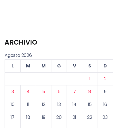
ARCHIVIO
Agosto 2026
L
M
M
G
V
S
D
1
2
3
4
5
6
7
8
9
10
11
12
13
14
15
16
17
18
19
20
21
22
23