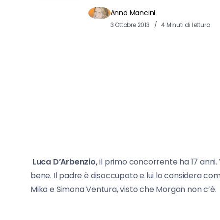
Anna Mancini
3 Ottobre 2013
4 Minuti di lettura
Luca D’Arbenzio,
il primo concorrente ha 17 anni.
bene. Il padre è disoccupato e lui lo considera come 
Mika e Simona Ventura, visto che Morgan non c’è.