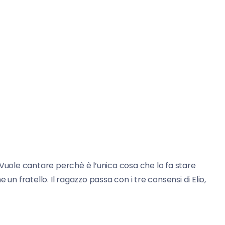
 Vuole cantare perchè è l’unica cosa che lo fa stare
un fratello. Il ragazzo passa con i tre consensi di Elio,