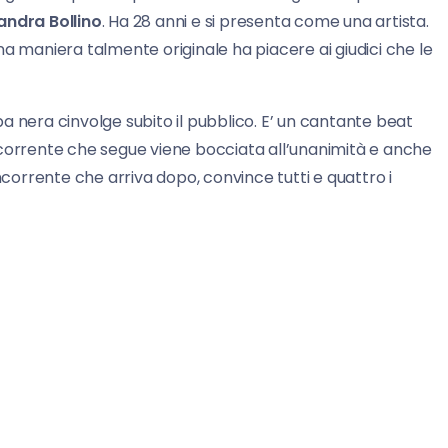
andra Bollino
. Ha 28 anni e si presenta come una artista.
na maniera talmente originale ha piacere ai giudici che le
ba nera cinvolge subito il pubblico. E’ un cantante beat
ncorrente che segue viene bocciata all’unanimità e anche
corrente che arriva dopo, convince tutti e quattro i