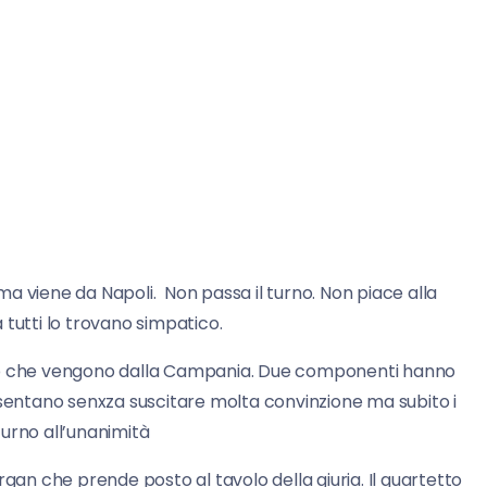
ma viene da Napoli. Non passa il turno. Non piace alla
 tutti lo trovano simpatico.
op che vengono dalla Campania. Due componenti hanno
 presentano senxza suscitare molta convinzione ma subito i
 turno all’unanimità
rgan che prende posto al tavolo della giuria. Il quartetto