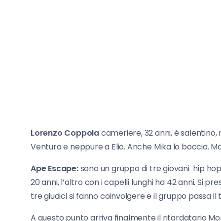
Lorenzo Coppola
cameriere, 32 anni, è salentino, 
Ventura e neppure a Elio. Anche Mika lo boccia. Ma
Ape Escape:
sono un gruppo di tre giovani hip h
20 anni, l’altro con i capelli lunghi ha 42 anni. Si
tre giudici si fanno coinvolgere e il gruppo passa il
A questo punto arriva finalmente il ritardatario Mo