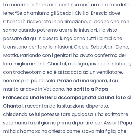
La mamma di Trenzano continua così ai microfoni delle
Iene: “Se chiamiamo gli Spedali Civili di Brescia dove
Chantal è ricoverata in rianimazione, ci dicono che non
sanno quando potremo avere le infusioni. Ho visto
passare da qui in questo lungo anno tutti i bimbi che
transitano per fare le infusioni: Gioele, Sebastian, Elena,
Mattia. Parlando con i genitori ho avuto conferma dei
loro miglioramenti. Chantal, mia figlia, invece è intubata,
con tracheotomia ed è attaccata ad un ventilatore,
non respira più da sola. Grazie ad una signora, il cui
marito andava in Vaticano,
ho scritto a Papa
Francesco una lettera accompagnata da una foto di
Chantal,
raccontando la situazione disperata,
chiedendo se lui potesse fare qualcosa. L’ho scritta tre
settimana fa e il giorno prima di partire per Assisi il Papa
mi ha chiamato: ha chiesto come stava mia figlia, che