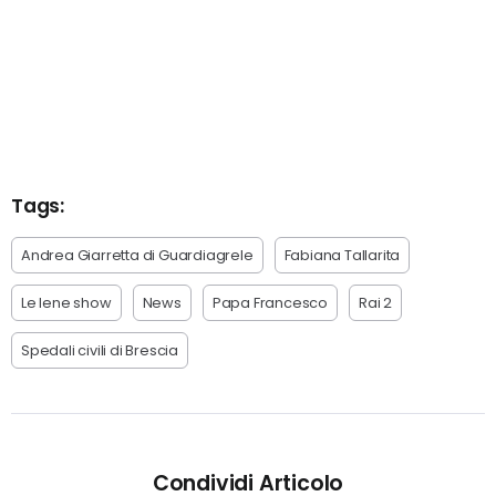
Tags:
Andrea Giarretta di Guardiagrele
Fabiana Tallarita
Le Iene show
News
Papa Francesco
Rai 2
Spedali civili di Brescia
Condividi Articolo