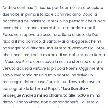
Andrea continua “Il ricorso per Noemi è stato bocciato
due volte, in prima istanza e con il reclamo. Dopo la
bocciatura del ministro Lorenzin, ho pensato che l’unica
cosa che ci rimaneva sarebbe stato parlare con il
Papa, non sapevo più cosa fare. Sono andato da Don
Nicola, il mio parroco, di Santa Maria Maggiore, che mi
ha suggerito di affidare una lettera al vescovo Pio Forte
che lunedì, martedì e mercoledì sarebbe stato a Roma.
Il Vescovo Forte conosceva la nostra storia ed era già
venuto a casa a visitare la piccola Noemi. Oggi, mentre
stavo lavorando ad un nuovo ricorso, mi arriva un
messaggio del vescovo Forte in cui diceva che aveva
consegnato la lettera al Papa”.
“Sua Santità –
prosegue Andrea mi ha chiamato alle 15:30
e mi ha
detto “Ti sono vicino, non ti abbandonerò. Ho letto la