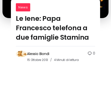
News
Le Iene: Papa
Francesco telefona a
due famiglie Stamina
0
Alessio Biondi
15 Ottobre 2013
4 Minuti di lettura