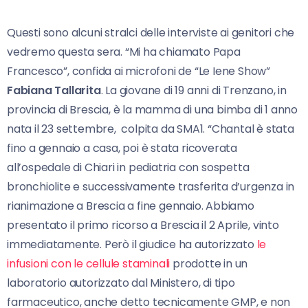
Questi sono alcuni stralci delle interviste ai genitori che
vedremo questa sera. “Mi ha chiamato Papa
Francesco”, confida ai microfoni de “Le Iene Show”
Fabiana Tallarita
. La giovane di 19 anni di Trenzano, in
provincia di Brescia, è la mamma di una bimba di 1 anno
nata il 23 settembre, colpita da SMA1. “Chantal è stata
fino a gennaio a casa, poi è stata ricoverata
all’ospedale di Chiari in pediatria con sospetta
bronchiolite e successivamente trasferita d’urgenza in
rianimazione a Brescia a fine gennaio. Abbiamo
presentato il primo ricorso a Brescia il 2 Aprile, vinto
immediatamente. Però il giudice ha autorizzato
le
infusioni con le cellule staminali
prodotte in un
laboratorio autorizzato dal Ministero, di tipo
farmaceutico, anche detto tecnicamente GMP, e non