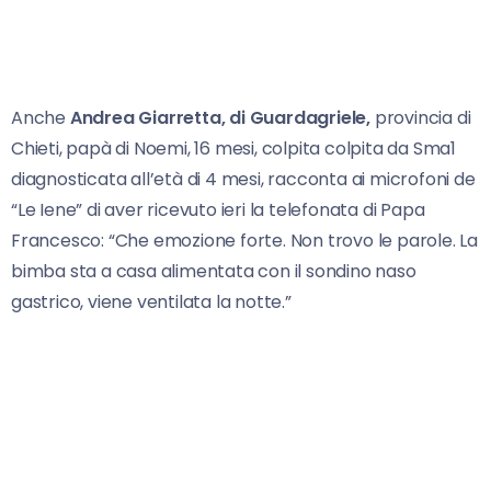
Anche
Andrea Giarretta, di Guardagriele,
provincia di
Chieti, papà di Noemi, 16 mesi, colpita colpita da Sma1
diagnosticata all’età di 4 mesi, racconta ai microfoni de
“Le Iene” di aver ricevuto ieri la telefonata di Papa
Francesco: “Che emozione forte. Non trovo le parole. La
bimba sta a casa alimentata con il sondino naso
gastrico, viene ventilata la notte.”