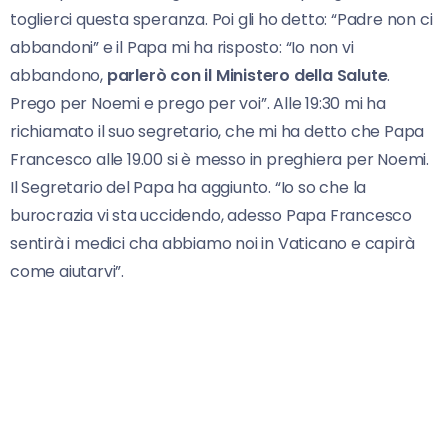
toglierci questa speranza. Poi gli ho detto: “Padre non ci
abbandoni” e il Papa mi ha risposto: “Io non vi
abbandono,
parlerò con il Ministero della Salute
.
Prego per Noemi e prego per voi”. Alle 19:30 mi ha
richiamato il suo segretario, che mi ha detto che Papa
Francesco alle 19.00 si è messo in preghiera per Noemi.
Il Segretario del Papa ha aggiunto. “Io so che la
burocrazia vi sta uccidendo, adesso Papa Francesco
sentirà i medici cha abbiamo noi in Vaticano e capirà
come aiutarvi”.