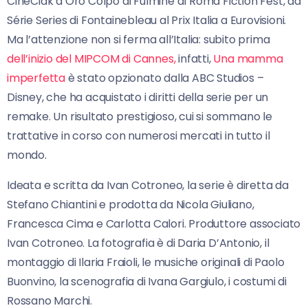
CinéCiak d’Oro Colpo di Fulmine al Roma Fiction Fest, da
Série Series di Fontainebleau al Prix Italia a Eurovisioni.
Ma l’attenzione non si ferma all’Italia: subito prima
dell’inizio del MIPCOM di Cannes,
infatti,
Una mamma
imperfetta
è stato opzionato dalla ABC Studios –
Disney, che ha acquistato i diritti della serie per un
remake. Un risultato prestigioso, cui si sommano le
trattative in corso con numerosi mercati in tutto il
mondo.
Ideata e scritta da Ivan Cotroneo, la serie è diretta da
Stefano Chiantini e prodotta da Nicola Giuliano,
Francesca Cima e Carlotta Calori. Produttore associato
Ivan Cotroneo. La fotografia è di Daria D’Antonio, il
montaggio di Ilaria Fraioli, le musiche originali di Paolo
Buonvino, la scenografia di Ivana Gargiulo, i costumi di
Rossano Marchi.