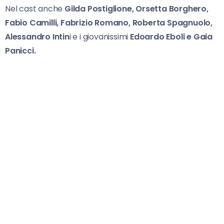
Nel cast anche
Gilda Postiglione, Orsetta Borghero,
Fabio Camilli, Fabrizio Romano, Roberta Spagnuolo,
Alessandro Intin
i e i giovanissimi
Edoardo Eboli e Gaia
Panicci.