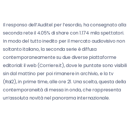
Il responso dell’Auditel per l’esordio, ha consegnato alla
seconda rete il 4.05% di share con 1.174 mila spettatori.
In modo del tutto inedito per il mercato audiovisivo non
soltanto italiano, la seconda serie è diffusa
contemporaneamente su due diverse piattaforme
editoriali: il web (Corriere.it), dove le puntate sono visibili
sin dal mattino per poi rimanere in archivio, e la tv
(Rai2), in prime time, alle ore 21. Una scelta, questa della
contemporaneità di messa in onda, che rappresenta
un’assoluta novità nel panorama internazionale.