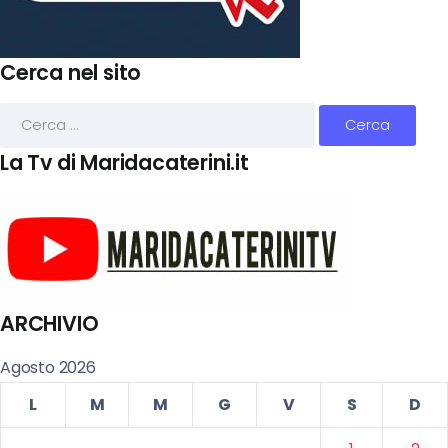
Cerca nel sito
La Tv di Maridacaterini.it
ARCHIVIO
Agosto 2026
L
M
M
G
V
S
D