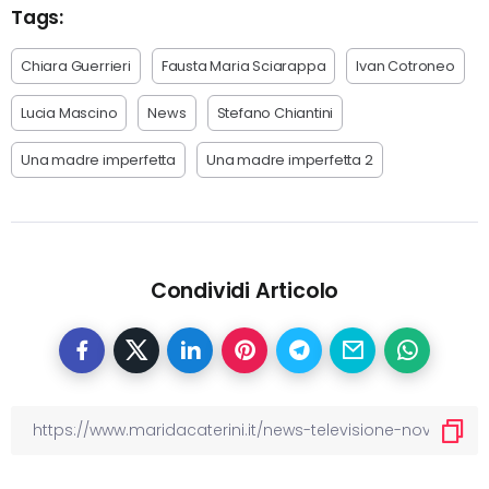
Tags:
Chiara Guerrieri
Fausta Maria Sciarappa
Ivan Cotroneo
Lucia Mascino
News
Stefano Chiantini
Una madre imperfetta
Una madre imperfetta 2
Condividi Articolo