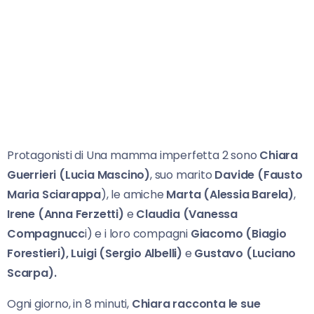
Protagonisti di Una mamma imperfetta 2 sono
Chiara
Guerrieri (Lucia Mascino)
, suo marito
Davide (Fausto
Maria Sciarappa
), le amiche
Marta (Alessia Barela)
,
Irene (Anna
Ferzetti)
e
Claudia (Vanessa
Compagnucc
i) e i loro compagni
Giacomo (Biagio
Forestieri), Luigi (Sergio Albelli)
e
Gustavo (Luciano
Scarpa).
Ogni giorno, in 8 minuti,
Chiara racconta le sue