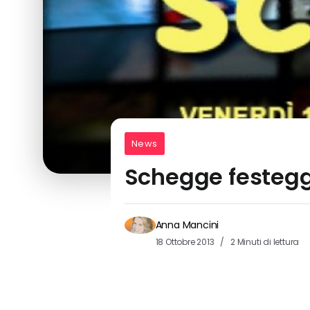
News
Schegge festegg
Anna Mancini
18 Ottobre 2013
2 Minuti di lettura