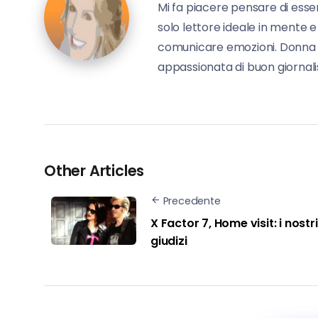
Mi fa piacere pensare di esse
solo lettore ideale in mente e
comunicare emozioni. Donna in 
appassionata di buon giornalis
Other Articles
Precedente
X Factor 7, Home visit: i nostri
giudizi