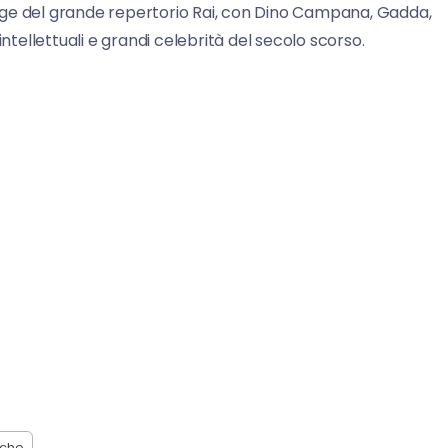
gge del grande repertorio Rai, con Dino Campana, Gadda,
intellettuali e grandi celebrità del secolo scorso.
che