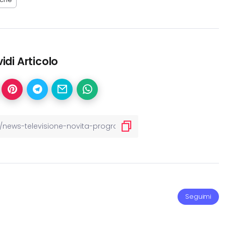
idi Articolo
Seguimi