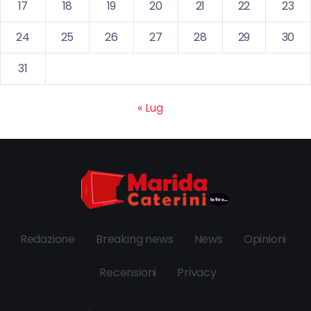
17
18
19
20
21
22
23
24
25
26
27
28
29
30
31
« Lug
Redazione
Breaking news
News
Opinioni
Recensioni
Privacy