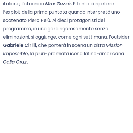
italiana, l’istrionico
Max Gazzè.
E tenta di ripetere
l’exploit della prima puntata quando interpretò uno
scatenato Piero Pelù. Ai dieci protagonisti del
programma, in una gara rigorosamente senza
eliminazioni, si aggiunge, come ogni settimana, l’outsider
Gabriele Cirilli,
che porterà in scena un’altra
Mission
Impossible
, la pluri-premiata icona latino-americana
Celia Cruz
.