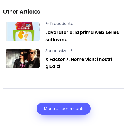
Other Articles
Precedente
Lavoratorio: la prima web series
sul lavoro
Successivo
X Factor 7, Home visit: i nostri
giudizi
Mostra i commenti