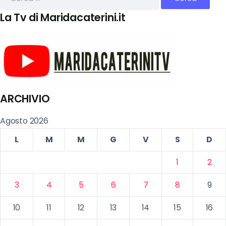
La Tv di Maridacaterini.it
ARCHIVIO
Agosto 2026
L
M
M
G
V
S
D
1
2
3
4
5
6
7
8
9
10
11
12
13
14
15
16