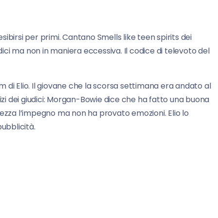
sibirsi per primi. Cantano Smells like teen spirits dei
ci ma non in maniera eccessiva. Il codice di televoto del
 di Elio. Il giovane che la scorsa settimana era andato al
dizi dei giudici: Morgan-Bowie dice che ha fatto una buona
rezza l’impegno ma non ha provato emozioni. Elio lo
ubblicità.