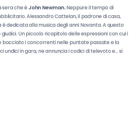
a sera che è
John Newman.
Neppure il tempo di
blicitario. Alessandro Cattelan, il padrone di casa,
a è dedicata alla musica degli anni Novanta. A questo
iudici. Un piccolo ricapitolo delle espressioni con cui i
occiato i concorrenti nelle puntate passate e la
 undici in gara, ne annuncia i codici di televoto e… si