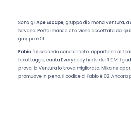
Sono gli
Ape Escape
, gruppo di Simona Ventura, a e
Nirvana. Performance che viene accettata dai giudi
gruppo è 01
Fabio
è il secondo concorrente: appartiene al team
balottaggio, canta Everybody hurts dei R.E.M. I giu
prova, la Ventura lo trova migliorato, Mika ne app
promuove in pieno. Il codice di Fabio è 02. Ancora p