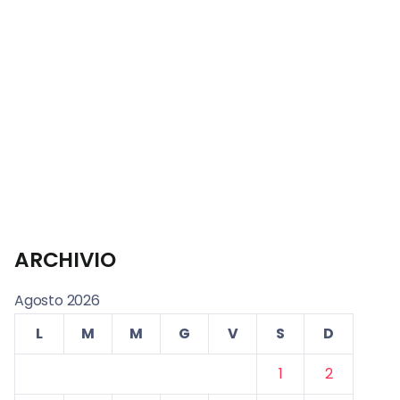
ARCHIVIO
Agosto 2026
L
M
M
G
V
S
D
1
2