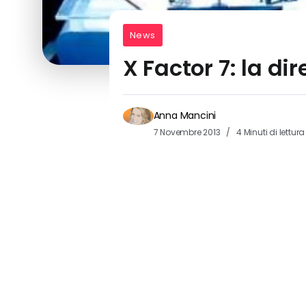
News
X Factor 7: la di
Anna Mancini
7 Novembre 2013
4 Minuti di lettura