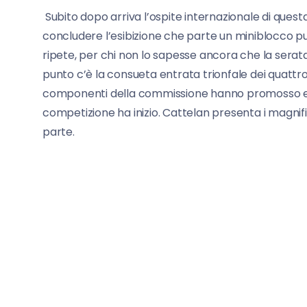
Subito dopo arriva l’ospite internazionale di quest
concludere l’esibizione che parte un miniblocco pub
ripete, per chi non lo sapesse ancora che la serat
punto c’è la consueta entrata trionfale dei quattro g
componenti della commissione hanno promosso e b
competizione ha inizio. Cattelan presenta i magnifici
parte.