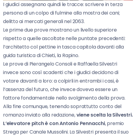
I giudici assegnano quindi le tracce: scrivere in terza
persona di un colpo di fulmine alla mostra dei cani;
delitto ai mercati generali nel 2063.
Le prime due prove mostrano un livello superiore
rispetto a quelle ascoltate nelle puntate precedenti:
l’architetto col pettine in tasca capitola davanti alla
guida turistica di Chieti, la Rapino.
Le prove di Pierangelo Consoli e Raffaella Silvestri
invece sono così scadenti che i giudici decidono di
votare davanti a loro: a colpirli in entrambi i casi, è
l’assenza del futuro, che invece doveva essere un
fattore fondamentale nello svolgimento della prova.
Alla fine comunque, tenendo soprattutto conto del
romanzo inviato alla redazione,
viene scelta la Silvestri.
L’elevatore pitch è con Antonio Pennacchi
, premio
Strega per Canale Mussolini. La Silvestri presenta il suo