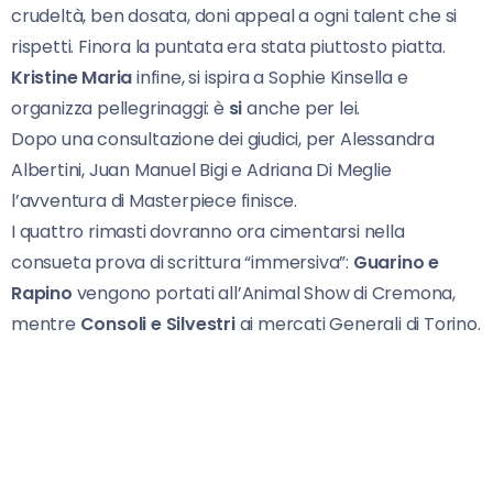
crudeltà, ben dosata, doni appeal a ogni talent che si
rispetti. Finora la puntata era stata piuttosto piatta.
Kristine Maria
infine, si ispira a Sophie Kinsella e
organizza pellegrinaggi: è
si
anche per lei.
Dopo una consultazione dei giudici, per Alessandra
Albertini, Juan Manuel Bigi e Adriana Di Meglie
l’avventura di Masterpiece finisce.
I quattro rimasti dovranno ora cimentarsi nella
consueta prova di scrittura “immersiva”:
Guarino e
Rapino
vengono portati all’Animal Show di Cremona,
mentre
Consoli e Silvestri
ai mercati Generali di Torino.