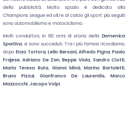
della pubblicità. Molto spazio è dedicato alla
Champions League ed oltre al calcio gli sport più seguiti
sono automobilismo e motociclismo.
Molti conduttori, in 60 anni di storia della
Domenica
Sportiva
, si sono succeduti. Tra i più famosi ricordiamo,
dopo
Enzo
Tortora
,
Lello Bersani
,
Alfredo Pigna
,
Paolo
Frajese
,
Adriano De Zan
,
Beppe Viola
,
Sandro Ciotti
,
Maria Teresa Ruta
,
Gianni Minà
,
Marino Bartoletti
,
Bruno Pizzul
,
Gianfranco De Laurentiis
,
Marco
Mazzocchi
,
Jacopo Volpi
.