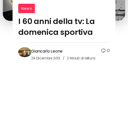
News
I 60 anni della tv: La
domenica sportiva
0
Giancarlo Leone
29 Dicembre 2013
2 Minuti di lettura