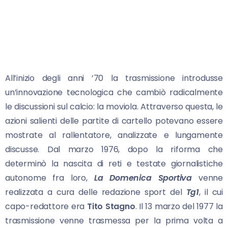
All’inizio degli anni ’70 la trasmissione introdusse
un’innovazione tecnologica che cambiò radicalmente
le discussioni sul calcio: la moviola. Attraverso questa, le
azioni salienti delle partite di cartello potevano essere
mostrate al rallentatore, analizzate e lungamente
discusse. Dal marzo 1976, dopo la riforma che
determinò la nascita di reti e testate giornalistiche
autonome fra loro,
La Domenica Sportiva
venne
realizzata a cura delle redazione sport del
Tg1
, il cui
capo-redattore era
Tito Stagno
. Il 13 marzo del 1977 la
trasmissione venne trasmessa per la prima volta a