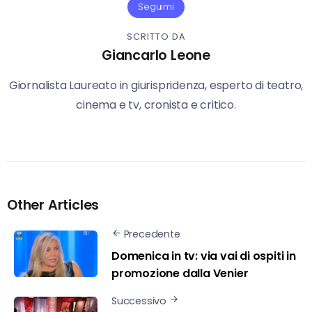
Seguimi
SCRITTO DA
Giancarlo Leone
Giornalista Laureato in giurispridenza, esperto di teatro,
cinema e tv, cronista e critico.
Other Articles
Precedente
Domenica in tv: via vai di ospiti in
promozione dalla Venier
Successivo