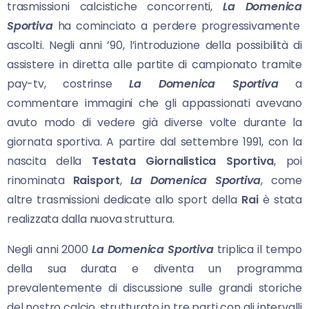
trasmissioni calcistiche concorrenti,
La Domenica
Sportiva
ha cominciato a perdere progressivamente
ascolti. Negli anni ’90, l’introduzione della possibilità di
assistere in diretta alle partite di campionato tramite
pay-tv, costrinse
La Domenica
Sportiva
a
commentare immagini che gli appassionati avevano
avuto modo di vedere già diverse volte durante la
giornata sportiva. A partire dal settembre 1991, con la
nascita della
Testata Giornalistica Sportiva
, poi
rinominata
Raisport
,
La Domenica
Sportiva
, come
altre trasmissioni dedicate allo sport della
Rai
è stata
realizzata dalla nuova struttura.
Negli anni 2000
La Domenica
Sportiva
triplica il tempo
della sua durata e diventa un programma
prevalentemente di discussione sulle grandi storiche
del nostro calcio, strutturato in tre parti con gli intervalli