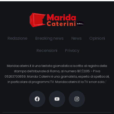
Redazione
Breaking news
News
Opinioni
Recensioni
Privacy
Maridacaterini.it è una testata giornalistica iscritta al registro della
stampa del tribunale di Roma, al numero 187/2015 – P.Iva
05263700659. Marida Caterini è una giornalista, esperta di spettacoli,
in particolare di programmi TV. Maridacaterini.it la TV e non solo…’