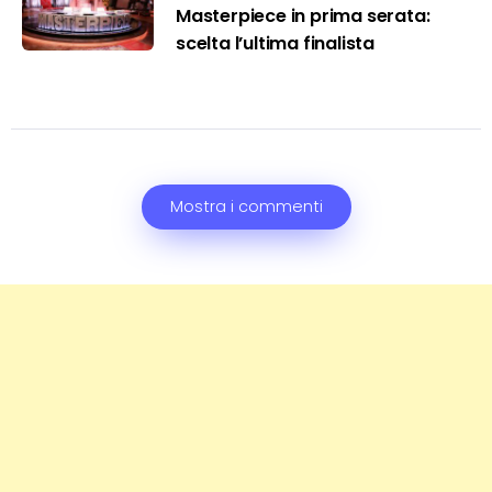
Masterpiece in prima serata:
scelta l’ultima finalista
Mostra i commenti