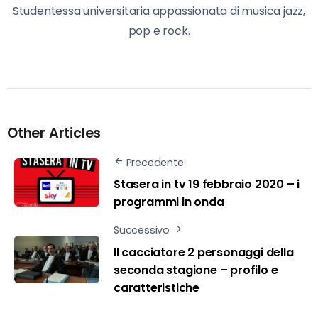
Studentessa universitaria appassionata di musica jazz,
pop e rock.
Other Articles
Precedente
Stasera in tv 19 febbraio 2020 – i
programmi in onda
Successivo
Il cacciatore 2 personaggi della
seconda stagione – profilo e
caratteristiche