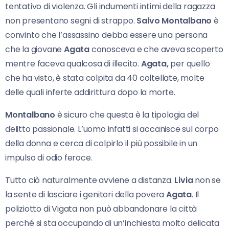
tentativo di violenza. Gli indumenti intimi della ragazza
non presentano segni di strappo.
Salvo Montalbano
è
convinto che l’assassino debba essere una persona
che la giovane
Agata
conosceva e che aveva scoperto
mentre faceva qualcosa di illecito.
Agata,
per quello
che ha visto, è stata colpita da 40 coltellate, molte
delle quali inferte addirittura dopo la morte.
Montalbano
è sicuro che questa è la tipologia del
delitto passionale. L’uomo infatti si accanisce sul corpo
della donna e cerca di colpirlo il più possibile in un
impulso di odio feroce.
Tutto ciò naturalmente avviene a distanza.
Livia
non se
la sente di lasciare i genitori della povera
Agata
. Il
poliziotto di Vigata non può abbandonare la città
perché si sta occupando di un’inchiesta molto delicata