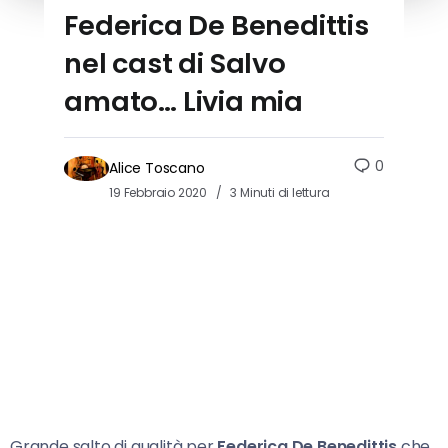
Federica De Benedittis
nel cast di Salvo
amato… Livia mia
0
Alice Toscano
19 Febbraio 2020
3 Minuti di lettura
Grande salto di qualità per
Federica De Benedittis
che,