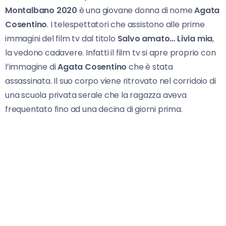
Montalbano 2020
è una giovane donna di nome
Agata
Cosentino
. I telespettatori che assistono alle prime
immagini del film tv dal titolo
Salvo amato… Livia mia
,
la vedono cadavere. Infatti il film tv si apre proprio con
l’immagine di
Agata Cosentino
che è stata
assassinata. Il suo corpo viene ritrovato nel corridoio di
una scuola privata serale che la ragazza aveva
frequentato fino ad una decina di giorni prima.