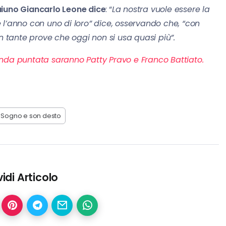
 Raiuno Giancarlo Leone dice
: “
La nostra vuole essere la
l’anno con uno di loro” dice, osservando che, “con
n tante prove che oggi non si usa quasi più”.
onda puntata saranno Patty Pravo e Franco Battiato.
Sogno e son desto
idi Articolo