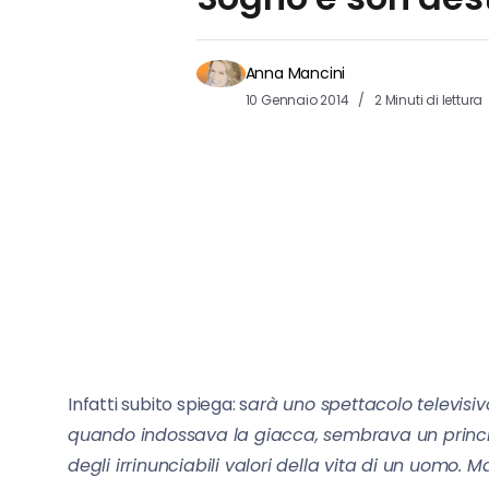
Anna Mancini
10 Gennaio 2014
2 Minuti di lettura
Infatti subito spiega: s
arà uno spettacolo televisiv
quando indossava la giacca, sembrava un princi
degli irrinunciabili valori della vita di un uomo. 