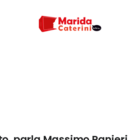
to, parla Massimo Ranieri