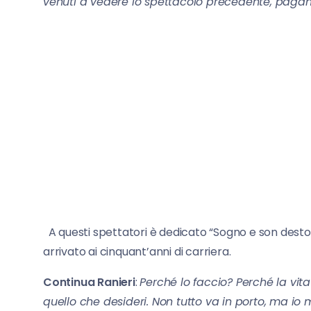
venuti a vedere lo spettacolo precedente, pagan
A questi spettatori è dedicato “Sogno e son desto”
arrivato ai cinquant’anni di carriera.
Continua Ranieri
:
Perché lo faccio? Perché la vit
quello che desideri. Non tutto va in porto, ma io