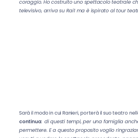
coraggio. Ho costruito uno spettacolo teatrale c
televisivo, arriva su Rai1 ma è ispirato al tour te
Sarà il modo in cui Ranieri, porterà il suo teatro ne
continua
:
di questi tempi, per una famiglia anch
permettere. E a questo proposito voglio ringrazia