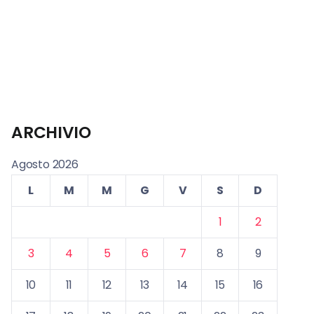
ARCHIVIO
Agosto 2026
L
M
M
G
V
S
D
1
2
3
4
5
6
7
8
9
10
11
12
13
14
15
16