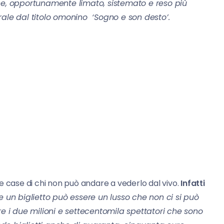
he, opportunamente limato, sistemato e reso più
atrale dal titolo omonino ‘Sogno e son desto’.
lle case di chi non può andare a vederlo dal vivo.
Infatti
e un biglietto può essere un lusso che non ci si può
re i due milioni e settecentomila spettatori che sono