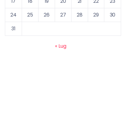
17
18
19
20
21
22
23
24
25
26
27
28
29
30
31
« Lug