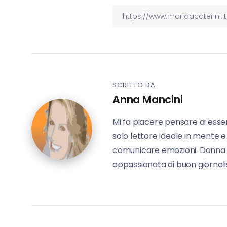
SCRITTO DA
Anna Mancini
Mi fa piacere pensare di esse
solo lettore ideale in mente e
comunicare emozioni. Donna in 
appassionata di buon giornalis