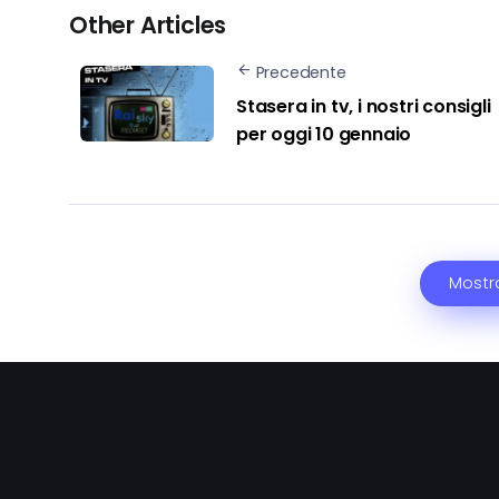
Other Articles
Precedente
Stasera in tv, i nostri consigli
per oggi 10 gennaio
Mostr