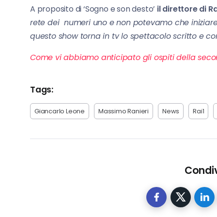
A proposito di ‘Sogno e son desto’
il direttore di
rete dei numeri uno e non potevamo che iniziare 
questo show torna in tv lo spettacolo scritto e co
Come vi abbiamo anticipato gli ospiti della sec
Tags:
Giancarlo Leone
Massimo Ranieri
News
Rai1
Condiv