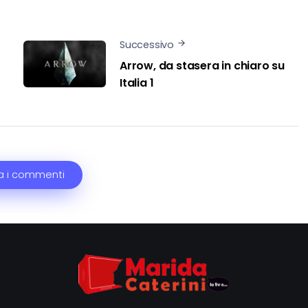
Successivo
Arrow, da stasera in chiaro su
Italia 1
a i commenti