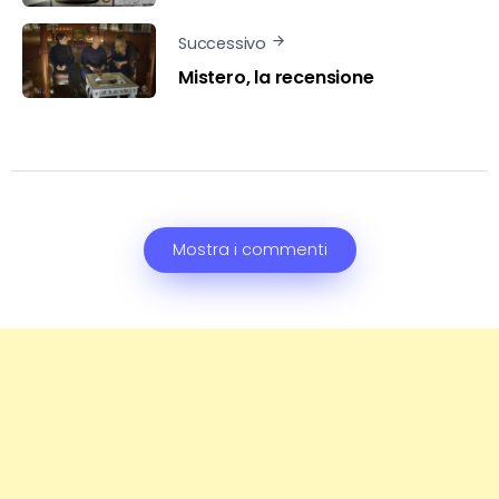
Successivo
Mistero, la recensione
Mostra i commenti