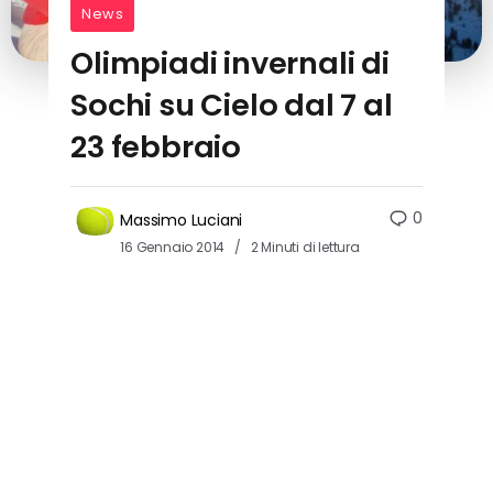
News
Olimpiadi invernali di
Sochi su Cielo dal 7 al
23 febbraio
0
Massimo Luciani
16 Gennaio 2014
2 Minuti di lettura