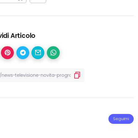
idi Articolo
Seguimi