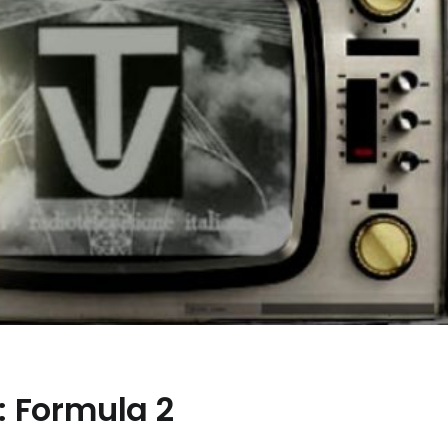
v: Formula 2