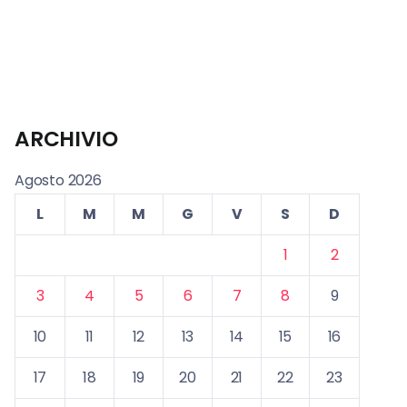
ARCHIVIO
Agosto 2026
L
M
M
G
V
S
D
1
2
3
4
5
6
7
8
9
10
11
12
13
14
15
16
17
18
19
20
21
22
23