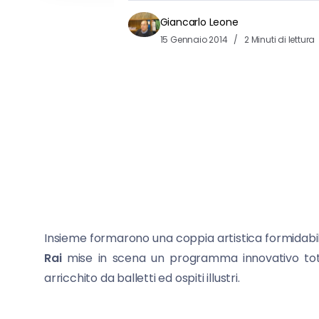
Giancarlo Leone
15 Gennaio 2014
2 Minuti di lettura
Insieme formarono una coppia artistica formidabile
Rai
mise in scena un programma innovativo total
arricchito da balletti ed ospiti illustri.