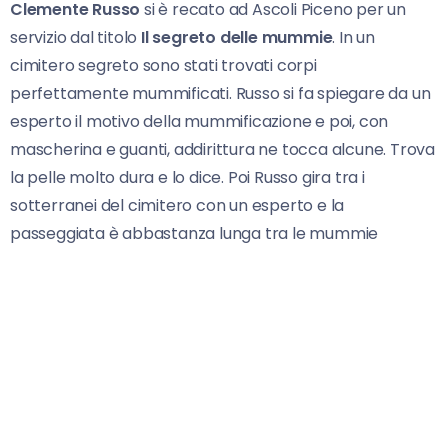
Clemente Russo
si è recato ad Ascoli Piceno per un
servizio dal titolo
Il segreto delle mummie
. In un
cimitero segreto sono stati trovati corpi
perfettamente mummificati. Russo si fa spiegare da un
esperto il motivo della mummificazione e poi, con
mascherina e guanti, addirittura ne tocca alcune. Trova
la pelle molto dura e lo dice. Poi Russo gira tra i
sotterranei del cimitero con un esperto e la
passeggiata è abbastanza lunga tra le mummie