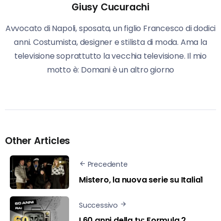
Giusy Cucurachi
Avvocato di Napoli, sposata, un figlio Francesco di dodici
anni. Costumista, designer e stilista di moda. Ama la
televisione soprattutto la vecchia televisione. Il mio
motto è: Domani è un altro giorno
Other Articles
Precedente
Mistero, la nuova serie su Italia1
Successivo
I 60 anni della tv: Formula 2