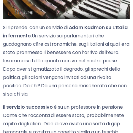
Si riprende con un servizio di
Adam Kadmon su L’Italia
in fermento
.Un servizio sui parlamentari che
guadagnano cifre astronomiche, sugli italiani ai quali era
stato pronmesso il benessere con l’arrivo dell’euro.
Insomma su tutto quanto non va nel nostro paese.
Dopo aver stigmatizzato il degrado, gli sprechi della
politica, gli italiani vengono invitati ad una rivolta
pacifica. Da chi? Da una persona mascherata che non
si sa chi sia.
Il servizio successivo
è su un professore in pensione,
Dante che racconta di essere stato, probabilmenete
rapito dagli alieni. Dice di ave avuto una sorta di gap
temporale e mostra un oggetto simila a un teschio.