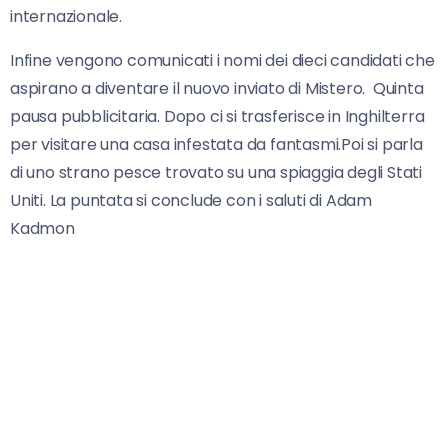
internazionale.
Infine vengono comunicati i nomi dei dieci candidati che
aspirano a diventare il nuovo inviato di Mistero. Quinta
pausa pubblicitaria. Dopo ci si trasferisce in Inghilterra
per visitare una casa infestata da fantasmi.Poi si parla
di uno strano pesce trovato su una spiaggia degli Stati
Uniti. La puntata si conclude con i saluti di Adam
Kadmon