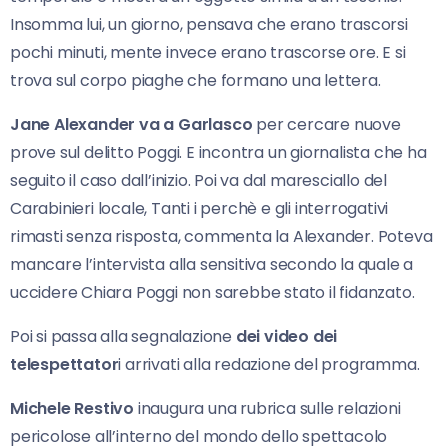
Insomma lui, un giorno, pensava che erano trascorsi
pochi minuti, mente invece erano trascorse ore. E si
trova sul corpo piaghe che formano una lettera.
Jane Alexander va a Garlasco
per cercare nuove
prove sul delitto Poggi. E incontra un giornalista che ha
seguito il caso dall’inizio. Poi va dal maresciallo del
Carabinieri locale, Tanti i perchè e gli interrogativi
rimasti senza risposta, commenta la Alexander. Poteva
mancare l’intervista alla sensitiva secondo la quale a
uccidere Chiara Poggi non sarebbe stato il fidanzato.
Poi si passa alla segnalazione
dei video dei
telespettator
i arrivati alla redazione del programma.
Michele Restivo
inaugura una rubrica sulle relazioni
pericolose all’interno del mondo dello spettacolo