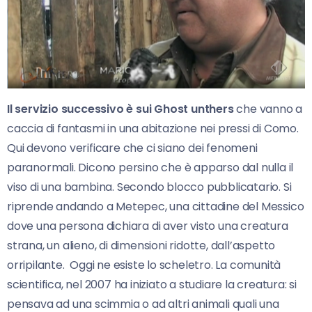
Il servizio successivo è sui Ghost unthers
che vanno a
caccia di fantasmi in una abitazione nei pressi di Como.
Qui devono verificare che ci siano dei fenomeni
paranormali. Dicono persino che è apparso dal nulla il
viso di una bambina. Secondo blocco pubblicatario. Si
riprende andando a Metepec, una cittadine del Messico
dove una persona dichiara di aver visto una creatura
strana, un alieno, di dimensioni ridotte, dall’aspetto
orripilante. Oggi ne esiste lo scheletro. La comunità
scientifica, nel 2007 ha iniziato a studiare la creatura: si
pensava ad una scimmia o ad altri animali quali una