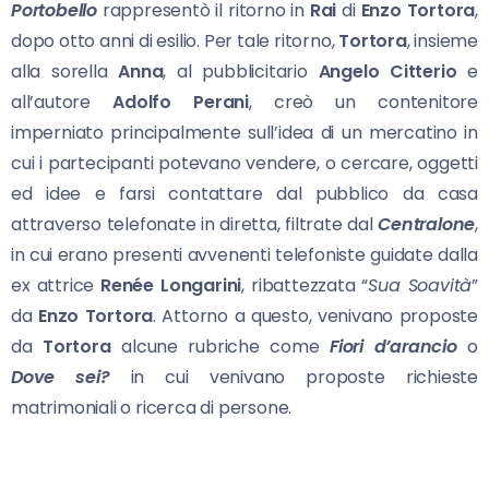
Portobello
rappresentò il ritorno in
Rai
di
Enzo Tortora
,
dopo otto anni di esilio. Per tale ritorno,
Tortora
, insieme
alla sorella
Anna
, al pubblicitario
Angelo Citterio
e
all’autore
Adolfo Perani
, creò un contenitore
imperniato principalmente sull’idea di un mercatino in
cui i partecipanti potevano vendere, o cercare, oggetti
ed idee e farsi contattare dal pubblico da casa
attraverso telefonate in diretta, filtrate dal
Centralone
,
in cui erano presenti avvenenti telefoniste guidate dalla
ex attrice
Renée Longarini
, ribattezzata “
Sua Soavità
”
da
Enzo Tortora
. Attorno a questo, venivano proposte
da
Tortora
alcune rubriche come
Fiori d’arancio
o
Dove sei?
in cui venivano proposte richieste
matrimoniali o ricerca di persone.