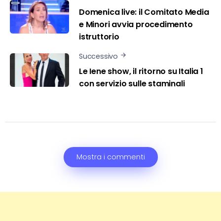
Domenica live: il Comitato Media
e Minori avvia procedimento
istruttorio
Successivo
Le Iene show, il ritorno su Italia 1
con servizio sulle staminali
Mostra i commenti