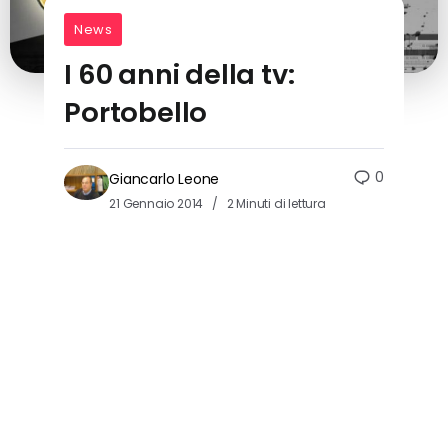
News
I 60 anni della tv:
Portobello
0
Giancarlo Leone
21 Gennaio 2014
2 Minuti di lettura