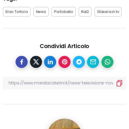
Enzo Tortora
News
Portobello
Rai2
Stasera in tv
Condividi Articolo