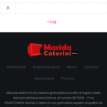
31
« Lug
Redazione
Breaking news
News
Opinioni
Recensioni
Privacy
Maridacaterini.it è una testata giornalistica iscritta al registro della
stampa del tribunale di Roma, al numero 187/2015 – P.Iva
05263700659. Marida Caterini è una giornalista, esperta di spettacoli,