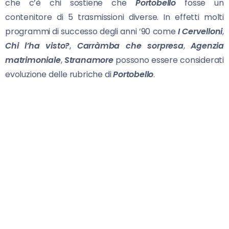
che c’è chi sostiene che
Portobello
fosse un
contenitore di 5 trasmissioni diverse. In effetti molti
programmi di successo degli anni ’90 come
I Cervelloni
,
Chi l’ha visto?
,
Carràmba che sorpresa
,
Agenzia
matrimoniale
,
Stranamore
possono essere considerati
evoluzione delle rubriche di
Portobello
.