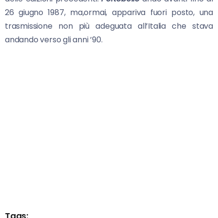
26 giugno 1987, ma,ormai, appariva fuori posto, una
trasmissione non più adeguata all’Italia che stava
andando verso gli anni ’90.
Tags: