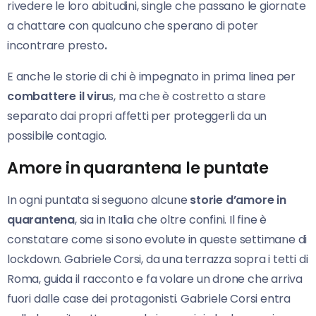
rivedere le loro abitudini, single che passano le giornate
a chattare con qualcuno che sperano di poter
incontrare presto
.
E anche le storie di chi è impegnato in prima linea per
combattere il viru
s, ma che è costretto a stare
separato dai propri affetti per proteggerli da un
possibile contagio.
Amore in quarantena le puntate
In ogni puntata si seguono alcune
storie d’amore in
quarantena
, sia in Italia che oltre confini. Il fine è
constatare come si sono evolute in queste settimane di
lockdown. Gabriele Corsi, da una terrazza sopra i tetti di
Roma, guida il racconto e fa volare un drone che arriva
fuori dalle case dei protagonisti. Gabriele Corsi entra