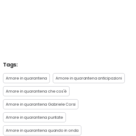
Tags:
Amore in quarantena
Amore in quarantena anticipazioni
Amore in quarantena che cos'è
Amore in quarantena Gabriele Corsi
Amore in quarantena puntate
Amore in quarantena quando in onda