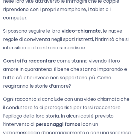
nelle loro vite attraverso le immagini che le coppie
riprendono con i propri smartphone, i tablet o i
computer.
Si possono seguire le loro
video-chiamate,
le nuove
regole di convivenza negli spazi ristretti, l’intimità che si
intensifica o al contrario si inaridisce.
Corsi si fa raccontare
come stanno vivendo il loro
amore in quarantena. Il bene che stanno imparando e
tutto ciò che invece non sopportano più. Come
reagiranno le storie d’amore?
Ogni racconto si conclude con una video chiamata che
il conduttore fa ai protagonisti per farsi raccontare
l’epilogo della loro storia. In alcuni casi è previsto
l’intervento di
personaggi famosi
con un
videomessaggio d’incoraggiamento o con una sorpresa