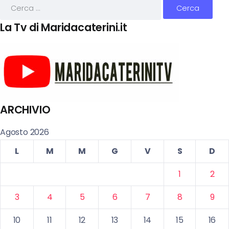
La Tv di Maridacaterini.it
ARCHIVIO
Agosto 2026
L
M
M
G
V
S
D
1
2
3
4
5
6
7
8
9
10
11
12
13
14
15
16