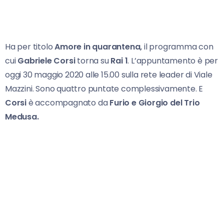
Ha per titolo
Amore in quarantena,
il programma con
cui
Gabriele Corsi
torna su
Rai 1
. L’appuntamento è per
oggi 30 maggio 2020 alle 15.00 sulla rete leader di Viale
Mazzini. Sono quattro puntate complessivamente. E
Corsi
è accompagnato da
Furio e Giorgio del Trio
Medusa.