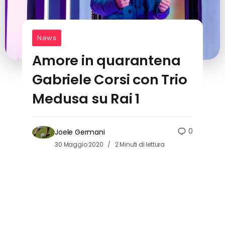
News
Amore in quarantena
Gabriele Corsi con Trio
Medusa su Rai 1
0
Joele Germani
30 Maggio 2020
2 Minuti di lettura