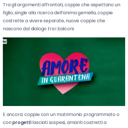
Tra gli argomenti affrontati, coppie che aspettano un
figlio, single alla ricerca dell’anima gemella, coppie
costrette a vivere separate, nuove coppie che
nascono dal dialogo tra i balconi.
E ancora: coppie con un matrimonio programmato o
con
progetti
lasciati sospesi, amanti costretti a