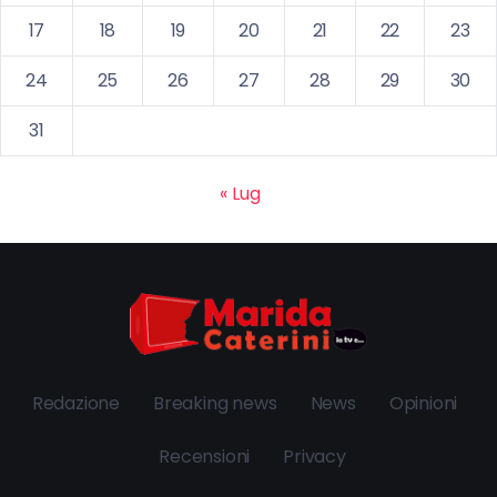
17
18
19
20
21
22
23
24
25
26
27
28
29
30
31
« Lug
Redazione
Breaking news
News
Opinioni
Recensioni
Privacy