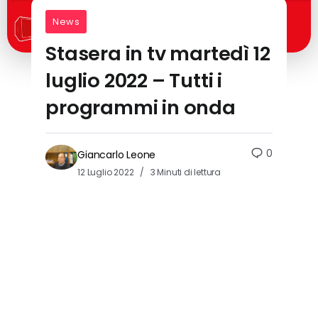
News
Stasera in tv martedì 12
luglio 2022 – Tutti i
programmi in onda
0
Giancarlo Leone
12 Luglio 2022
3 Minuti di lettura