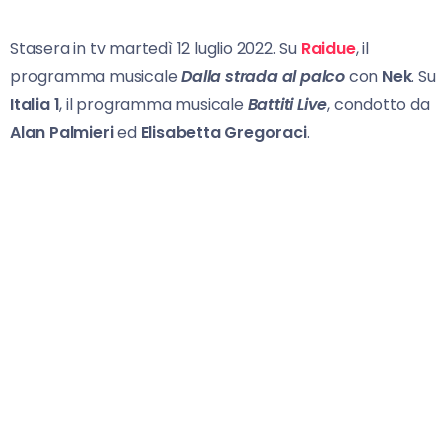
Stasera in tv martedì 12 luglio 2022. Su
Raidue
, il
programma musicale
Dalla strada al palco
con
Nek
. Su
Italia 1
, il programma musicale
Battiti Live
, condotto da
Alan Palmieri
ed
Elisabetta Gregoraci
.