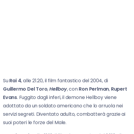
Su
Rai 4
, alle 21.20, il film fantastico del 2004, di
Guillermo Del
Toro
,
Hellboy
, con
Ron
Perlman
,
Rupert
Evans
. Fuggito dagli inferi, il demone Hellboy viene
adottato da un soldato americano che lo arruola nei
servizi segreti. Diventato adulto, combatterà grazie ai
suoi poteri le forze del Male.