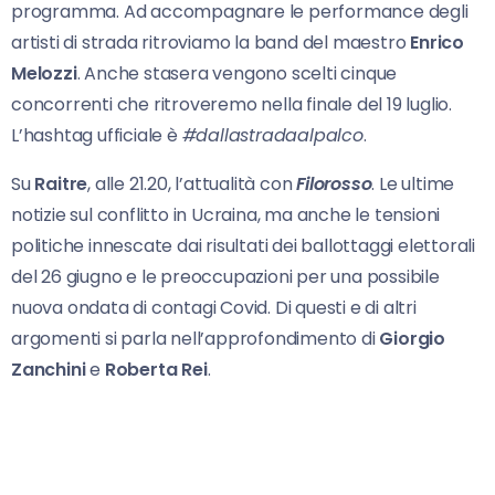
programma. Ad accompagnare le performance degli
artisti di strada ritroviamo la band del maestro
Enrico
Melozzi
. Anche stasera vengono scelti cinque
concorrenti che ritroveremo nella finale del 19 luglio.
L’hashtag ufficiale è
#dallastradaalpalco
.
Su
Raitre
, alle 21.20, l’attualità con
Filorosso
. Le ultime
notizie sul conflitto in Ucraina, ma anche le tensioni
politiche innescate dai risultati dei ballottaggi elettorali
del 26 giugno e le preoccupazioni per una possibile
nuova ondata di contagi Covid. Di questi e di altri
argomenti si parla nell’approfondimento di
Giorgio
Zanchini
e
Roberta Rei
.