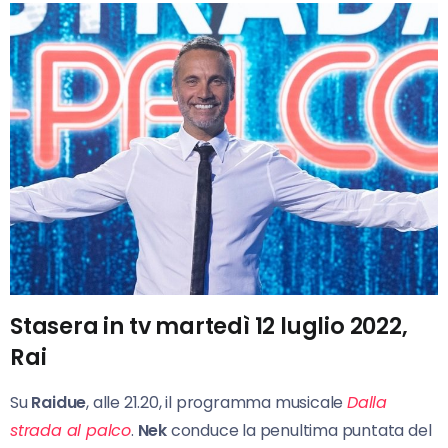
Stasera in tv martedì 12 luglio 2022,
Rai
Su
Raidue
, alle 21.20, il programma musicale
Dalla
strada al palco
.
Nek
conduce la penultima puntata del