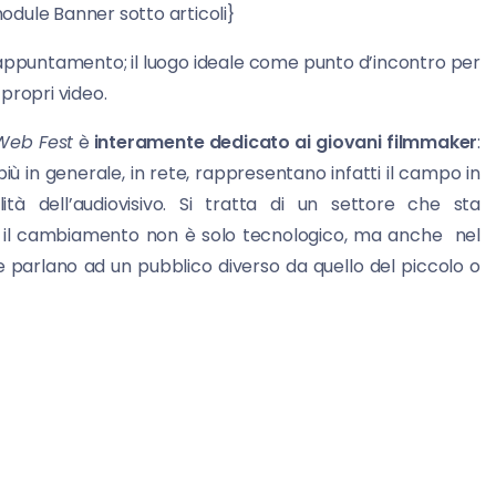
o articoli}
o appuntamento; il luogo ideale come punto d’incontro per
propri video.
eb Fest
è
interamente dedicato ai giovani filmmaker
:
iù in generale, in rete, rappresentano infatti il campo in
tà dell’audiovisivo. Si tratta di un settore che sta
 il cambiamento non è solo tecnologico, ma anche nel
he parlano ad un pubblico diverso da quello del piccolo o