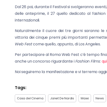
Dal 26 poi, durante il Festival si svolgeranno eventi,
delle anteprime, il 27 quello dedicato al fashion
internazionali.
Naturalmente il cuore dei tre giorni saranno le s
vittoria dei cinque premi più importanti permetter
Web Fest
come quello, appunto, di Los Angeles.
Per partecipare al Roma Web Fest c’è tempo fino a
anche un concorso riguardante i
Fashion Films
:
qui 
Noi seguiremo la manifestazione e vi terremo aggio
Tags:
Casa del Cinema
Janet De Nardis
Maxxi
News