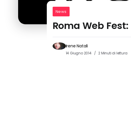
News
Roma Web Fest: 
Irene Natali
14 Giugno 2014
2 Minuti di lettura