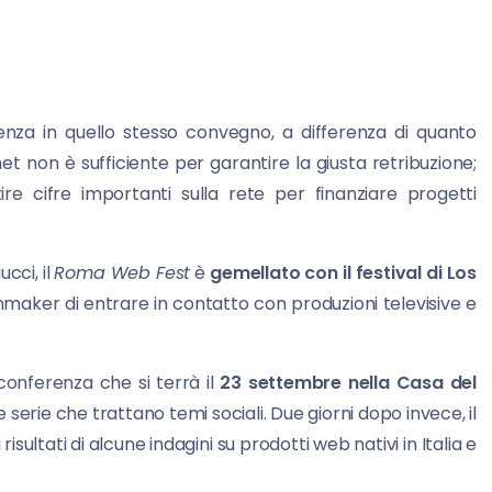
za in quello stesso convegno, a differenza di quanto
rnet non è sufficiente per garantire la giusta retribuzione;
e cifre importanti sulla rete per finanziare progetti
cci, il
Roma Web Fest
è
gemellato con il festival di Los
maker di entrare in contatto con produzioni televisive e
onferenza che si terrà il
23 settembre nella Casa del
 serie che trattano temi sociali. Due giorni dopo invece, il
isultati di alcune indagini su prodotti web nativi in Italia e