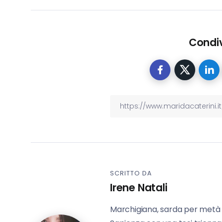
Condiv
SCRITTO DA
Irene Natali
Marchigiana, sarda per metà 