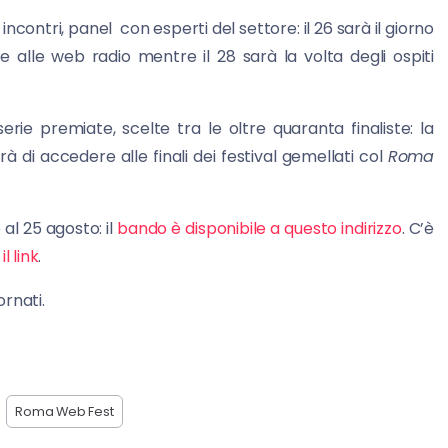
 incontri, panel con esperti del settore: il 26 sarà il giorno
 e alle web radio mentre il 28 sarà la volta degli ospiti
erie premiate, scelte tra le oltre quaranta finaliste: la
à di accedere alle finali dei festival gemellati col
Roma
l 25 agosto: il
bando è disponibile a questo indirizzo
. C’è
il link
.
rnati.
Roma Web Fest