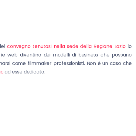
del
convegno tenutosi nella sede della Regione Lazio
lo
erie web diventino dei modelli di business che possano
ffermarsi come filmmaker professionisti. Non è un caso che
io
ad esse dedicato.