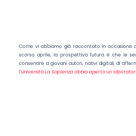
Come vi abbiamo già raccontato in occasione 
scorso aprile, la prospettiva futura è che le s
consentire a giovani autori, nativi digitali, di a
l’università
La Sapienza
abbia aperto un laborator