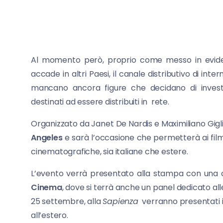
Al momento però, proprio come messo in eviden
accade in altri Paesi, il canale distributivo di inte
mancano ancora figure che decidano di investir
destinati ad essere distribuiti in rete.
Organizzato da Janet De Nardis e Maximiliano Gigliu
Angeles
e sarà l’occasione che permetterà ai film
cinematografiche, sia italiane che estere.
L’evento verrà presentato alla stampa con una c
Cinema
, dove si terrà anche un panel dedicato alle
25 settembre, alla
Sapienza
verranno presentati i r
all’estero.