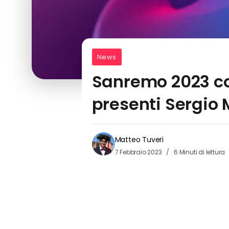
News
Sanremo 2023 con
presenti Sergio 
Matteo Tuveri
7 Febbraio 2023
6 Minuti di lettura