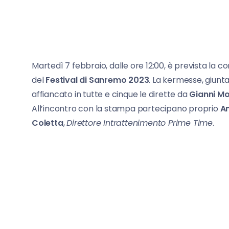
Martedì 7 febbraio, dalle ore 12:00, è prevista la
del
Festival di Sanremo 2023
. La kermesse, giunta
affiancato in tutte e cinque le dirette da
Gianni M
All’incontro con la stampa partecipano proprio
A
Coletta
,
Direttore Intrattenimento Prime Time
.