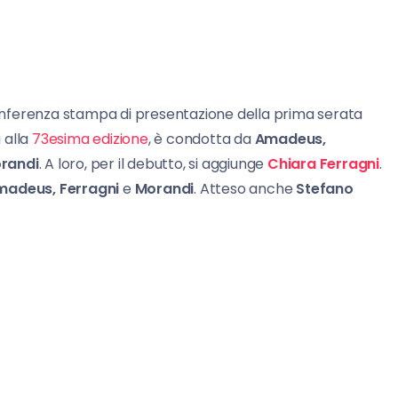
 conferenza stampa di presentazione della prima serata
 alla
73esima edizione
, è condotta da
Amadeus,
orandi
. A loro, per il debutto, si aggiunge
Chiara Ferragni
.
madeus,
Ferragni
e
Morandi
. Atteso anche
Stefano