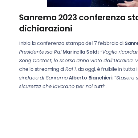
Sanremo 2023 conferenza sta
dichiarazioni
Inizia la conferenza stampa del 7 febbraio di
Sanr
Presidentessa Rai
Marinella Soldi
: “
Voglio ricordar
Song Contest, lo scorso anno vinto dall’Ucraina. V
che lo streaming di
Rai 1
, da oggi, è fruibile in tutto
sindaco di Sanremo
Alberto Bianchieri
: “
Stasera s
sicurezza che lavorano per noi tutti
“.