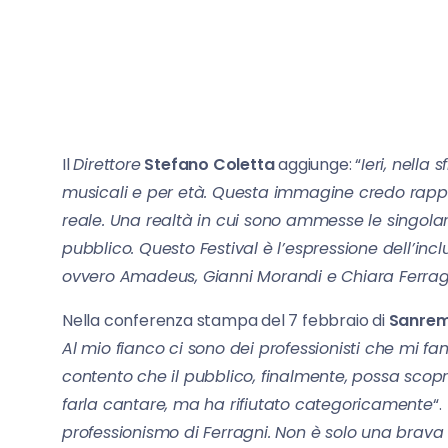
Il
Direttore
Stefano Coletta
aggiunge: “
Ieri, nella 
musicali e per età. Questa immagine credo rappre
reale. Una realtà in cui sono ammesse le singolar
pubblico. Questo Festival è l’espressione dell’inc
ovvero Amadeus, Gianni Morandi e Chiara Ferragni
Nella conferenza stampa del 7 febbraio di
Sanrem
Al mio fianco ci sono dei professionisti che mi fa
contento che il pubblico, finalmente, possa scopr
farla cantare, ma ha rifiutato categoricamente
“.
professionismo di Ferragni. Non è solo una brav