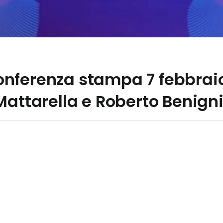
ferenza stampa 7 febbraio,
Mattarella e Roberto Benign