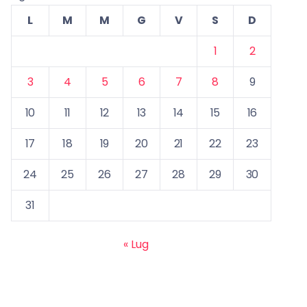
L
M
M
G
V
S
D
1
2
3
4
5
6
7
8
9
10
11
12
13
14
15
16
17
18
19
20
21
22
23
24
25
26
27
28
29
30
31
« Lug