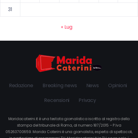
31
« Lug
Redazione
Breaking news
News
Opinioni
Recensioni
Privacy
Maridacaterini.it è una testata giornalistica iscritta al registro della
stampa del tribunale di Roma, al numero 187/2015 – P.Iva
05263700659. Marida Caterini è una giornalista, esperta di spettacoli,