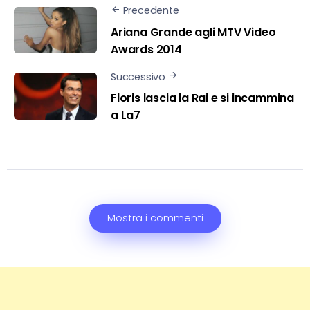
Precedente
Ariana Grande agli MTV Video
Awards 2014
Successivo
Floris lascia la Rai e si incammina
a La7
Mostra i commenti