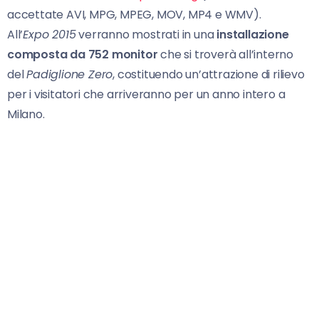
accettate AVI, MPG, MPEG, MOV, MP4 e WMV).
All’
Expo 2015
verranno mostrati in una
installazione
composta da 752 monitor
che si troverà all’interno
del
Padiglione Zero
, costituendo un’attrazione di rilievo
per i visitatori che arriveranno per un anno intero a
Milano.