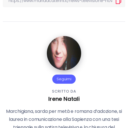
Seguimi
SCRITTO DA
Irene Natali
Marchigiana, sarda per metà e romana d’adozione, si
laurea in comunicazione alla Sapienza con una tesi
triennale sulla satira televisiva e la chiusura del