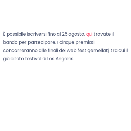
È possibile iscriversi fino al 25 agosto,
qui
trovate il
bando per partecipare. I cinque premiati
concorreranno alle finali dei web fest gemellati, tra cui il
già citato festival di Los Angeles.