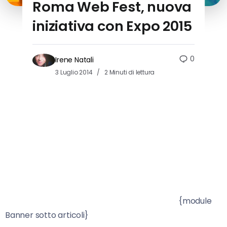
Roma Web Fest, nuova
iniziativa con Expo 2015
0
Irene Natali
3 Luglio 2014
2 Minuti di lettura
{module
Banner sotto articoli}