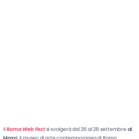
Il
Roma Web Fest
si svolgerà dal 26 al 28 settembre
al
Maxxi
, il museo di arte contemporanea di Roma,