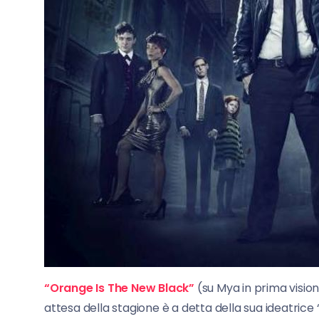
“Orange Is The New Black”
(su Mya in prima visione
attesa della stagione è a detta della sua ideatrice