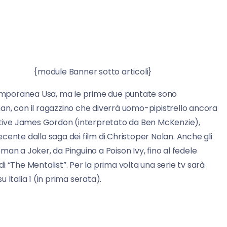
otto articoli}
emporanea Usa, ma le prime due puntate sono
tman, con il ragazzino che diverrà uomo-pipistrello ancora
ective James Gordon (interpretato da Ben McKenzie),
recente dalla saga dei film di Christoper Nolan. Anche gli
an a Joker, da Pinguino a Poison Ivy, fino al fedele
 “The Mentalist”. Per la prima volta una serie tv sarà
Italia 1 (in prima serata).