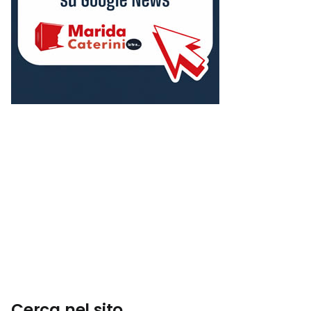
Cerca nel sito