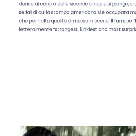
donne al centro delle vicende si ride e si piange, si s
seriali di cui la stampa americana si è occupata ma
che per l’alta qualità di messa in scena, Il famoso
letteralmente “strangest, kinkiest and most surprisi