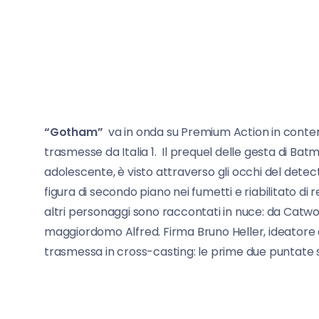
{module Banner s
“Gotham”
va in onda su Premium Action in cont
trasmesse da Italia 1. Il prequel delle gesta di Ba
adolescente, è visto attraverso gli occhi del det
figura di secondo piano nei fumetti e riabilitato di 
altri personaggi sono raccontati in nuce: da Catwom
maggiordomo Alfred. Firma Bruno Heller, ideatore di
trasmessa in cross-casting: le prime due puntate su 