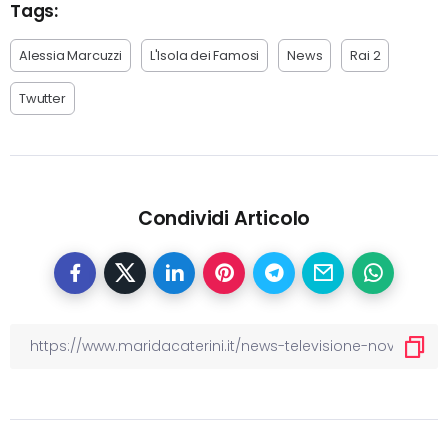
Tags:
Alessia Marcuzzi
L'Isola dei Famosi
News
Rai 2
Twutter
Condividi Articolo