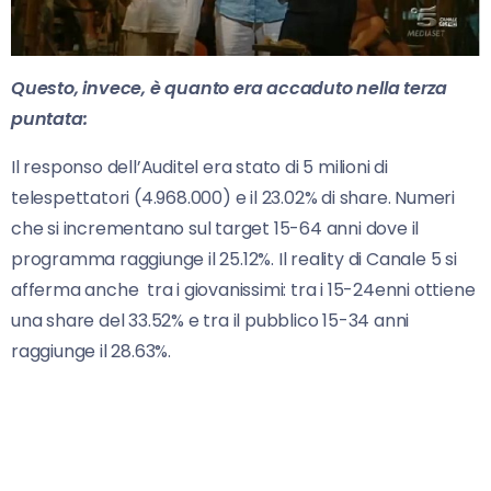
Questo, invece, è quanto era accaduto nella terza
puntata:
Il responso dell’Auditel era stato di 5 milioni di
telespettatori (4.968.000) e il 23.02% di share. Numeri
che si incrementano sul target 15-64 anni dove il
programma raggiunge il 25.12%. Il reality di Canale 5 si
afferma anche tra i giovanissimi: tra i 15-24enni ottiene
una share del 33.52% e tra il pubblico 15-34 anni
raggiunge il 28.63%.