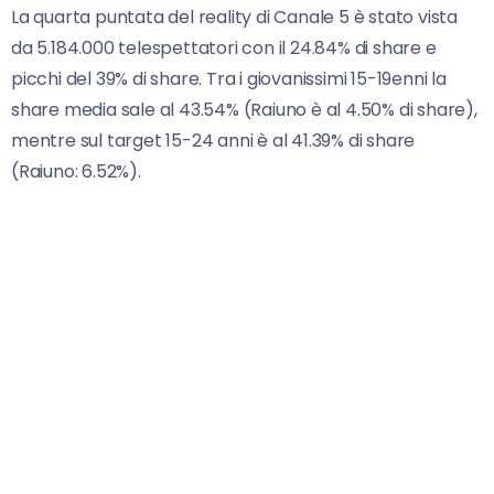
La quarta puntata del reality di Canale 5 è stato vista
da 5.184.000 telespettatori con il 24.84% di share e
picchi del 39% di share. Tra i giovanissimi 15-19enni la
share media sale al 43.54% (Raiuno è al 4.50% di share),
mentre sul target 15-24 anni è al 41.39% di share
(Raiuno: 6.52%).