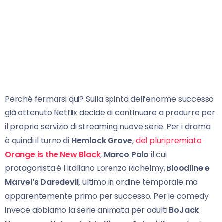
Perché fermarsi qui? Sulla spinta dell’enorme successo
già ottenuto Netflix decide di continuare a produrre per
il proprio servizio di streaming nuove serie. Per i drama
è quindi il turno di
Hemlock Grove
,
del pluripremiato
Orange is the New Black
,
Marco Polo
il cui
protagonista è l’italiano Lorenzo Richelmy,
Bloodline e
Marvel’s Daredevil,
ultimo in ordine temporale ma
apparentemente primo per successo. Per le comedy
invece abbiamo la serie animata per adulti
BoJack