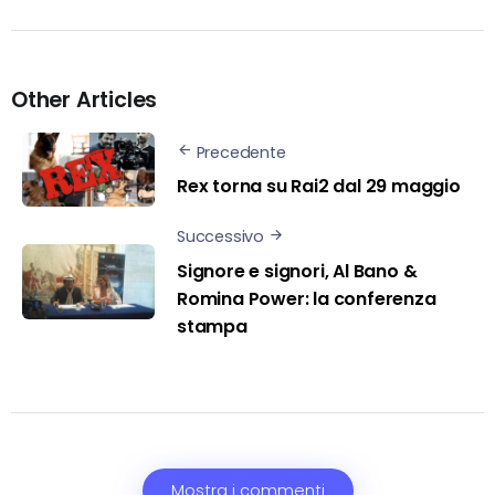
Other Articles
Precedente
Rex torna su Rai2 dal 29 maggio
Successivo
Signore e signori, Al Bano &
Romina Power: la conferenza
stampa
Mostra i commenti