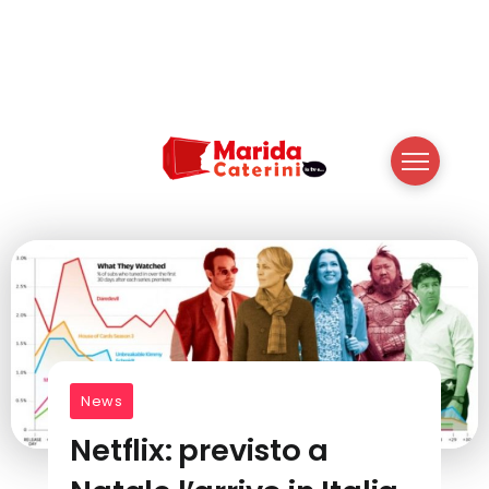
News
Netflix: previsto a