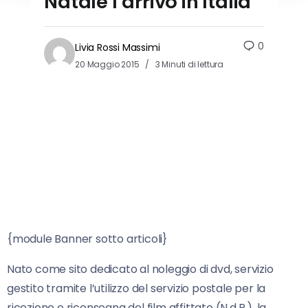
Natale l’arrivo in Italia
0
Livia Rossi Massimi
20 Maggio 2015
3 Minuti di lettura
{module Banner sotto articoli}
Nato come sito dedicato al noleggio di dvd, servizio
gestito tramite l’utilizzo del servizio postale per la
ricezione e riconsegna del film affittato (N.d.R.), la