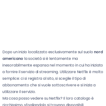
Dopo un inizio localizzato esclusivamente sul suolo
nord
americano
la società si è lentamente ma
inesorabilmente espansa nel momento in cui ha iniziato
a fornire il servizio di streaming. Utilizzare Netflix è molto
semplice: ci si registra al sito, si sceglie il tipo di
abbonamento che si vuole sottoscrivere e si inizia a
utilizzare il servizio.
Ma cosa posso vedere su Netflix? Il loro catalogo è
ricchissimo, sfogliandolo si trovano disponibili