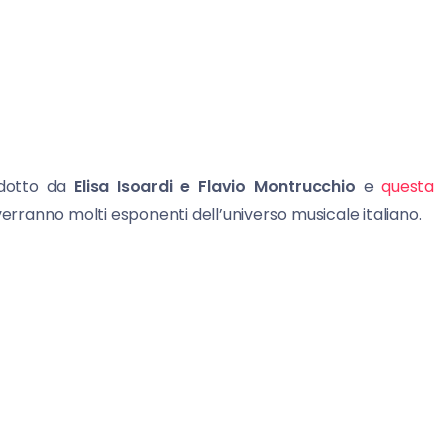
ndotto da
Elisa Isoardi e Flavio Montrucchio
e
questa
rverranno molti esponenti dell’universo musicale italiano.