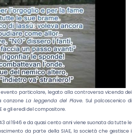
evento particolare, legato alla controversa vicenda dei
 la canzone
La leggenda del Piave.
Sul palcoscenico di
 e gli eredi del compositore.
1943 al 1946 e da quasi cento anni viene suonata da tutte le
scimento da parte della SIAE, la società che gestisce i