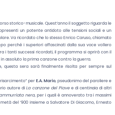
so storico-musicale. Quest’anno il soggetto riguarda le
resenti un potente antidoto alle tensioni sociali e un
olare. Va ricordato che lo stesso Enrico Caruso, chiamato
 perché i superiori affascinati dalla sua voce vollero
 i tanti successi ricordati, il programma si aprirà con il
ed in assoluto la prima canzone contro la guerra.
, questa sera sarà finalmente risolta per sempre sul
i risarcimento” per
E.A. Mario
, pseudonimo del paroliere e
rio autore di
La canzone del Piave
e di centinaia di altri
ammurriata nera
, per i quali è annoverato tra i massimi
metà del ‘900 insieme a Salvatore Di Giacomo, Ernesto