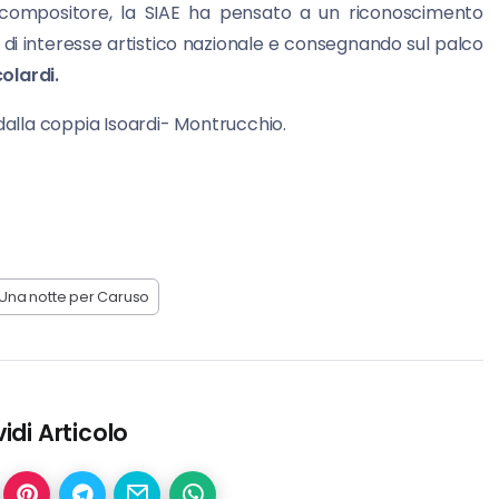
il compositore, la SIAE ha pensato a un riconoscimento
a di interesse artistico nazionale e consegnando sul palco
colardi.
dalla coppia Isoardi- Montrucchio.
Una notte per Caruso
idi Articolo