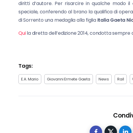
diritti d’autore. Per risarcire in qualche modo 
speciale, conferendo al brano la qualifica di oper
di Sorrento una medaglia alla figlia
Italia Gaeta Ni
Qui
la diretta dell’edizione 2014, condotta sempre 
Tags:
E.A. Mario
Giovanni Ermete Gaeta
News
Rai1
Condiv