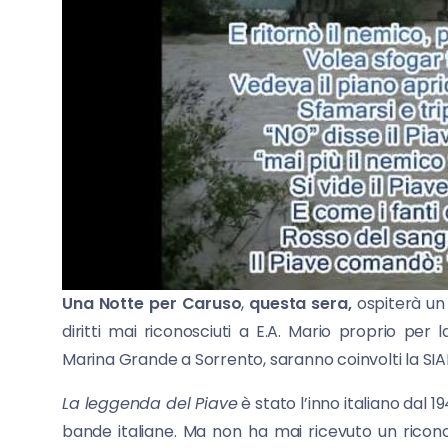
Una Notte per Caruso
,
questa sera,
ospiterà un 
diritti mai riconosciuti a E.A. Mario proprio per
Marina Grande a Sorrento, saranno coinvolti la SIAE
La leggenda del Piave
è stato l’inno italiano dal 
bande italiane. Ma non ha mai ricevuto un ricono