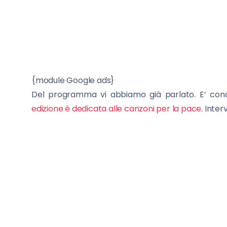
{module Google ads}
Del programma vi abbiamo già parlato. E’ co
edizione è dedicata alle canzoni per la pace
. Inte