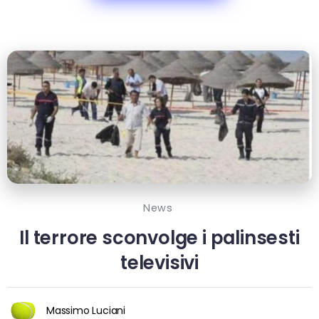
News
Il terrore sconvolge i palinsesti
televisivi
Massimo Luciani