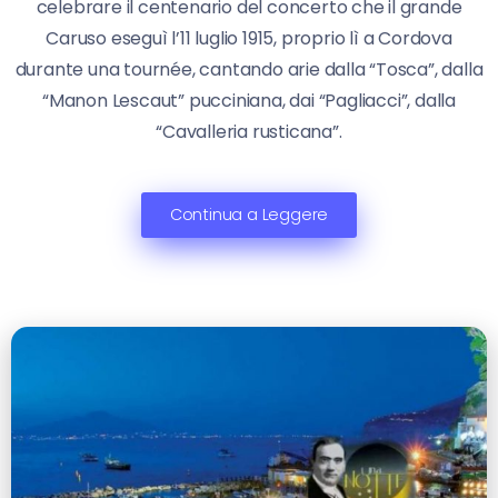
celebrare il centenario del concerto che il grande
Caruso eseguì l’11 luglio 1915, proprio lì a Cordova
durante una tournée, cantando arie dalla “Tosca”, dalla
“Manon Lescaut” pucciniana, dai “Pagliacci”, dalla
“Cavalleria rusticana”.
Continua a Leggere