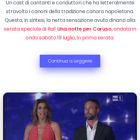
Un cast di cantanti e conduttori che ha letteralmente
stravolto i canoni della tradizione canora napoletana.
Questa, in sintesi, la netta sensazione avuta dinanzi alla
serata speciale di Rai1
Una notte per Caruso
, andata in
onda sabato 19 luglio, in prima serata.
Continua a Leggere