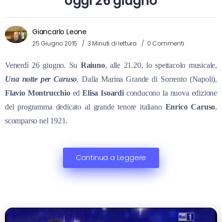
oggi 26 giugno
Giancarlo Leone
25 Giugno 2015
3 Minuti di lettura
0 Commenti
Venerdì 26 giugno. Su
Raiuno
, alle 21.20, lo spettacolo musicale,
Una notte per Caruso
. Dalla Marina Grande di Sorrento (Napoli),
Flavio Montrucchio
ed
Elisa Isoardi
conducono la nuova edizione
del programma dedicato al grande tenore italiano
Enrico Caruso
,
scomparso nel 1921.
Continua a Leggere