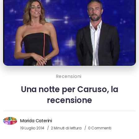
Recensioni
Una notte per Caruso, la
recensione
Marida Caterini
19 Luglio 2014
2 Minuti di lettura
0 Commenti