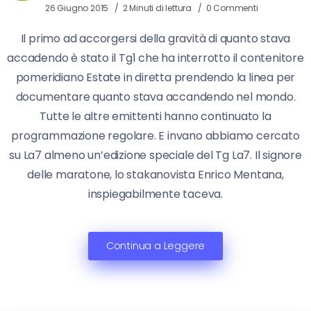
26 Giugno 2015
2 Minuti di lettura
0 Commenti
Il primo ad accorgersi della gravità di quanto stava
accadendo è stato il Tg1 che ha interrotto il contenitore
pomeridiano Estate in diretta prendendo la linea per
documentare quanto stava accandendo nel mondo.
Tutte le altre emittenti hanno continuato la
programmazione regolare. E invano abbiamo cercato
su La7 almeno un’edizione speciale del Tg La7. Il signore
delle maratone, lo stakanovista Enrico Mentana,
inspiegabilmente taceva.
Continua a Leggere