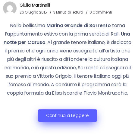
Giulia Martinelli
26 Giugno 2015
3 Minuti di lettura
0 Commenti
Nella bellissima
Marina Grande di Sorrento
torna
l’appuntamento estivo con la prima serata di Rai1:
Una
notte per Caruso
. Al grande tenore italiano, è dedicato
il premio che ogni anno viene assegnato all’artista che
più degli altri è riuscito a diffondere la cultura italiana
nel mondo, e in questa edizione, Sorrento consegnerà il
suo premio a Vittorio Grigolo, il tenore italiano oggi più
famoso al mondo. A condurre il programma sarà la
coppia formata da Elisa Isoardi e Flavio Montrucchio.
Continua a Leggere