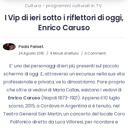
Cultura - programmi culturali in TV
I Vip di ieri sotto i riflettori di oggi,
Enrico Caruso
Paola Pariset.
24 Agosto 2015
4 Minuti di lettura
0 Commenti
E’ uno dei personaggi di ieri più presenti sul piccolo
schermo di oggi. E, attraverso un excursus nella sua vita
professionale e privata, ve lo dimostriamo. Pare proprio
che oltre ai vedovi di Maria Callas, esistano i vedovi di
Enrico Caruso
(Napoli 1873-1921). Appena il 10 luglio
scorso, 2015, a Cordova in Argentina si è tenuto, nel
Teatro General San Martin, un concerto del locale Coro
Polifonico diretto da Luca Villoresi, per ricordare e