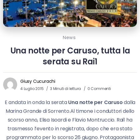
News
Una notte per Caruso, tutta la
serata su Rai1
Giusy Cucurachi
4 Luglio 2015
3 Minuti di lettura
0 Commenti
E andata in onda la serata
Una notte per Caruso
dalla
Marina Grande di Sorrento.Al timone i conduttori dello
scorso anno, Elisa Isoardi e Flavio Montruccio. Rai1 ha
trasmesso l’evento in registrata, dopo che era stato
programmato per lo scorso 26 giugno. Protagaonista