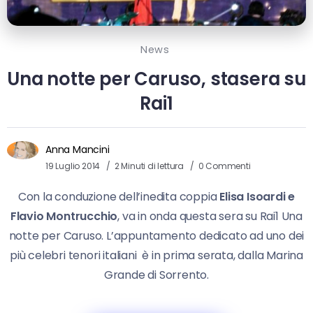
News
Una notte per Caruso, stasera su
Rai1
Anna Mancini
19 Luglio 2014
2 Minuti di lettura
0 Commenti
Con la conduzione dell’inedita coppia
Elisa Isoardi e
Flavio Montrucchio
, va in onda questa sera su Rai1 Una
notte per Caruso. L’appuntamento dedicato ad uno dei
più celebri tenori italiani è in prima serata, dalla Marina
Grande di Sorrento.