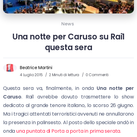
News
Una notte per Caruso su Rai1
questa sera
Beatrice Martini
4 Luglio 2015
2 Minuti di lettura
0 Commenti
Questa sera va, finalmente, in onda
Una notte per
Caruso
. Rai1 avrebbe dovuto trasmettere lo show
dedicato al grande tenore italiano, lo scorso 26 giugno.
Ma i tragici attentati terroristici avvenuti ne annullarono
la presenza in palinsesto. Al posto dello speciale andò in
onda
una puntata di Porta a porta in prima serata.