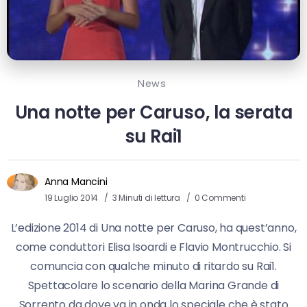
News
Una notte per Caruso, la serata
su Rai1
Anna Mancini
19 Luglio 2014
3 Minuti di lettura
0 Commenti
L’edizione 2014 di Una notte per Caruso, ha quest’anno,
come conduttori Elisa Isoardi e Flavio Montrucchio. Si
comuncia con qualche minuto di ritardo su Rai1.
Spettacolare lo scenario della Marina Grande di
Sorrento da dove va in onda lo speciale che è stato