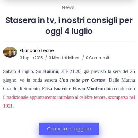
News
Stasera in tv, i nostri consigli per
oggi 4 luglio
Giancarlo Leone
3 Luglio 2015
3 Minuti di lettura
0 Commenti
Sabato 4 luglio. Su
Raiuno
, alle 21.20, già previsto la sera del 26
giugno, va in onda stasera
Una notte per Caruso
. Dalla Marina
Grande di Sorrento,
Elisa Isoardi
e
Flavio Montrucchio
conducono
il
tradizionale appuntamento intitolato al celebre tenore, scomparso nel
1921.
Continua a Leggere