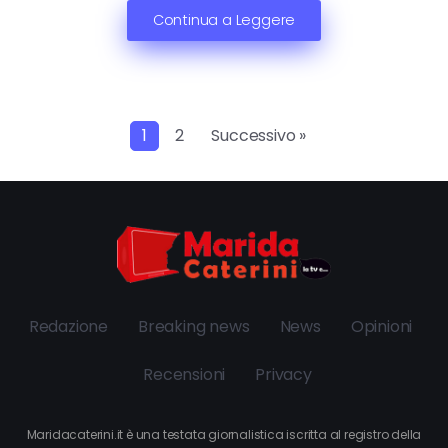
Continua a Leggere
1
2
Successivo »
Redazione
Breaking news
News
Opinioni
Recensioni
Privacy
Maridacaterini.it è una testata giornalistica iscritta al registro della