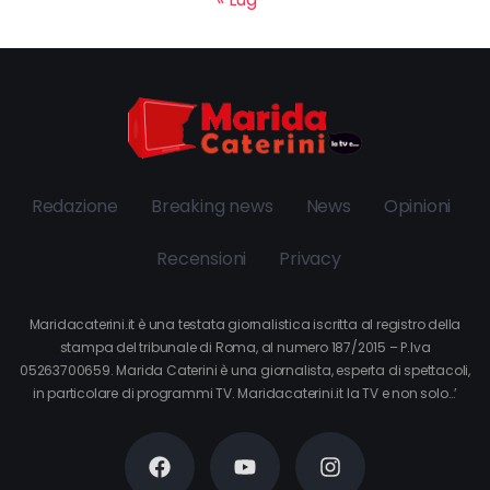
Redazione
Breaking news
News
Opinioni
Recensioni
Privacy
Maridacaterini.it è una testata giornalistica iscritta al registro della
stampa del tribunale di Roma, al numero 187/2015 – P.Iva
05263700659. Marida Caterini è una giornalista, esperta di spettacoli,
in particolare di programmi TV. Maridacaterini.it la TV e non solo…’