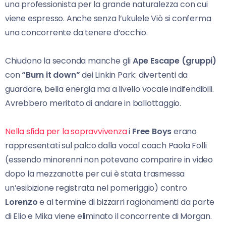
una professionista per la grande naturalezza con cui
viene espresso. Anche senza l’ukulele Viò si conferma
una concorrente da tenere d’occhio.
Chiudono la seconda manche gli
Ape Escape (gruppi)
con
“Burn it down”
dei Linkin Park: divertenti da
guardare, bella energia ma a livello vocale indifendibili.
Avrebbero meritato di andare in ballottaggio.
Nella sfida per la sopravvivenza
i
Free Boys
erano
rappresentati sul palco dalla vocal coach Paola Folli
(essendo minorenni non potevano comparire in video
dopo la mezzanotte per cui è stata trasmessa
un’esibizione registrata nel pomeriggio) contro
Lorenzo
e al termine di bizzarri ragionamenti da parte
di Elio e Mika viene eliminato il concorrente di Morgan.