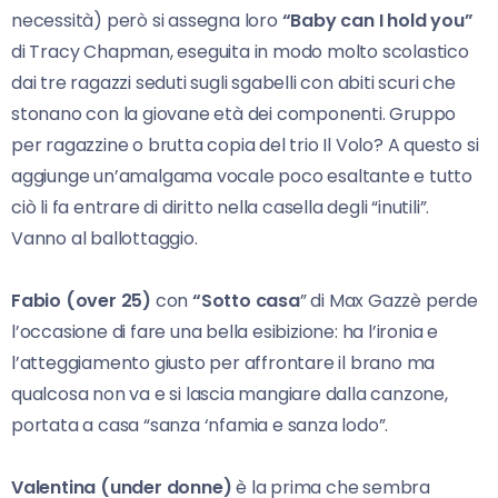
necessità) però si assegna loro
“Baby can I hold you”
di Tracy Chapman, eseguita in modo molto scolastico
dai tre ragazzi seduti sugli sgabelli con abiti scuri che
stonano con la giovane età dei componenti. Gruppo
per ragazzine o brutta copia del trio Il Volo? A questo si
aggiunge un’amalgama vocale poco esaltante e tutto
ciò li fa entrare di diritto nella casella degli “inutili”.
Vanno al ballottaggio.
Fabio (over 25)
con
“Sotto casa
” di Max Gazzè perde
l’occasione di fare una bella esibizione: ha l’ironia e
l’atteggiamento giusto per affrontare il brano ma
qualcosa non va e si lascia mangiare dalla canzone,
portata a casa “sanza ‘nfamia e sanza lodo”.
Valentina (under donne)
è la prima che sembra