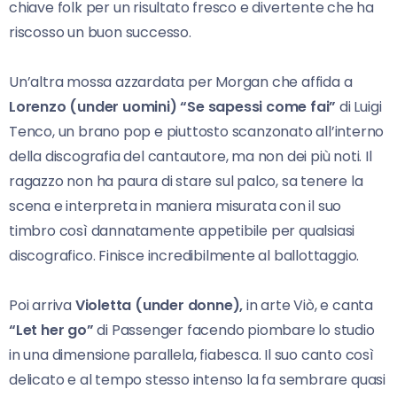
chiave folk per un risultato fresco e divertente che ha
riscosso un buon successo.
Un’altra mossa azzardata per Morgan che affida a
Lorenzo (under uomini) “Se sapessi come fai”
di Luigi
Tenco, un brano pop e piuttosto scanzonato all’interno
della discografia del cantautore, ma non dei più noti. Il
ragazzo non ha paura di stare sul palco, sa tenere la
scena e interpreta in maniera misurata con il suo
timbro così dannatamente appetibile per qualsiasi
discografico. Finisce incredibilmente al ballottaggio.
Poi arriva
Violetta (under donne),
in arte Viò, e canta
“Let her go”
di Passenger facendo piombare lo studio
in una dimensione parallela, fiabesca. Il suo canto così
delicato e al tempo stesso intenso la fa sembrare quasi