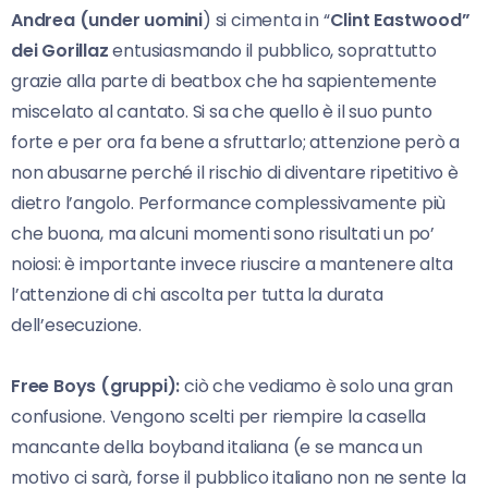
Andrea (under uomini
) si cimenta in “
Clint Eastwood”
dei Gorillaz
entusiasmando il pubblico, soprattutto
grazie alla parte di beatbox che ha sapientemente
miscelato al cantato. Si sa che quello è il suo punto
forte e per ora fa bene a sfruttarlo; attenzione però a
non abusarne perché il rischio di diventare ripetitivo è
dietro l’angolo. Performance complessivamente più
che buona, ma alcuni momenti sono risultati un po’
noiosi: è importante invece riuscire a mantenere alta
l’attenzione di chi ascolta per tutta la durata
dell’esecuzione.
Free Boys (gruppi):
ciò che vediamo è solo una gran
confusione. Vengono scelti per riempire la casella
mancante della boyband italiana (e se manca un
motivo ci sarà, forse il pubblico italiano non ne sente la