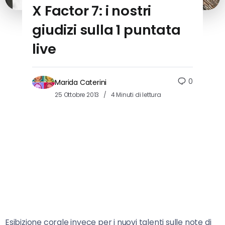
X Factor 7: i nostri
giudizi sulla 1 puntata
live
0
Marida Caterini
25 Ottobre 2013
4 Minuti di lettura
Esibizione corale invece per i nuovi talenti sulle note di