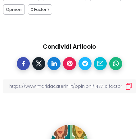
Opinioni
X Factor 7
Condividi Articolo