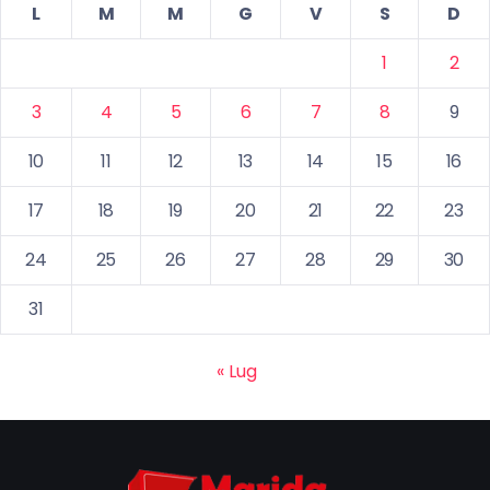
L
M
M
G
V
S
D
1
2
3
4
5
6
7
8
9
10
11
12
13
14
15
16
17
18
19
20
21
22
23
24
25
26
27
28
29
30
31
« Lug