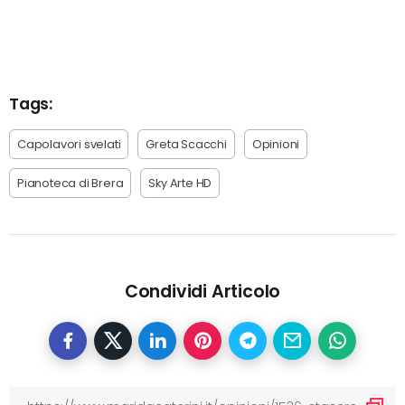
Tags:
Capolavori svelati
Greta Scacchi
Opinioni
Pianoteca di Brera
Sky Arte HD
Condividi Articolo