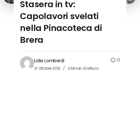
Stasera in tv:
Capolavori svelati
nella Pinacoteca di
Brera
0
Lidia Lombardi
31 Ottobre 2013
2 Minuti di lettura