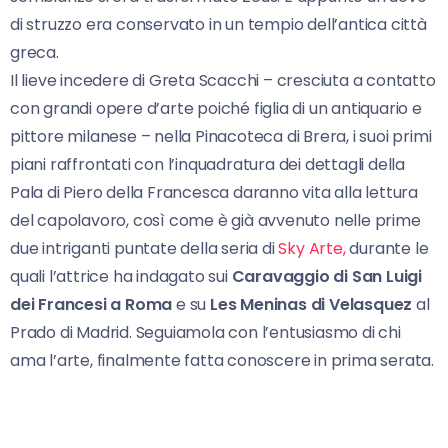
di struzzo era conservato in un tempio dell’antica città
greca.
Il lieve incedere di Greta Scacchi – cresciuta a contatto
con grandi opere d’arte poiché figlia di un antiquario e
pittore milanese – nella Pinacoteca di Brera, i suoi primi
piani raffrontati con l’inquadratura dei dettagli della
Pala di Piero della Francesca daranno vita alla lettura
del capolavoro, così come è già avvenuto nelle prime
due intriganti puntate della seria di
Sky Arte,
durante le
quali l’attrice ha indagato sui
Caravaggio di San Luigi
dei Francesi a Roma
e su
Les Meninas di Velasquez
al
Prado di Madrid. Seguiamola con l’entusiasmo di chi
ama l’arte, finalmente fatta conoscere in prima serata.