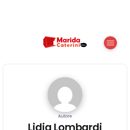
Autore
Lidia Lombardi