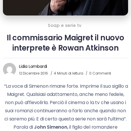
Soap e serie tv
Il commissario Maigret il nuovo
interprete è Rowan Atkinson
Lidia Lombardi
12 Dicembre 2016
4 Minuti di lettura
0 Commenti
“La voce di Simenon rimane forte. Imprime il suo sigillo a
Maigret. Qualsiasi adattamento, anche meno fedele,
non può affievolirla. Perciò il cinema o la tv che usano i
suoi romanzi continueranno a farlo anche quando non
ci saremo più. E di certo questa serie non sarà l’ultima”.
Parola di
John Simenon
, il figlio del romanziere