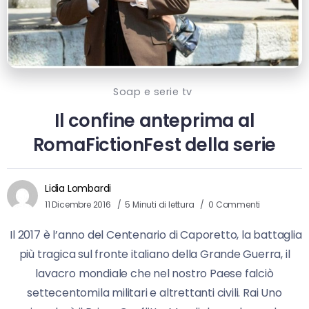
Soap e serie tv
Il confine anteprima al
RomaFictionFest della serie
Lidia Lombardi
11 Dicembre 2016
5 Minuti di lettura
0 Commenti
Il 2017 è l’anno del Centenario di Caporetto, la battaglia
più tragica sul fronte italiano della Grande Guerra, il
lavacro mondiale che nel nostro Paese falciò
settecentomila militari e altrettanti civili. Rai Uno