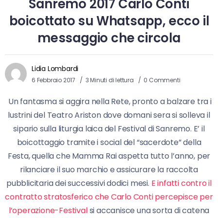
Sanremo 2017 Carlo Conti
boicottato su Whatsapp, ecco il
messaggio che circola
Lidia Lombardi
6 Febbraio 2017
3 Minuti di lettura
0 Commenti
Un fantasma si aggira nella Rete, pronto a balzare tra i
lustrini del Teatro Ariston dove domani sera si solleva il
sipario sulla liturgia laica del Festival di Sanremo. E’ il
boicottaggio tramite i social del “sacerdote” della
Festa, quella che Mamma Rai aspetta tutto l’anno, per
rilanciare il suo marchio e assicurare la raccolta
pubblicitaria dei successivi dodici mesi.
E infatti contro il
contratto stratosferico che Carlo Conti percepisce per
l’operazione-Festival
si accanisce una sorta di catena