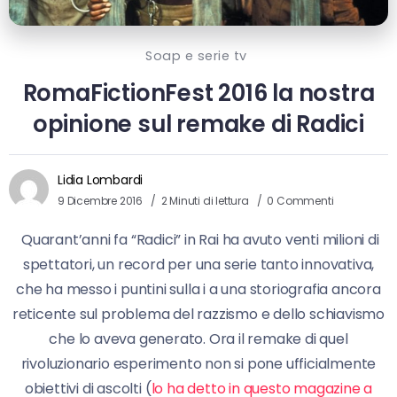
Soap e serie tv
RomaFictionFest 2016 la nostra
opinione sul remake di Radici
Lidia Lombardi
9 Dicembre 2016
2 Minuti di lettura
0 Commenti
Quarant’anni fa “Radici” in Rai ha avuto venti milioni di
spettatori, un record per una serie tanto innovativa,
che ha messo i puntini sulla i a una storiografia ancora
reticente sul problema del razzismo e dello schiavismo
che lo aveva generato. Ora il remake di quel
rivoluzionario esperimento non si pone ufficialmente
obiettivi di ascolti (
lo ha detto in questo magazine a