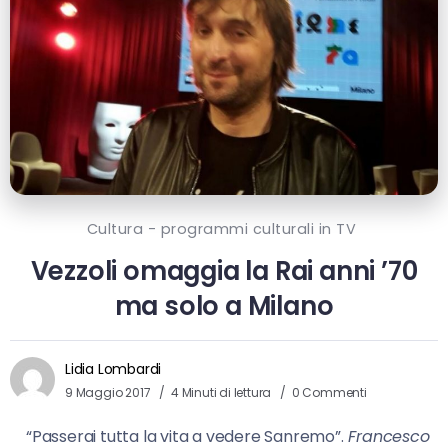
Cultura - programmi culturali in TV
Vezzoli omaggia la Rai anni ’70
ma solo a Milano
Lidia Lombardi
9 Maggio 2017
4 Minuti di lettura
0 Commenti
“Passerai tutta la vita a vedere Sanremo”.
Francesco