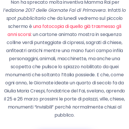
Non ha sprecato molta inventiva Mamma Rai per
l’edizione 2017 delle Giornate Fai di Primavera
. Infatti
lo
spot pubblicitario
che da lunedì vedremo sul piccolo
schermo è
una fotocopia di quello già trasmesso gli
anni scorsi
: un cartone animato mostra in sequenza
colline verdi punteggiate di cipressi, sagrati di chiese,
anfiteatri antichi mentre una mano fuori campo infila
personaggini, animali, macchinette, ma anche una
scopetta che pulisce lo spiazzo nobilitato da quei
monumenti che soltanto l’Italia possiede. E che, come
ogni anno, le Giornate ideate un quarto di secolo fa da
Giulia Maria Crespi, fondatrice del Fai, svelano, aprendo
il 25 e 26 marzo prossimi le porte di palazzi, ville, chiese,
monumenti “invisibili” perché normalmente chiusi al
pubblico.