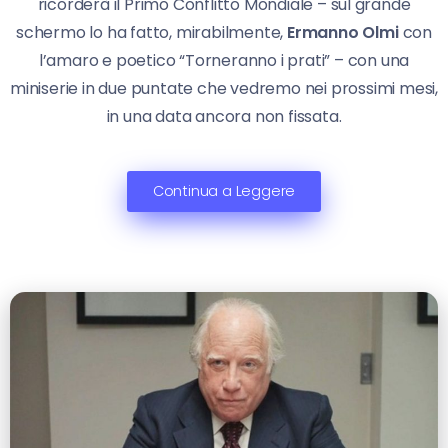
ricorderà il Primo Conflitto Mondiale – sul grande
schermo lo ha fatto, mirabilmente,
Ermanno Olmi
con
l’amaro e poetico “Torneranno i prati” – con una
miniserie in due puntate che vedremo nei prossimi mesi,
in una data ancora non fissata.
Continua a Leggere