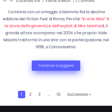
8 Dicembre 2016
4 Minuti di lettura
0 Commenti
Comincia con un omaggio a Mamma Rai la decima
edizione del Fiction Fest di Roma. Perché
“In arte Nino” è
la storia della gioventù e dell’exploit di Nino Manfredi
, il
grande attore scomparso nel 2004 che proprio Viale
Mazzini trasformò in una star con la partecipazione, nel
1958, a Canzonissima.
Continua a Leggere
1
2
3
…
10
Successivo »