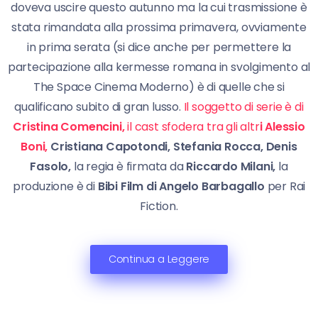
doveva uscire questo autunno ma la cui trasmissione è
stata rimandata alla prossima primavera, ovviamente
in prima serata (si dice anche per permettere la
partecipazione alla kermesse romana in svolgimento al
The Space Cinema Moderno) è di quelle che si
qualificano subito di gran lusso.
Il soggetto di serie è di
Cristina Comencini,
il cast sfodera tra gli altr
i Alessio
Boni,
Cristiana Capotondi, Stefania Rocca, Denis
Fasolo,
la regia è firmata da
Riccardo Milani,
la
produzione è di
Bibi Film di Angelo Barbagallo
per Rai
Fiction.
Continua a Leggere