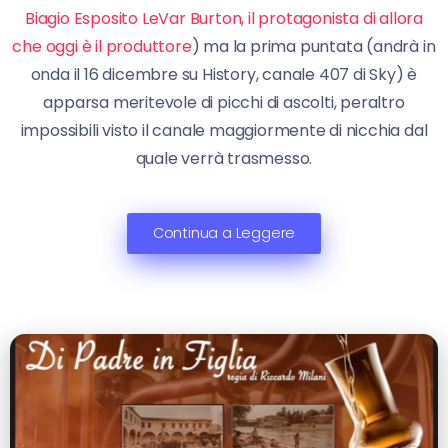
Biagio Esposito LeVar Burton, il protagonista di allora
che oggi è il produttore
) ma la prima puntata (andrà in
onda il 16 dicembre su History, canale 407 di Sky) è
apparsa meritevole di picchi di ascolti, peraltro
impossibili visto il canale maggiormente di nicchia dal
quale verrà trasmesso.
Continua a Leggere