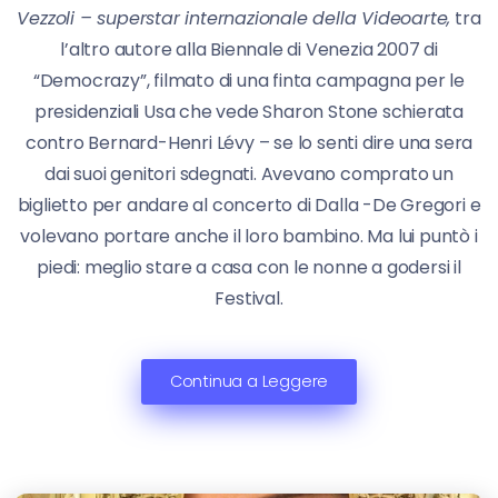
Vezzoli – superstar internazionale della Videoarte,
tra
l’altro autore alla Biennale di Venezia 2007 di
“Democrazy”, filmato di una finta campagna per le
presidenziali Usa che vede Sharon Stone schierata
contro Bernard-Henri Lévy – se lo senti dire una sera
dai suoi genitori sdegnati. Avevano comprato un
biglietto per andare al concerto di Dalla -De Gregori e
volevano portare anche il loro bambino. Ma lui puntò i
piedi: meglio stare a casa con le nonne a godersi il
Festival.
Continua a Leggere