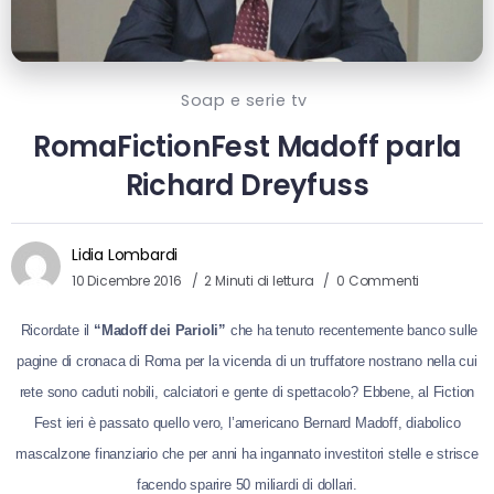
Soap e serie tv
RomaFictionFest Madoff parla
Richard Dreyfuss
Lidia Lombardi
10 Dicembre 2016
2 Minuti di lettura
0 Commenti
Ricordate il
“Madoff dei Parioli”
che ha tenuto recentemente banco sulle
pagine di cronaca di Roma per la vicenda di un truffatore nostrano nella cui
rete sono caduti nobili, calciatori e gente di spettacolo? Ebbene, al Fiction
Fest ieri è passato quello vero, l’americano Bernard Madoff, diabolico
mascalzone finanziario che per anni ha ingannato investitori stelle e strisce
facendo sparire 50 miliardi di dollari.