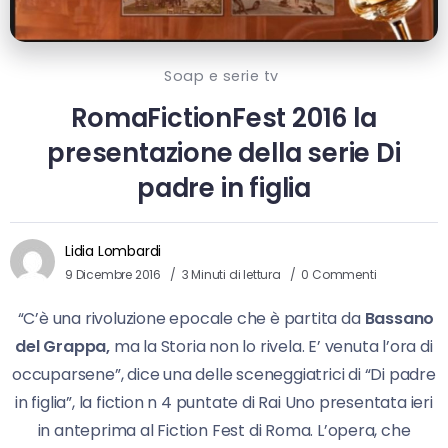
Soap e serie tv
RomaFictionFest 2016 la
presentazione della serie Di
padre in figlia
Lidia Lombardi
9 Dicembre 2016
3 Minuti di lettura
0 Commenti
“C’è una rivoluzione epocale che è partita da
Bassano
del Grappa,
ma la Storia non lo rivela. E’ venuta l’ora di
occuparsene”, dice una delle sceneggiatrici di “Di padre
in figlia”, la fiction n 4 puntate di Rai Uno presentata ieri
in anteprima al Fiction Fest di Roma. L’opera, che