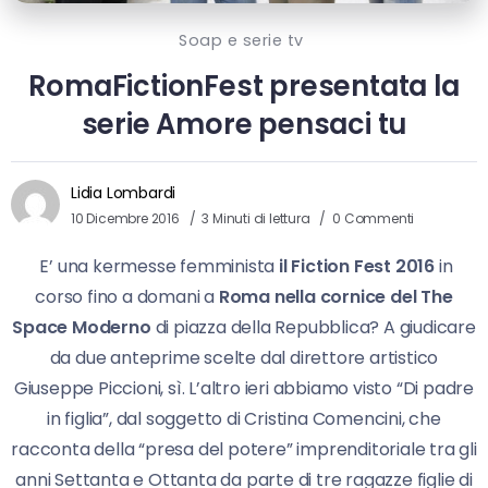
Soap e serie tv
RomaFictionFest presentata la
serie Amore pensaci tu
Lidia Lombardi
10 Dicembre 2016
3 Minuti di lettura
0 Commenti
E’ una kermesse femminista
il Fiction Fest 2016
in
corso fino a domani a
Roma nella cornice del The
Space Moderno
di piazza della Repubblica? A giudicare
da due anteprime scelte dal direttore artistico
Giuseppe Piccioni, sì. L’altro ieri abbiamo visto “Di padre
in figlia”, dal soggetto di Cristina Comencini, che
racconta della “presa del potere” imprenditoriale tra gli
anni Settanta e Ottanta da parte di tre ragazze figlie di