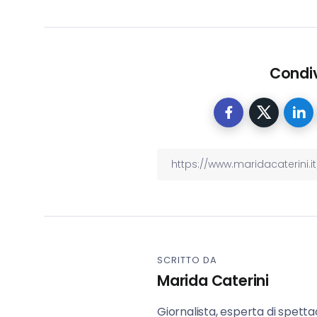
Condiv
SCRITTO DA
Marida Caterini
Giornalista, esperta di spettaco