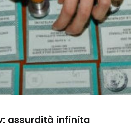
v: assurdità infinita