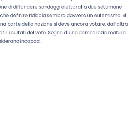
ione di diffondere sondaggi elettorali a due settimane
a e che definire ridicola sembra davvero un eufemismo. Si
a parte della nazione si deve ancora votare, dall’altra
ti i risultati del voto. Segno di una democrazia matura
nsiderano incapaci.