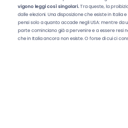
vigono leggi così singolari.
Tra queste, la proibiz
dalle elezioni. Una disposizione che esiste in Itali
pensi solo a quanto accade negli USA: mentre da un
parte cominciano già a pervenire e a essere resi no
che in Italia ancora non esiste. O forse di cui ci co