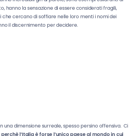
o, hanno la sensazione di essere considerati fragili,
tici che cercano di soffiare nelle loro menti i nomi dei
nno il discernimento per decidere.
 in una dimensione surreale, spesso persino offensiva. Ci
perchè l’Italia è forse l’unico paese al mondo in cui