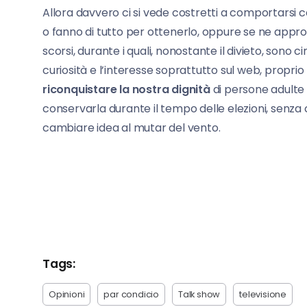
Allora davvero ci si vede costretti a comportarsi 
o fanno di tutto per ottenerlo, oppure se ne appr
scorsi, durante i quali, nonostante il divieto, sono 
curiosità e l’interesse soprattutto sul web, propr
riconquistare la nostra dignità
di persone adulte 
conservarla durante il tempo delle elezioni, senz
cambiare idea al mutar del vento.
Tags:
Opinioni
par condicio
Talk show
televisione