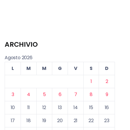
ARCHIVIO
Agosto 2026
L
M
M
G
V
S
D
1
2
3
4
5
6
7
8
9
10
11
12
13
14
15
16
17
18
19
20
21
22
23