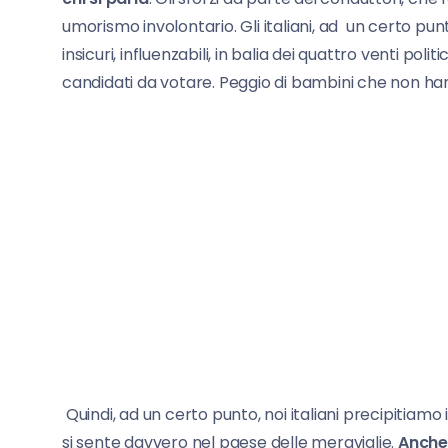
umorismo involontario. Gli italiani, ad un certo punt
insicuri, influenzabili, in balia dei quattro venti poli
candidati da votare. Peggio di bambini che non ha
Quindi, ad un certo punto, noi italiani precipitiamo
si sente davvero nel paese delle meraviglie.
Anche 