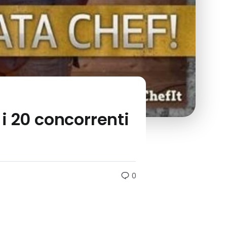
i 20 concorrenti
0