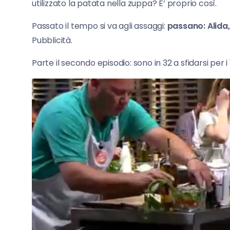
utilizzato la patata nella zuppa? E’ proprio così.
Passato il tempo si va agli assaggi:
passano: Alida,
Pubblicità.
Parte il secondo episodio: sono in 32 a sfidarsi per i 