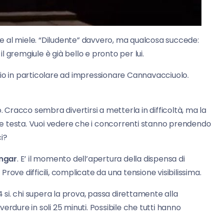
ne al miele. “Diludente” davvero, ma qualcosa succede:
il gremgiule è già bello e pronto per lui.
ario in particolare ad impressionare Cannavacciuolo.
Cracco sembra divertirsi a metterla in difficoltà, ma la
iene testa. Vuoi vedere che i concorrenti stanno prendendo
i?
angar
. E’ il momento dell’apertura della dispensa di
ove difficili, complicate da una tensione visibilissima.
si. chi supera la prova, passa direttamente alla
erdure in soli 25 minuti. Possibile che tutti hanno