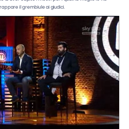
rappare il grembiule ai giudici.