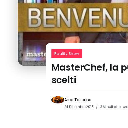
Reality Show
MasterChef, la p
scelti
Alice Toscano
24 Dicembre 2015
3 Minuti di lettur