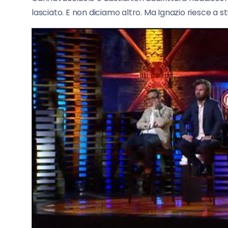
lasciato. E non diciamo altro. Ma Ignazio riesce a st