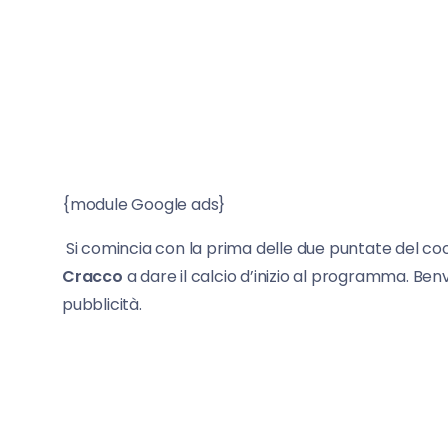
{module Google ads}
Si comincia con la prima delle due puntate del coo
Cracco
a dare il calcio d’inizio al programma. Ben
pubblicità.