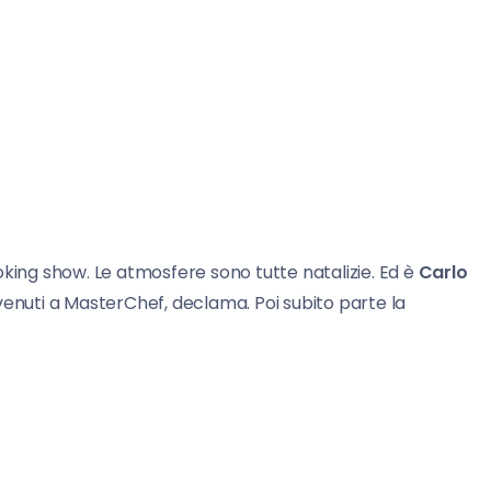
king show. Le atmosfere sono tutte natalizie. Ed è
Carlo
venuti a MasterChef, declama. Poi subito parte la