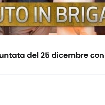
untata del 25 dicembre con 
a