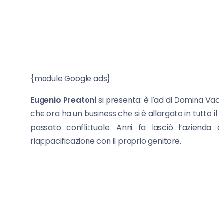
{module Google ads}
Eugenio Preatoni
si presenta: è l’ad di Domina Vac
che ora ha un business che si è allargato in tutto i
passato conflittuale. Anni fa lasciò l’azienda
riappacificazione con il proprio genitore.