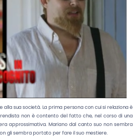
e alla sua società. La prima persona con cui si relaziona è
prendista non è contento del fatto che, nel corso di una
iera approssimativa. Mariano dal canto suo non sembra
 non gli sembra portato per fare il suo mestiere.