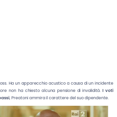
boss. Ha un apparecchio acustico a causa di un incidente
tore non ha chiesto alcuna pensione di invalidità.
I voti
bassi
, Preatoni ammira il carattere del suo dipendente.