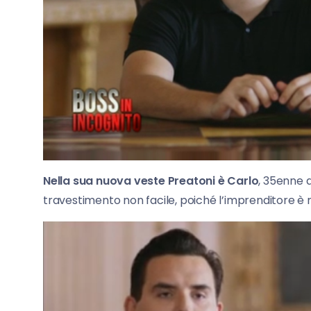
Nella sua nuova veste Preatoni è Carlo
, 35enne 
travestimento non facile, poiché l’imprenditore è 