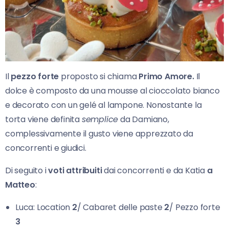
Il
pezzo forte
proposto si chiama
Primo Amore.
Il
dolce è composto da una mousse al cioccolato bianco
e decorato con un gelé al lampone. Nonostante la
torta viene definita
semplice
da Damiano,
complessivamente il gusto viene apprezzato da
concorrenti e giudici.
Di seguito i
voti attribuiti
dai concorrenti e da Katia
a
Matteo
:
Luca: Location
2
/ Cabaret delle paste
2
/ Pezzo forte
3