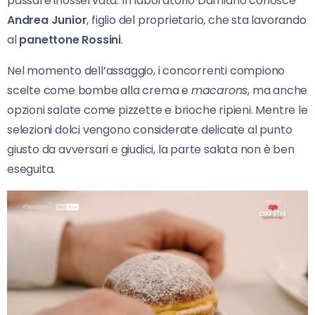
passare inosservata. In laboratorio Damiano conosce
Andrea Junior
, figlio del proprietario, che sta lavorando
al
panettone Rossini
.
Nel momento dell’assaggio, i concorrenti compiono
scelte come bombe alla crema e
macarons
, ma anche
opzioni salate come pizzette e brioche ripieni. Mentre le
selezioni dolci vengono considerate delicate al punto
giusto da avversari e giudici, la parte salata non è ben
eseguita.