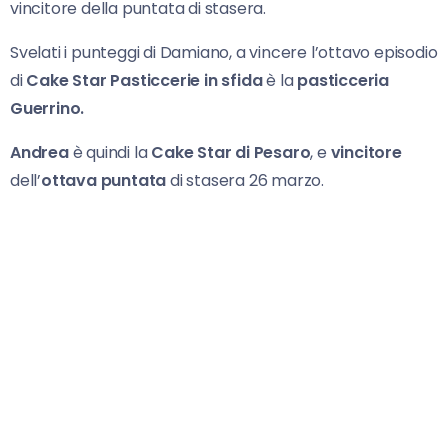
vincitore della puntata di stasera.
Svelati i punteggi di Damiano, a vincere l’ottavo episodio
di
Cake Star Pasticcerie in sfida
è la
pasticceria
Guerrino.
Andrea
è quindi la
Cake Star di Pesaro
, e
vincitore
dell’
ottava puntata
di stasera 26 marzo.