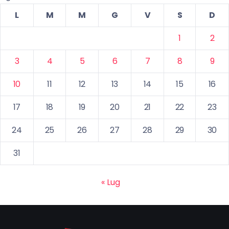
L
M
M
G
V
S
D
1
2
3
4
5
6
7
8
9
10
11
12
13
14
15
16
17
18
19
20
21
22
23
24
25
26
27
28
29
30
31
« Lug