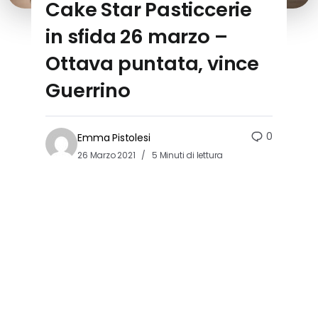
Cake Star Pasticcerie
in sfida 26 marzo –
Ottava puntata, vince
Guerrino
0
Emma Pistolesi
26 Marzo 2021
5 Minuti di lettura