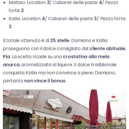
Matteo: Location
3
/ Cabaret delle paste
4
/ Pezzo
forte
2
Katia: Location
4
/ Cabaret delle paste
3
/ Pezzo forte
3
Il totale ottenuto è di
25 stelle
. Damiano e Katia
proseguono con il dolce consigliato dal
cliente abituale
,
Pia
. La scelta ricade su una
crostatina alla mela
anurca
, aromatizzata al liquore. Il dolce tradizionale
conquista Katia ma non convince a pieno Damiano,
pertanto
non vince il bonus
.