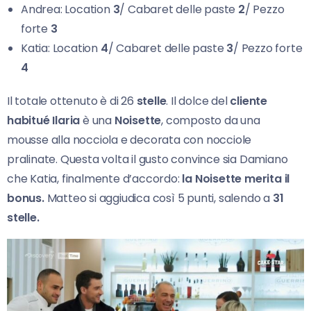
Andrea: Location
3
/ Cabaret delle paste
2
/ Pezzo
forte
3
Katia: Location
4
/ Cabaret delle paste
3
/ Pezzo forte
4
Il totale ottenuto è di 26
stelle
. Il dolce del
cliente
habitué Ilaria
è una
Noisette
, composto da una
mousse alla nocciola e decorata con nocciole
pralinate. Questa volta il gusto convince sia Damiano
che Katia, finalmente d’accordo:
la Noisette merita il
bonus.
Matteo si aggiudica così 5 punti, salendo a
31
stelle.