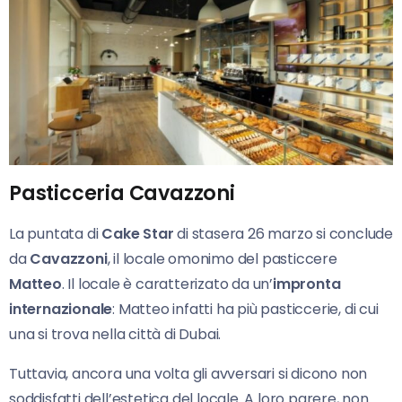
Pasticceria Cavazzoni
La puntata di
Cake Star
di stasera 26 marzo si conclude
da
Cavazzoni
, il locale omonimo del pasticcere
Matteo
. Il locale è caratterizato da un’
impronta
internazionale
: Matteo infatti ha più pasticcerie, di cui
una si trova nella città di Dubai.
Tuttavia, ancora una volta gli avversari si dicono non
soddisfatti dell’estetica del locale. A loro parere, non