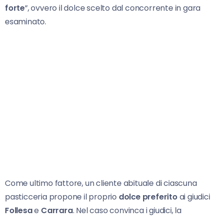
forte
”, ovvero il dolce scelto dal concorrente in gara
esaminato.
Come ultimo fattore, un cliente abituale di ciascuna
pasticceria propone il proprio
dolce preferito
ai giudici
Follesa
e
Carrara
. Nel caso convinca i giudici, la