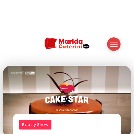
Reality Show