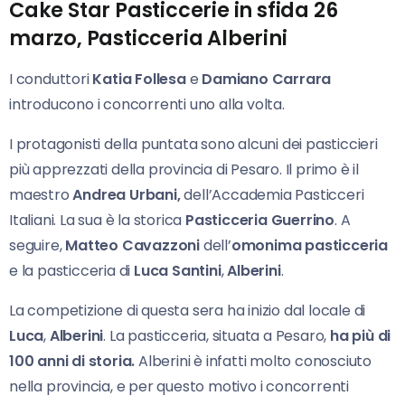
Cake Star Pasticcerie in sfida 26
marzo, Pasticceria Alberini
I conduttori
Katia Follesa
e
Damiano Carrara
introducono i concorrenti uno alla volta.
I protagonisti della puntata sono alcuni dei pasticcieri
più apprezzati della provincia di Pesaro. Il primo è il
maestro
Andrea Urbani,
dell’Accademia Pasticceri
Italiani. La sua è la storica
Pasticceria Guerrino
. A
seguire,
Matteo Cavazzoni
dell’
omonima pasticceria
e la pasticceria di
Luca Santini
,
Alberini
.
La competizione di questa sera ha inizio dal locale di
Luca
,
Alberini
. La pasticceria, situata a Pesaro,
ha più di
100 anni di storia.
Alberini è infatti molto conosciuto
nella provincia, e per questo motivo i concorrenti