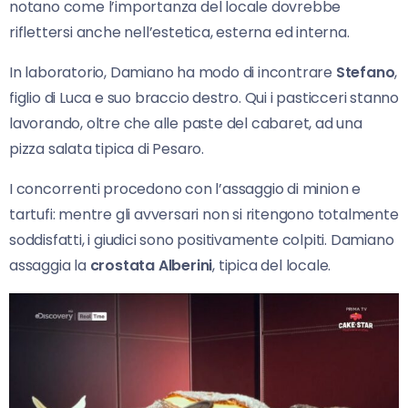
notano come l’importanza del locale dovrebbe
riflettersi anche nell’estetica, esterna ed interna.
In laboratorio, Damiano ha modo di incontrare
Stefano
,
figlio di Luca e suo braccio destro. Qui i pasticceri stanno
lavorando, oltre che alle paste del cabaret, ad una
pizza salata tipica di Pesaro.
I concorrenti procedono con l’assaggio di minion e
tartufi: mentre gli avversari non si ritengono totalmente
soddisfatti, i giudici sono positivamente colpiti. Damiano
assaggia la
crostata Alberini
, tipica del locale.