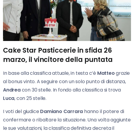
Cake Star Pasticcerie in sfida 26
marzo, il vincitore della puntata
In base alla classifica attuale, in testa c’è
Matteo
grazie
al bonus vinto. A seguire con un solo punto di distanza,
Andrea
con 30 stelle. In fondo alla classifica si trova
Luca
, con 25 stelle.
I voti del giudice
Damiano Carrara
hanno il potere di
confermare o ribaltare la situazione. Una volta aggiunte
le sue valutazioni, la classifica definitiva decreta il