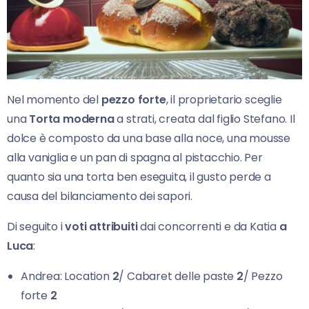
Nel momento del
pezzo forte
, il proprietario sceglie
una
Torta moderna
a strati, creata dal figlio Stefano. Il
dolce è composto da una base alla noce, una mousse
alla vaniglia e un pan di spagna al pistacchio. Per
quanto sia una torta ben eseguita, il gusto perde a
causa del bilanciamento dei sapori.
Di seguito i
voti attribuiti
dai concorrenti e da Katia
a
Luca
:
Andrea: Location
2
/ Cabaret delle paste
2
/ Pezzo
forte
2