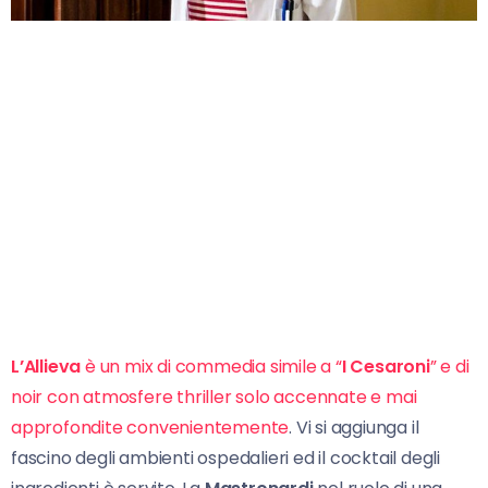
L’Allieva
è un mix di commedia simile a “
I Cesaroni
” e di
noir con atmosfere thriller solo accennate e mai
approfondite convenientemente
. Vi si aggiunga il
fascino degli ambienti ospedalieri ed il cocktail degli