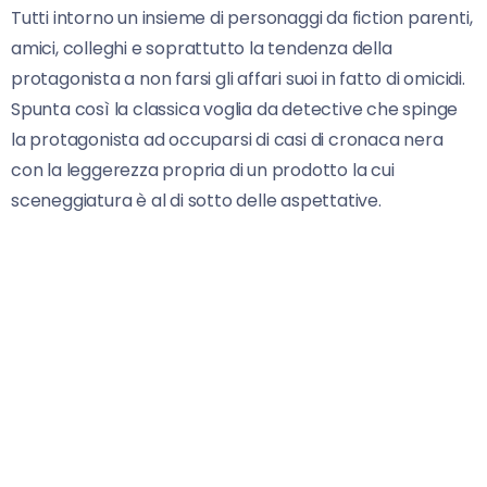
Tutti intorno un insieme di personaggi da fiction parenti,
amici, colleghi e soprattutto la tendenza della
protagonista a non farsi gli affari suoi in fatto di omicidi.
Spunta così la classica voglia da detective che spinge
la protagonista ad occuparsi di casi di cronaca nera
con la leggerezza propria di un prodotto la cui
sceneggiatura è al di sotto delle aspettative.