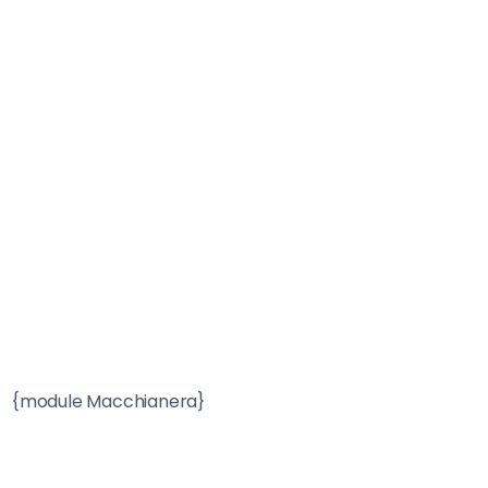
{module Macchianera}