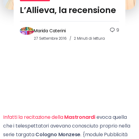
L’Allieva, la recensione
9
Marida Caterini
27 Settembre 2016
2 Minuti di lettura
Infatti la recitazione della
Mastronardi
evoca quella
che i telespettatori avevano conosciuto proprio nella
serie targata
Cologno Monzese
. {module Pubblicità