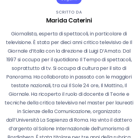
SCRITTO DA
Marida Caterini
Giornalista, esperta di spettacoli, in particolare di
televisione. È stata per dieci anni critico televisivo de Il
Giornale d’Italia con la direzione di Luigi D’Amato. Dal
1997 si occupa per il quotidiano Il Tempo di spettacoli,
soprattutto di tv. Si occupa di cultura per il sito di
Panorama. Ha collaborato in passato con le maggiori
testate nazionali, tra cui Il Sole 24 ore, Il Mattino, Il
Giornale. Ha ricoperto il ruolo di docente di Teorie e
tecniche della critica televisiva nel master per laureati
in Scienze della Comunicazione, organizzato
dall’Università La Sapienza di Roma. Ha vinto il dattero
d’argento al Salone Internazionale dell’umorismo di
Bordighera. É stata titolare per tre anni della rubrica