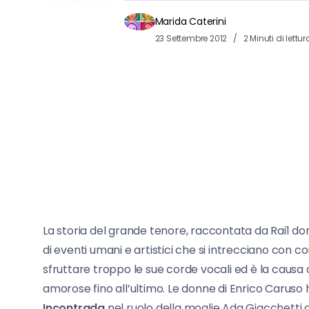
Marida Caterini
23 Settembre 2012
2 Minuti di lettur
La storia del grande tenore, raccontata da Rai1 d
di eventi umani e artistici che si intrecciano con co
sfruttare troppo le sue corde vocali ed è la causa
amorose fino all’ultimo. Le donne di Enrico Caruso 
Incontrada
nel ruolo della moglie Ada Giacchetti che