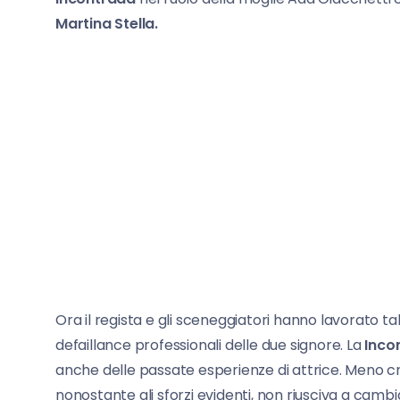
Martina Stella.
Ora il regista e gli sceneggiatori hanno lavorato 
defaillance professionali delle due signore. La
Incon
anche delle passate esperienze di attrice. Meno cre
nonostante gli sforzi evidenti, non riusciva a cambi