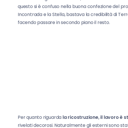
questo si è confuso nella buona confezione del pro
Incontrada e la Stella, bastava la credibilità di Ter
facendo passare in secondo piano il resto.
Per quanto riguarda
la ricostruzione, il lavoro è 
rivelati decorosi. Naturalmente gli esterni sono st