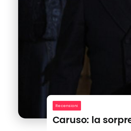
Recensioni
Caruso: la sorpr