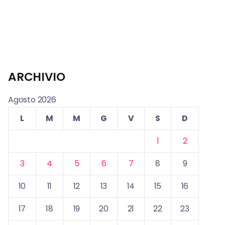
ARCHIVIO
Agosto 2026
L
M
M
G
V
S
D
1
2
3
4
5
6
7
8
9
10
11
12
13
14
15
16
17
18
19
20
21
22
23