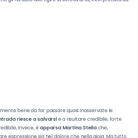
talmente bene da far passare quasi inosservate le
trada riesce a salvarsi
e a risultare credibile, forte
dibile, invece, è
apparsa Martina Stella
che,
are espressione sia nel dolore che nella gioia. Ma tutto