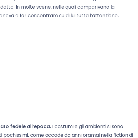
dotto. In molte scene, nelle quali comparivano la
ranova a far concentrare su di lui tutta l’attenzione,
stato fedele all’epoca.
I costumi e gli ambienti si sono
ati pochissimi, come accade da anni oramai nella fiction di