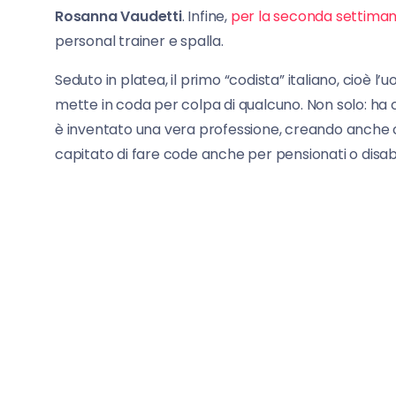
Rosanna Vaudetti
. Infine,
per la seconda settima
personal trainer e spalla.
Seduto in platea, il primo “codista” italiano, cioè l’
mette in coda per colpa di qualcuno. Non solo: ha c
è inventato una vera professione, creando anche c
capitato di fare code anche per pensionati o disabil