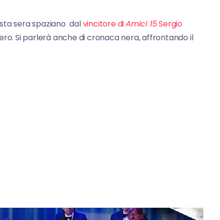
uesta sera spaziano dal
vincitore di
Amici 15
Sergio
ro. Si parlerà anche di cronaca nera, affrontando il