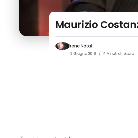
Maurizio Costanz
Irene Natali
12 Giugno 2016
4 Minuti di lettura