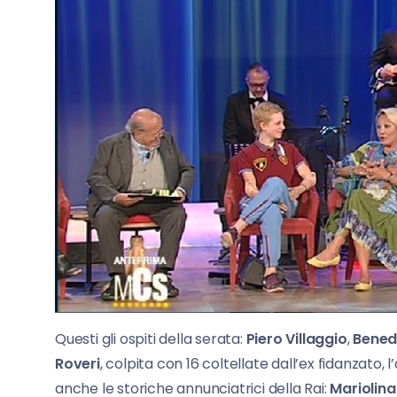
Questi gli ospiti della serata:
Piero Villaggio
,
Benede
Roveri
, colpita con 16 coltellate dall’ex fidanzato
anche le storiche annunciatrici della Rai:
Mariolina