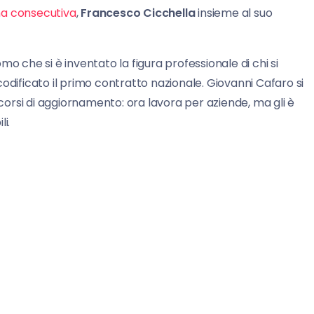
na
consecutiva
,
Francesco Cicchella
insieme al suo
uomo che si è inventato la figura professionale di chi si
odificato il primo contratto nazionale. Giovanni Cafaro si
orsi di aggiornamento: ora lavora per aziende, ma gli è
i.