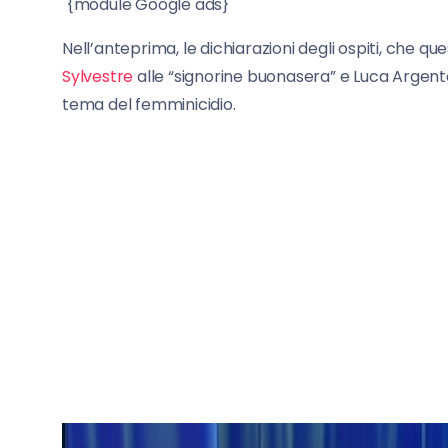
{module Google ads}
Nell’anteprima, le dichiarazioni degli ospiti, che q
Sylvestre
alle “signorine buonasera” e Luca Argente
tema del femminicidio.