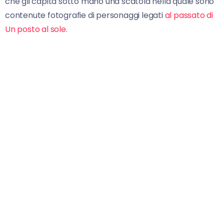
che gli capita sotto mano una scatola nella quale sono
contenute fotografie di personaggi legati
al passato di
Un posto al sole.