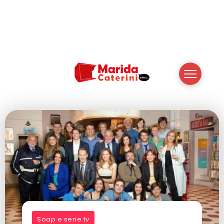
Soap e serie tv