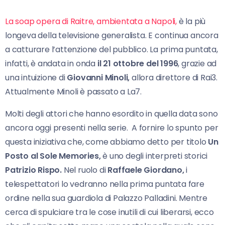
La soap opera di Raitre, ambientata a Napoli,
è la più
longeva della televisione generalista. E continua ancora
a catturare l’attenzione del pubblico. La prima puntata,
infatti, è andata in onda
il 21 ottobre del 1996
, grazie ad
una intuizione di
Giovanni Minoli,
allora direttore di Rai3.
Attualmente Minoli è passato a La7.
Molti degli attori che hanno esordito in quella data sono
ancora oggi presenti nella serie. A fornire lo spunto per
questa iniziativa che, come abbiamo detto per titolo
Un
Posto al Sole Memories,
è uno degli interpreti storici
Patrizio Rispo.
Nel ruolo di
Raffaele Giordano,
i
telespettatori lo vedranno nella prima puntata fare
ordine nella sua guardiola di Palazzo Palladini. Mentre
cerca di spulciare tra le cose inutili di cui liberarsi, ecco