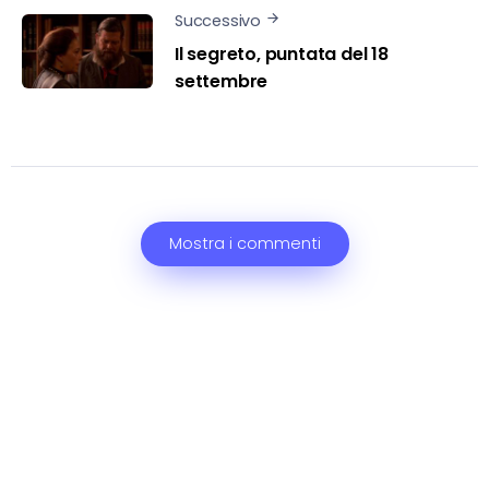
Successivo
Il segreto, puntata del 18
settembre
Mostra i commenti