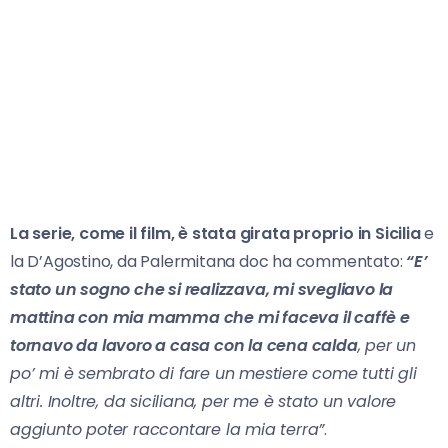
La serie, come il film, è stata girata proprio in Sicilia
e
la D’Agostino, da Palermitana doc ha commentato:
“E’
stato un sogno che si realizzava, mi svegliavo la
mattina con mia mamma che mi faceva il caffè e
tornavo da lavoro a casa con la cena calda
, per un
po’ mi è sembrato di fare un mestiere come tutti gli
altri. Inoltre, da siciliana, per me è stato un valore
aggiunto poter raccontare la mia terra”
.