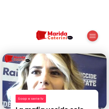
Soap e serie tv