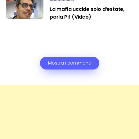
La mafia uccide solo d’estate,
parla Pif (Video)
Mostra i commenti