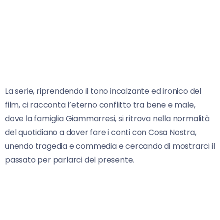
La serie, riprendendo il tono incalzante ed ironico del
film, ci racconta l’eterno conflitto tra bene e male,
dove la famiglia Giammarresi, si ritrova nella normalità
del quotidiano a dover fare i conti con Cosa Nostra,
unendo tragedia e commedia e cercando di mostrarci il
passato per parlarci del presente.