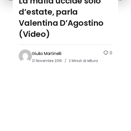
La mafia uccide solo
d’estate, parla
Valentina D’Agostino
(Video)
0
Giulia Martinelli
21 Novembre 2016
2 Minuti di lettura