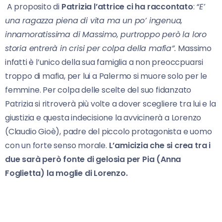
A proposito di
Patrizia l’attrice ci ha raccontato
:
“E’
una ragazza piena di vita ma un po’ ingenua,
innamoratissima di Massimo, purtroppo però la loro
storia entrerà in crisi per colpa della mafia”.
Massimo
infatti è l’unico della sua famiglia a non preoccpuarsi
troppo di mafia, per lui a Palermo si muore solo per le
femmine. Per colpa delle scelte del suo fidanzato
Patrizia si ritroverà più volte a dover scegliere tra lui e la
giustizia e questa indecisione la avvicinerà a Lorenzo
(Claudio Gioè), padre del piccolo protagonista e uomo
con un forte senso morale.
L’amicizia che si crea tra i
due sarà però fonte di gelosia per Pia (Anna
Foglietta) la moglie di Lorenzo.