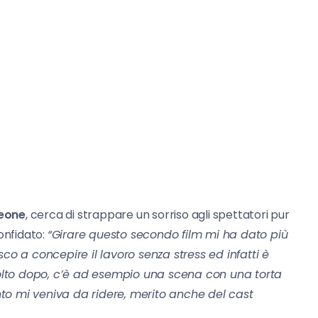
Leone
, cerca di strappare un sorriso agli spettatori pur
onfidato:
“Girare questo secondo film mi ha dato più
co a concepire il lavoro senza stress ed infatti è
lto dopo, c’è ad esempio una scena con una torta
to mi veniva da ridere, merito anche del cast