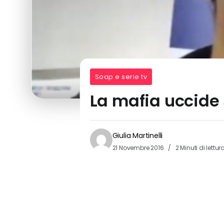
Soap e serie tv
La mafia uccide 
Giulia Martinelli
21 Novembre 2016
2 Minuti di lettur