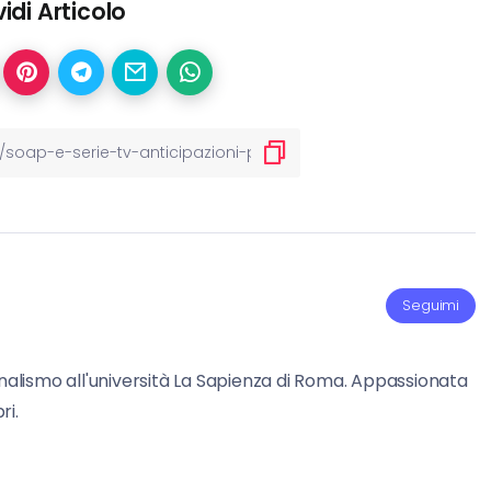
idi Articolo
Seguimi
rnalismo all'università La Sapienza di Roma. Appassionata
ri.