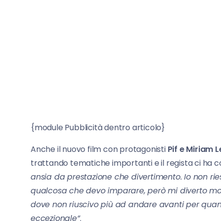
{module Pubblicità dentro articolo}
Anche il nuovo film con protagonisti
Pif e Miriam 
trattando tematiche importanti e il regista ci ha c
ansia da prestazione che divertimento. Io non ries
qualcosa che devo imparare, però mi diverto mo
dove non riuscivo più ad andare avanti per quan
eccezionale”
.