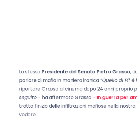
Lo stesso
Presidente del Senato Pietro Grasso
, 
parlare di mafia in maniera ironica
“Quello di Pif è 
riportare Grasso al cinema dopo 24 anni proprio per
seguito
– ha affermato Grasso –
In guerra per am
tratta l’inizio delle infiltrazioni mafiose nella nos
vedere.