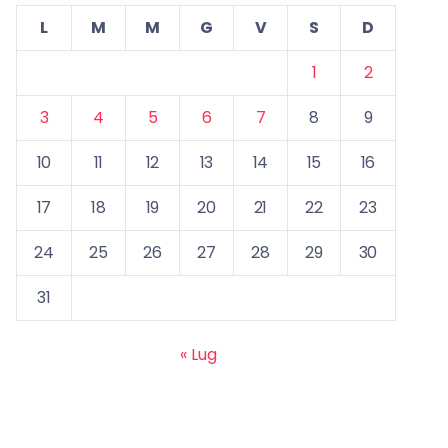
L
M
M
G
V
S
D
1
2
3
4
5
6
7
8
9
10
11
12
13
14
15
16
17
18
19
20
21
22
23
24
25
26
27
28
29
30
31
« Lug