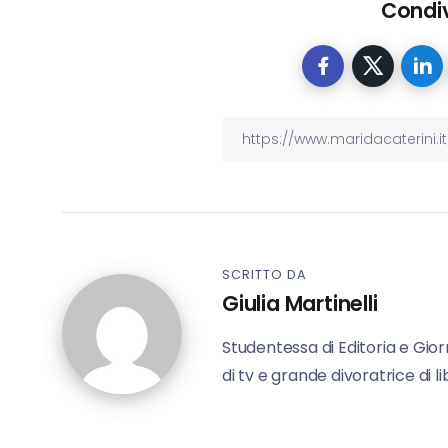
Condiv
SCRITTO DA
Giulia Martinelli
Studentessa di Editoria e Gio
di tv e grande divoratrice di lib