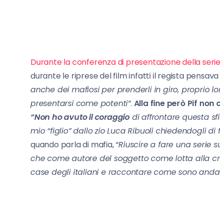
Durante la conferenza di presentazione della seri
durante le riprese del film infatti il regista pensava
anche dei mafiosi per prenderli in giro, proprio
presentarsi come potenti”
.
Alla fine però Pif non 
“Non ho avuto il coraggio
di affrontare questa s
mio “figlio” dallo zio Luca Ribuoli chiedendogli di 
quando parla di mafia,
“Riuscire a fare una serie s
che come autore del soggetto come lotta alla cri
case degli italiani e raccontare come sono andat