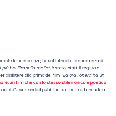
durante la conferenza, ha sottolineato l’importanza di
il più bel film sulla mafia
“, è stato infatti il regista a
 assistere alla prima del film,
“Ed ora l’opera ha un
ore, un film che con lo stesso stile ironico e poetico
tra società”, esortando il pubblico presente ad andarlo a