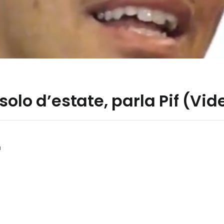
solo d’estate, parla Pif (Vid
a