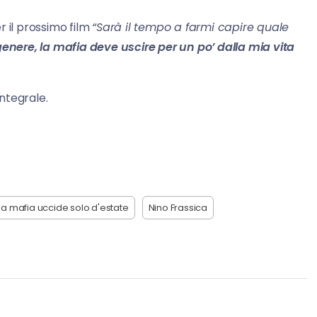
er il prossimo film
“Sarà il tempo a farmi capire quale
nere, la mafia deve uscire per un po’ dalla mia vita
integrale.
la mafia uccide solo d'estate
Nino Frassica