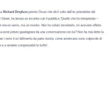
ta
Richard Dreyfuss
premio Oscar che dà il volto dall’ex presidente del
 Street, ha tenuto un incontro con il pubblico.
“Quello che ho interpretato –
n era un uomo, ma un mostro. Non ho voluto incontrarlo, mi avevano offerto
Cosa avrei potuto guadagnare da una conversazione con lui? Non ha mai detto la
 fare i nomi è un fallimento da parte nostra, come americano sono colpevole di
 e a rendere comprensibili le truffe”.