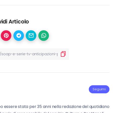
idi Articolo
Seguimi
po essere stata per 35 anni nella redazione del quotidiano