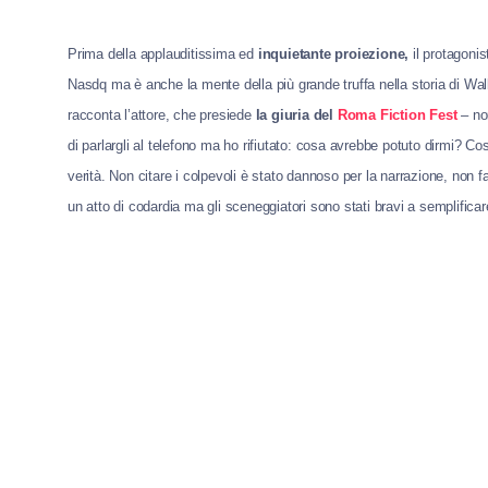
Prima della applauditissima ed
inquietante proiezione,
il protagonis
Nasdq ma è anche la mente della più grande truffa nella storia di Wall
racconta l’attore, che presiede
la giuria del
Roma Fiction Fest
– no
di parlargli al telefono ma ho rifiutato: cosa avrebbe potuto dirmi? 
verità. Non citare i colpevoli è stato dannoso per la narrazione, non
un atto di codardia ma gli sceneggiatori sono stati bravi a semplificare