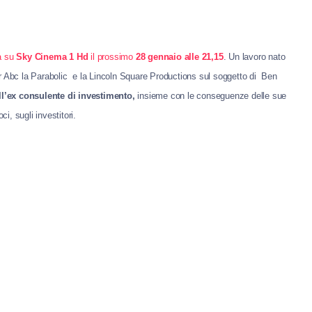
a su
Sky Cinema 1 Hd
il prossimo
28 gennaio alle 21,15
. Un lavoro nato
er Abc la Parabolic e la Lincoln Square Productions sul soggetto di Ben
ll’ex consulente di investimento,
insieme con le conseguenze delle sue
i, sugli investitori.