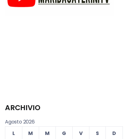
ARCHIVIO
Agosto 2026
L
M
M
G
V
S
D