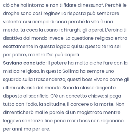
ciò che hai intorno e non ti fidare di nessuno”. Perché le
droghe sono così regine? La risposta può sembrare
violenta: ci si riempie di coca perché la vita è una
merda. La coca la usano i chirurghi, gli operai. L’eroina ti
disattiva dal mondo invece. La questione religiosa entra
esattamente in questa logica: qui su questa terra sei
per patire, mentre Dio può capirti.
Saviano conclude:
Il potere ha molto a che fare con la
mistica religiosa, in questo Sollima ha sempre uno
sguardo sulla trascendenza, questi boss vivono come gli
ultimi calvinisti del mondo. Sono la classe dirigente
disposta al sacrificio. C’è un concetto chiave: si paga
tutto con l’odio, la solitudine, il carcere o la morte. Non
dimenticherò mai le parole di un magistrato mentre
leggeva sentenze fine pena mai: i boss non ragionano
per anni, ma per ere.