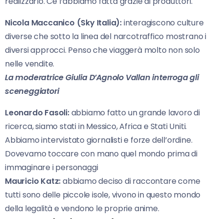
realizzarlo. Ce l’abbiamo fatta grazie ai produttori.
Nicola Maccanico (Sky Italia):
interagiscono culture
diverse che sotto la linea del narcotraffico mostrano i
diversi approcci. Penso che viaggerà molto non solo
nelle vendite.
La moderatrice Giulia D’Agnolo Vallan interroga gli
sceneggiatori
Leonardo Fasoli:
abbiamo fatto un grande lavoro di
ricerca, siamo stati in Messico, Africa e Stati Uniti.
Abbiamo intervistato giornalisti e forze dell’ordine.
Dovevamo toccare con mano quel mondo prima di
immaginare i personaggi
Mauricio Katz:
abbiamo deciso di raccontare come
tutti sono delle piccole isole, vivono in questo mondo
della legalità e vendono le proprie anime.