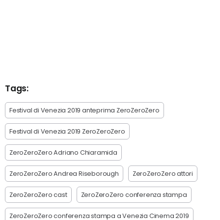
Tags:
Festival di Venezia 2019 anteprima ZeroZeroZero
Festival di Venezia 2019 ZeroZeroZero
ZeroZeroZero Adriano Chiaramida
ZeroZeroZero Andrea Riseborough
ZeroZeroZero attori
ZeroZeroZero cast
ZeroZeroZero conferenza stampa
ZeroZeroZero conferenza stampa a Venezia Cinema 2019