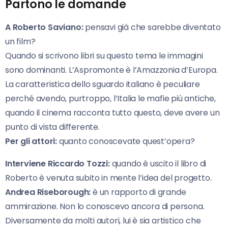
Partono le domande
A Roberto Saviano:
pensavi già che sarebbe diventato
un film?
Quando si scrivono libri su questo tema le immagini
sono dominanti. L’Aspromonte è l’Amazzonia d’Europa.
La caratteristica dello sguardo italiano è peculiare
perché avendo, purtroppo, l’Italia le mafie più antiche,
quando il cinema racconta tutto questo, deve avere un
punto di vista differente.
Per gli attori:
quanto conoscevate quest’opera?
Interviene Riccardo Tozzi:
quando è uscito il libro di
Roberto è venuta subito in mente l’idea del progetto.
Andrea Riseborough:
è un rapporto di grande
ammirazione. Non lo conoscevo ancora di persona.
Diversamente da molti autori, lui è sia artistico che