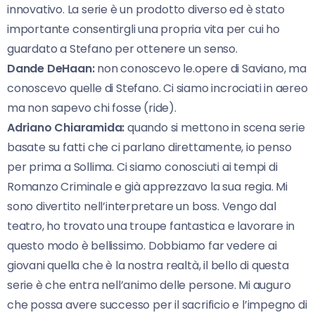
innovativo. La serie è un prodotto diverso ed è stato
importante consentirgli una propria vita per cui ho
guardato a Stefano per ottenere un senso.
Dande DeHaan:
non conoscevo le.opere di Saviano, ma
conoscevo quelle di Stefano. Ci siamo incrociati in aereo
ma non sapevo chi fosse (ride).
Adriano Chiaramida:
quando si mettono in scena serie
basate su fatti che ci parlano direttamente, io penso
per prima a Sollima. Ci siamo conosciuti ai tempi di
Romanzo Criminale e già apprezzavo la sua regia. Mi
sono divertito nell’interpretare un boss. Vengo dal
teatro, ho trovato una troupe fantastica e lavorare in
questo modo è bellissimo. Dobbiamo far vedere ai
giovani quella che è la nostra realtà, il bello di questa
serie è che entra nell’animo delle persone. Mi auguro
che possa avere successo per il sacrificio e l’impegno di