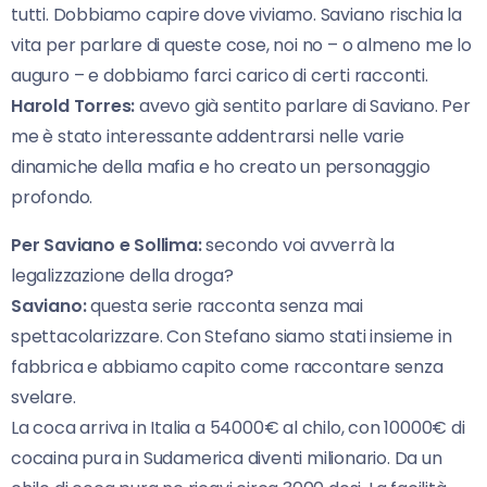
tutti. Dobbiamo capire dove viviamo. Saviano rischia la
vita per parlare di queste cose, noi no – o almeno me lo
auguro – e dobbiamo farci carico di certi racconti.
Harold Torres:
avevo già sentito parlare di Saviano. Per
me è stato interessante addentrarsi nelle varie
dinamiche della mafia e ho creato un personaggio
profondo.
Per Saviano e Sollima:
secondo voi avverrà la
legalizzazione della droga?
Saviano:
questa serie racconta senza mai
spettacolarizzare. Con Stefano siamo stati insieme in
fabbrica e abbiamo capito come raccontare senza
svelare.
La coca arriva in Italia a 54000€ al chilo, con 10000€ di
cocaina pura in Sudamerica diventi milionario. Da un