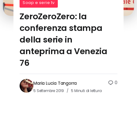
Soap e serie tv
ZeroZeroZero: la
conferenza stampa
della serie in
anteprima a Venezia
76
0
Maria Lucia Tangorra
5 Settembre 2019
5 Minuti di lettura