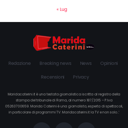
« Lug
Redazione
Breaking news
News
Opinioni
Recensioni
Privacy
Maridacaterini.it è una testata giornalistica iscritta al registro della
stampa del tribunale di Roma, al numero 187/2015 – P.Iva
05263700659. Marida Caterini è una giornalista, esperta di spettacoli,
in particolare di programmi TV. Maridacaterini.it la TV e non solo…’