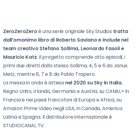
ZeroZeroZero
è una serie originale Sky Studios
tratta
dall’omonimo libro di Roberto Saviano e include nel
team creativo Stefano Sollima, Leonardo Fasoli e
Mauricio Katz
. Il progetto comprende otto episodi, i
primi due diretti dallo stesso Sollima, 4, 5 e 6 da Janus
Metz, mentre 6, 7 e 8 da Pablo Trapero.
La messa in onda è attesa
nel 2020 su Sky in Italia
,
Regno Unito, Irlanda, Germania e Austria, su CANAL+ in
Francia e nei paesi francofoni di Europa e Africa, su
Amazon Prime Video negli USA, in Canada, America
Latina e Spagna. Il distributore internazionale è
STUDIOCANAL TV.