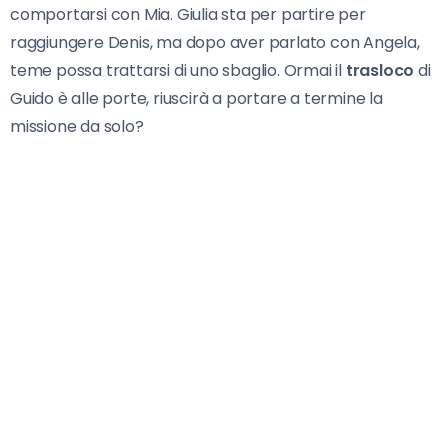
comportarsi con Mia. Giulia sta per partire per
raggiungere Denis, ma dopo aver parlato con Angela,
teme possa trattarsi di uno sbaglio. Ormai il
trasloco
di
Guido è alle porte, riuscirà a portare a termine la
missione da solo?