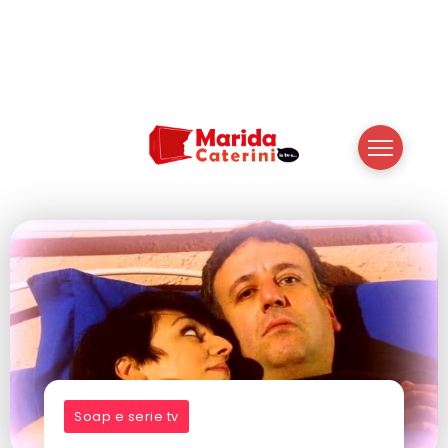
Soap e serie tv