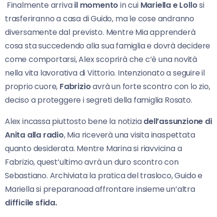
Finalmente arriva
il momento
in cui
Mariella e Lollo
si
trasferiranno a casa di Guido, ma le cose andranno
diversamente dal previsto. Mentre Mia apprenderà
cosa sta succedendo alla sua famiglia e dovrà decidere
come comportarsi, Alex scoprirà che c’è una novità
nella vita lavorativa di Vittorio. Intenzionato a seguire il
proprio cuore,
Fabrizio
avrà un forte scontro con lo zio,
deciso a proteggere i segreti della famiglia Rosato.
Alex incassa piuttosto bene la notizia
dell’assunzione di
Anita alla radio
, Mia riceverà una visita inaspettata
quanto desiderata. Mentre Marina si riavvicina a
Fabrizio, quest’ultimo avrà un duro scontro con
Sebastiano. Archiviata la pratica del trasloco, Guido e
Mariella si preparanoad affrontare insieme un’altra
difficile sfida.