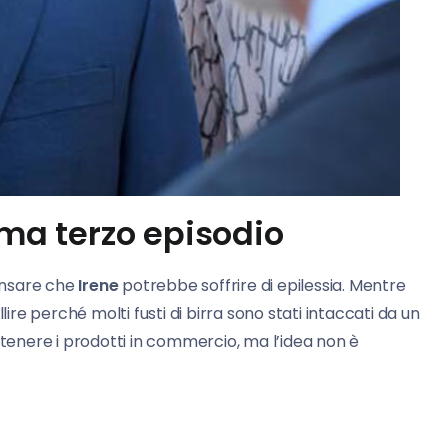
ama terzo episodio
ensare che
Irene
potrebbe soffrire di epilessia. Mentre
allire perché molti fusti di birra sono stati intaccati da un
nere i prodotti in commercio, ma l’idea non è