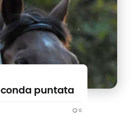
seconda puntata
0