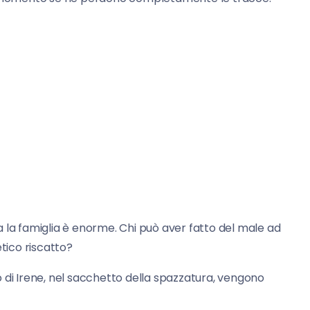
a la famiglia è enorme. Chi può aver fatto del male ad
etico riscatto?
 di Irene, nel sacchetto della spazzatura, vengono