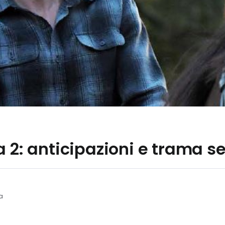
a 2: anticipazioni e trama 
ra