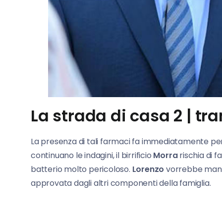
La strada di casa 2 | tr
La presenza di tali farmaci fa immediatamente p
continuano le indagini, il birrificio
Morra
rischia di f
batterio molto pericoloso.
Lorenzo
vorrebbe mante
approvata dagli altri componenti della famiglia.