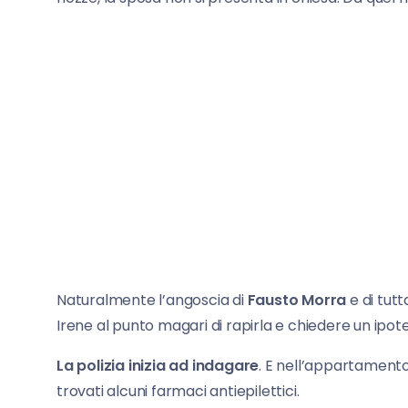
Naturalmente l’angoscia di
Fausto Morra
e di tutt
Irene al punto magari di rapirla e chiedere un ipot
La polizia inizia ad indagare
. E nell’appartamento
trovati alcuni farmaci antiepilettici.