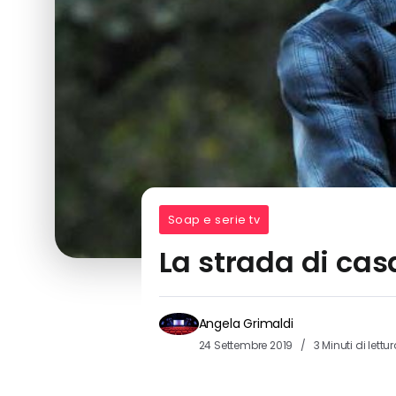
Soap e serie tv
La strada di cas
Angela Grimaldi
24 Settembre 2019
3 Minuti di lettu