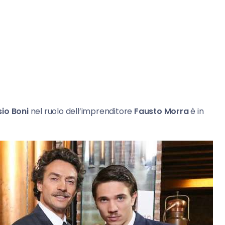
sio Boni
nel ruolo dell’imprenditore
Fausto Morra
è in