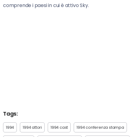
comprende i paesi in cui è attivo Sky.
Tags:
1994
1994 attori
1994 cast
1994 conferenza stampa