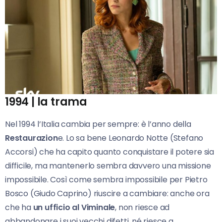
1994 | la trama
Nel 1994 l’Italia cambia per sempre: è l’anno della
Restaurazion
e. Lo sa bene Leonardo Notte (Stefano
Accorsi) che ha capito quanto conquistare il potere sia
difficile, ma mantenerlo sembra davvero una missione
impossibile. Così come sembra impossibile per Pietro
Bosco (Giudo Caprino) riuscire a cambiare: anche ora
che ha
un ufficio al Viminale
, non riesce ad
abbandonare i suoi vecchi difetti, né riesce a