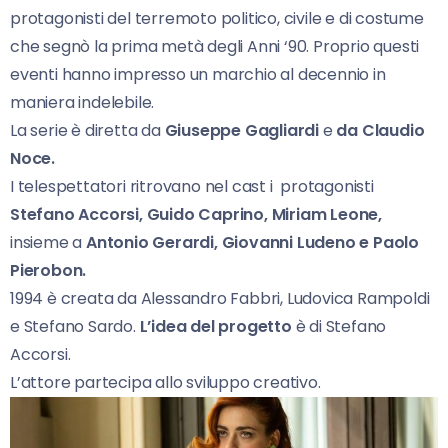
protagonisti del terremoto politico, civile e di costume
che segnò la prima metà degli Anni ‘90. Proprio questi
eventi hanno impresso un marchio al decennio in
maniera indelebile.
La serie è diretta da
Giuseppe Gagliardi
e
da Claudio
Noce.
I telespettatori ritrovano nel cast i protagonisti
Stefano Accorsi, Guido Caprino, Miriam Leone,
insieme a
Antonio Gerardi, Giovanni Ludeno e Paolo
Pierobon.
1994 è creata da Alessandro Fabbri, Ludovica Rampoldi
e Stefano Sardo.
L’idea del progetto
è di Stefano
Accorsi.
L’attore partecipa allo sviluppo creativo.