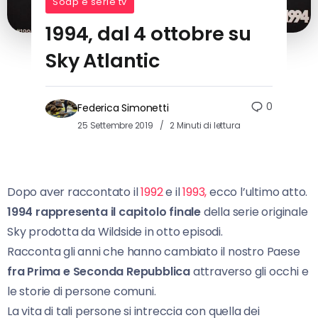
Soap e serie tv
1994, dal 4 ottobre su
Sky Atlantic
0
Federica Simonetti
25 Settembre 2019
2 Minuti di lettura
Dopo aver raccontato il
1992
e il
1993,
ecco l’ultimo atto.
1994 rappresenta il capitolo finale
della serie originale
Sky prodotta da Wildside in otto episodi.
Racconta gli anni che hanno cambiato il nostro Paese
fra Prima e Seconda Repubblica
attraverso gli occhi e
le storie di persone comuni.
La vita di tali persone si intreccia con quella dei