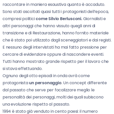
raccontare in maniera esaustiva quanto è accaduto.
Sono stati ascoltati quasi tutti i protagonisti dell’epoca,
compresi politici
come Silvio Berlusconi.
Giornalisti e
altri personaggi che hanno vissuto quegli anni di
transizione e di Restaurazione, hanno fornito materiale
che è stato poi utilizzato dagli sceneggiatori e dai registi.
E nessuno degli intervistati ha mai fatto pressione per
cercare di evidenziare oppure di nascondere eventi.
Tutti hanno mostrato grande rispetto per il lavoro che
si stava effettuando.
Ognuno degli otto episodi in onda avrà come
protagonista
un personaggio
. Un concept differente
dal passato che serve per focalizzare meglio le
personalità dei personaggi, molti dei quali subiscono
una evoluzione rispetto al passato.
1994 è stato già venduto in cento paesi: il numero