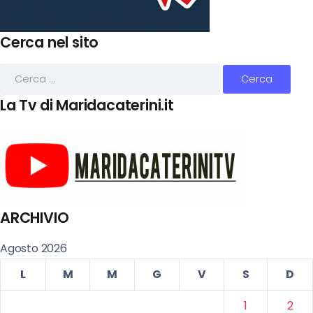
Cerca nel sito
La Tv di Maridacaterini.it
ARCHIVIO
Agosto 2026
L
M
M
G
V
S
D
1
2