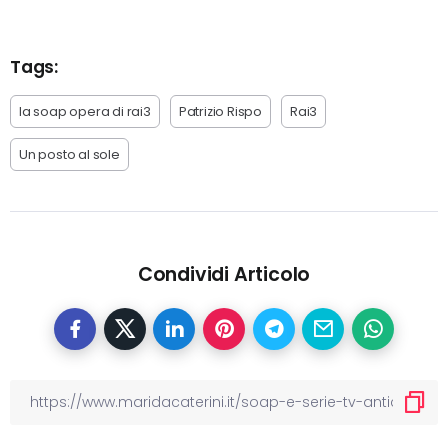
Tags:
la soap opera di rai3
Patrizio Rispo
Rai3
Un posto al sole
Condividi Articolo