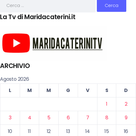
La Tv di Maridacaterini.it
ARCHIVIO
Agosto 2026
L
M
M
G
V
S
D
1
2
3
4
5
6
7
8
9
10
11
12
13
14
15
16