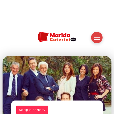
Soap e serie tv