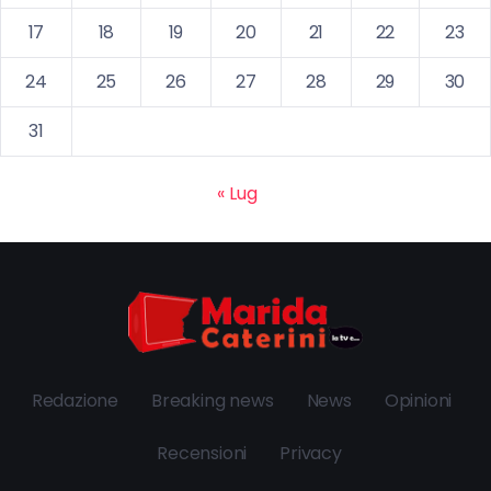
17
18
19
20
21
22
23
24
25
26
27
28
29
30
31
« Lug
Redazione
Breaking news
News
Opinioni
Recensioni
Privacy