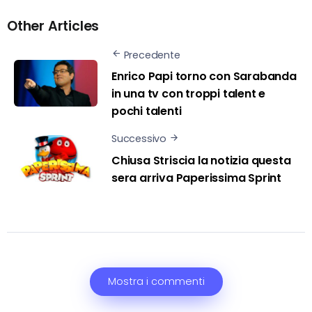
Other Articles
Precedente
Enrico Papi torno con Sarabanda
in una tv con troppi talent e
pochi talenti
Successivo
Chiusa Striscia la notizia questa
sera arriva Paperissima Sprint
Mostra i commenti