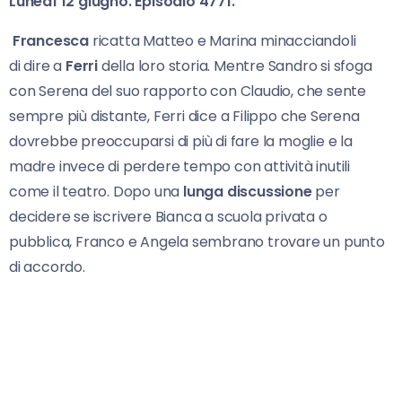
Lunedì 12 giugno. Episodio 4771.
Francesca
ricatta Matteo e Marina minacciandoli
di dire a
Ferri
della loro storia. Mentre Sandro si sfoga
con Serena del suo rapporto con Claudio, che sente
sempre più distante, Ferri dice a Filippo che Serena
dovrebbe preoccuparsi di più di fare la moglie e la
madre invece di perdere tempo con attività inutili
come il teatro. Dopo una
lunga discussione
per
decidere se iscrivere Bianca a scuola privata o
pubblica, Franco e Angela sembrano trovare un punto
di accordo.