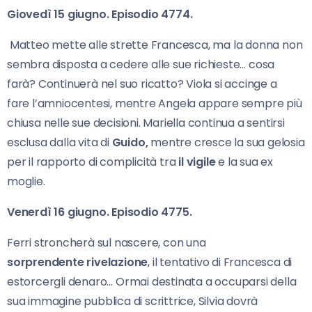
Giovedì 15 giugno. Episodio 4774.
Matteo mette alle strette Francesca, ma la donna non
sembra disposta a cedere alle sue richieste… cosa
farà? Continuerà nel suo ricatto? Viola si accinge a
fare l’amniocentesi, mentre Angela appare sempre più
chiusa nelle sue decisioni. Mariella continua a sentirsi
esclusa dalla vita di
Guido,
mentre cresce la sua gelosia
per il rapporto di complicità tra
il vigile
e la sua ex
moglie.
Venerdì 16 giugno. Episodio 4775.
Ferri stroncherà sul nascere, con una
sorprendente rivelazione
, il tentativo di Francesca di
estorcergli denaro… Ormai destinata a occuparsi della
sua immagine pubblica di scrittrice, Silvia dovrà