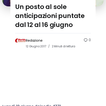
Un posto al sole
anticipazioni puntate
dal 12 al 16 giugno
0
Redazione
12 Giugno 2017
2 Minuti di lettura