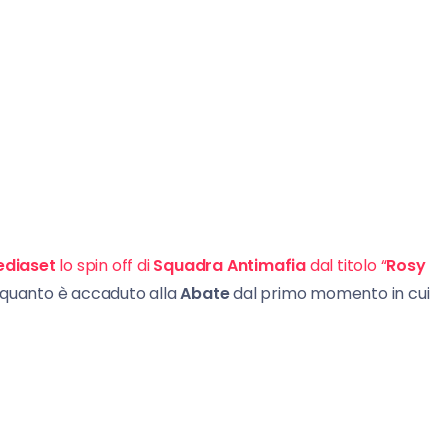
diaset
lo spin off di
Squadra Antimafia
dal titolo “
Rosy
di quanto è accaduto alla
Abate
dal primo momento in cui