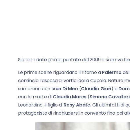
Si parte dalle prime puntate del 2009 e si arriva f
Le prime scene riguardano il ritorno a
Palermo
del
comincia l’ascesa ai vertici della Cupola. Naturalm
suoi amori con
Ivan Di Meo
(
Claudio Gioè
) e
Dome
con la morte di
Claudia Mares
(
Simona Cavallari
Leonardino, il figlio di
Rosy Abate
. Gli ultimi atti d
protagonista di rinchiudersi in convento fino poi al