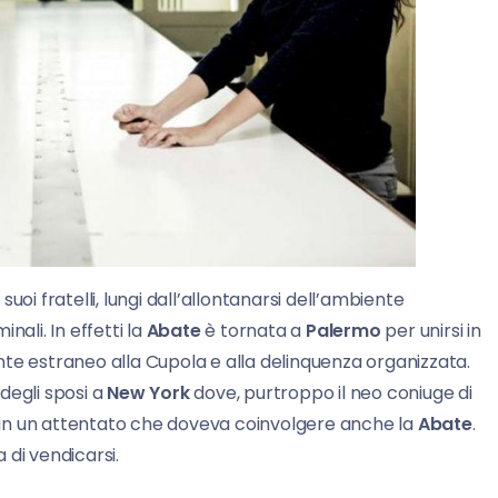
suoi fratelli, lungi dall’allontanarsi dell’ambiente
nali. In effetti la
Abate
è tornata a
Palermo
per unirsi in
 estraneo alla Cupola e alla delinquenza organizzata.
degli sposi a
New York
dove, purtroppo il neo coniuge di
 in un attentato che doveva coinvolgere anche la
Abate
.
 di vendicarsi.