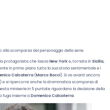
ino alla scomparsa del personaggio della serie.
la protagonista che lascia
New York
e, tornata in
Sicilia,
ente in primo piano tutta la sua storia sentimentale e i
nico Calcaterra
(
Marco Bocci
). Si va avanti ancora
) e si ripercorre anche la drammatica scomparsa di
i questa miniserie in 5 puntate riguardano la decisione della
la fuga insieme a
Domenico Calcaterra
.