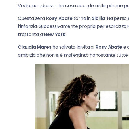
Vediamo adesso che cosa accade nelle pèrime pu
Questa sera
Rosy Abate
torna in
Sicilia
. Ha perso 
l’infanzia. Successivamente proprio per esorcizzare 
trasferita a
New York
.
Claudia Mares
ha salvato la vita di
Rosy Abate
e 
amicizia che non si è mai estinto nonostante tutte 