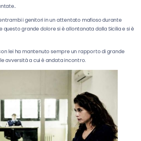
ntate..
entrambi i genitori in un attentato mafioso durante
questo grande dolore si è allontanata dalla Sicilia e si è
con lei ha mantenuto sempre un rapporto di grande
le avversità a cui è andata incontro.