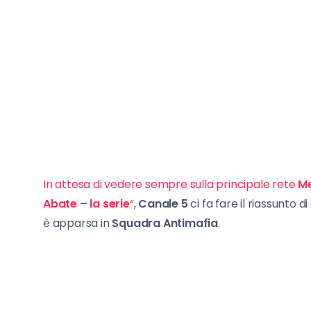
In attesa di vedere sempre sulla principale rete
Me
Abate – la serie
“
,
Canale 5
ci fa fare il riassunto 
è apparsa in
Squadra Antimafia
.