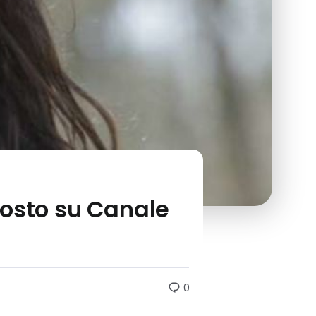
gosto su Canale
0