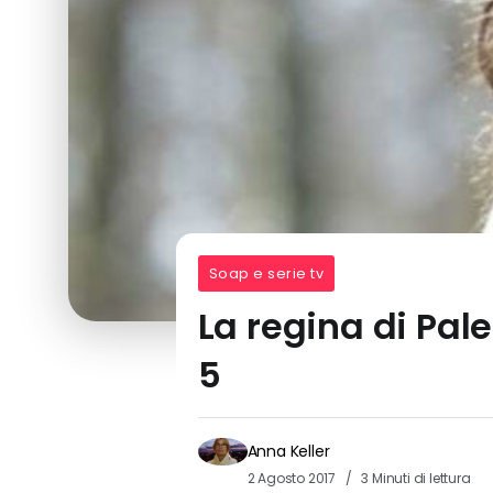
Soap e serie tv
La regina di Pa
5
Anna Keller
2 Agosto 2017
3 Minuti di lettura