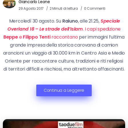
Giancarlo Leone
29 Agosto 2017
2 Minuti di lettura
0 Commenti
Mercoledì 30 agosto. Su
Raiuno
, alle 21.25,
Speciale
Overland 18 – Le strade dell’Islam
. I capi spedizione
Beppe
e
Filippo Tenti
raccontano
per immagini l’ultima
grande impresa della storica carovana di camion
arancioni: un viaggio di 30.000 km in Centro Asia e Medio
Oriente per raccontare culture, tradizioni e riti religiosi
di territori difficili e rischiosi, ma altrettanto affascinanti.
Continua a Leggere