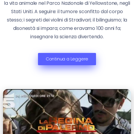
la vita animale nel Parco Nazionale di Yellowstone, negli
Stati Uniti. A seguire: il tumore sconfitto dal corpo
stesso; i segreti dei violini di Stradivari; il bilinguismo; la
disonestà si impara; come eravamo 100 anni fa;
insegnare la scienza divertendo.
Continua a Leggere