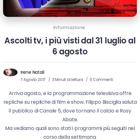
Informazione
Ascolti tv, i più visti dal 31 luglio al
6 agosto
Irene Natali
7 Agosto 2017
3 Minuti di lettura
0 Commenti
Arriva agosto, e la programmazione televisiva offre
repliche su repliche di film e show. Filippo Bisciglia saluta
il pubblico di Canale 5, dove tornano il calcio e Rosy
Abate.
Ma vediamo quali sono stati i programmi più seguiti nel
corso della settimana.