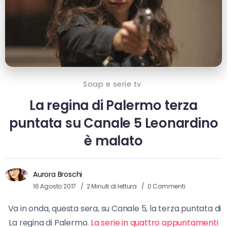
Soap e serie tv
La regina di Palermo terza
puntata su Canale 5 Leonardino
è malato
Aurora Broschi
16 Agosto 2017
2 Minuti di lettura
0 Commenti
Va in onda, questa sera, su Canale 5, la terza puntata di
La regina di Palermo
. La serie in quattro appuntamenti