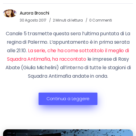
Aurora Broschi
30 Agosto 2017
2 Minuti di lettura
0 Commenti
Canale 5 trasmette questa sera l’ultima puntata di La
regina di Palermo. L’appuntamento è in prima serata
alle 21:10.
La serie, che ha come sottotitolo il meglio di
Squadra Antimafia, ha raccontato
le imprese di Rosy
Abate (Giulia Michelini) all’interno di tutte le stagioni di
Squadra Antimafia andate in onda.
Continua a Leggere