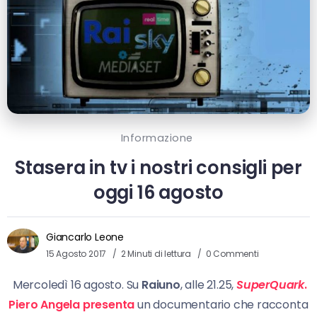
Informazione
Stasera in tv i nostri consigli per
oggi 16 agosto
Giancarlo Leone
15 Agosto 2017
2 Minuti di lettura
0 Commenti
Mercoledì 16 agosto. Su
Raiuno
, alle 21.25,
SuperQuark
.
Piero Angela presenta
un documentario che racconta