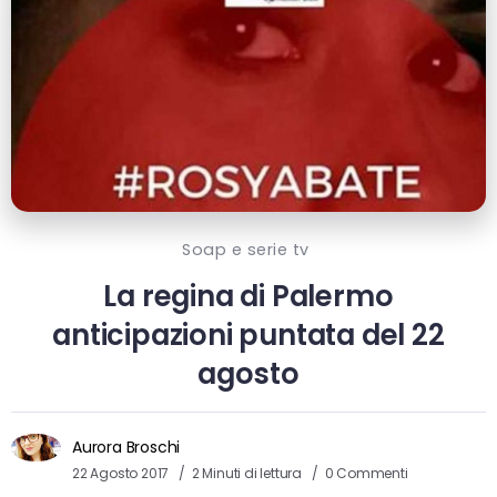
Soap e serie tv
La regina di Palermo
anticipazioni puntata del 22
agosto
Aurora Broschi
22 Agosto 2017
2 Minuti di lettura
0 Commenti