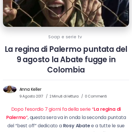
Soap e serie tv
La regina di Palermo puntata del
9 agosto la Abate fugge in
Colombia
Anna Keller
9 Agosto 2017
2 Minuti di lettura
0 Commenti
Dopo l’esordio 7 giorni fa della serie “
La regina di
Palermo
“
, questa sera va in onda la seconda puntata
del “best off” dedicato a
Rosy Abate
e a tutte le sue