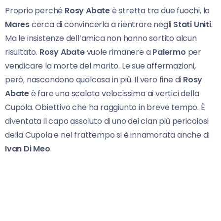
Proprio perché
Rosy Abate
è stretta tra due fuochi, la
Mares
cerca di convincerla a rientrare negli
Stati Uniti
.
Ma le insistenze dell’amica non hanno sortito alcun
risultato.
Rosy Abate
vuole rimanere a
Palermo
per
vendicare la morte del marito. Le sue affermazioni,
però, nascondono qualcosa in più. Il vero fine di
Rosy
Abate
è fare una scalata velocissima ai vertici della
Cupola. Obiettivo che ha raggiunto in breve tempo. È
diventata il capo assoluto di uno dei clan più pericolosi
della Cupola e nel frattempo si è innamorata anche di
Ivan Di Meo
.