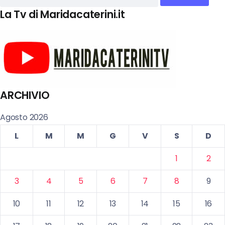
La Tv di Maridacaterini.it
ARCHIVIO
Agosto 2026
L
M
M
G
V
S
D
1
2
3
4
5
6
7
8
9
10
11
12
13
14
15
16