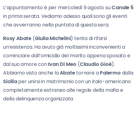
L’appuntamento è per mercoledì 9 agosto su
Canale 5
in prima serata. Vediamo adesso quali sono gli eventi
che avverranno nella puntata di questa sera.
Rosy Abate
(
Giulia Michelini
) tenta di rifarsi
un’esistenza. Ha avuto già moltissimi inconvenienti a
cominciare dall’omicidio del marito appena sposato e
dal suo amore con
Ivan Di Meo
(
Claudio Gioè
).
Abbiamo visto anche la
Abate
tornare a
Palermo
dalla
Sicilia
per unirsi in matrimonio con un italo-americano
completamente estraneo alle regole della mafia e
della delinquenza organizzata.