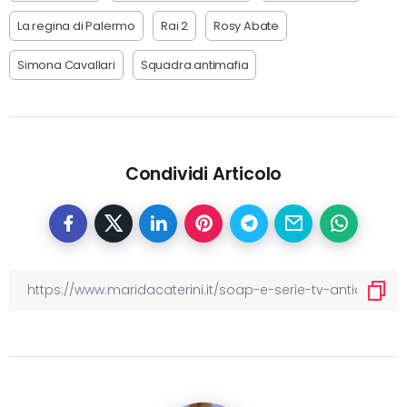
La regina di Palermo
Rai 2
Rosy Abate
Simona Cavallari
Squadra antimafia
Condividi Articolo