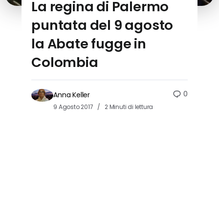
La regina di Palermo
puntata del 9 agosto
la Abate fugge in
Colombia
0
Anna Keller
9 Agosto 2017
2 Minuti di lettura