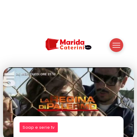
Soap e serie tv