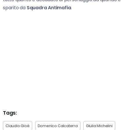
sparito da
Squadra Antimafia
.
Tags:
Claudio Gioè
Domenico Calcaterra
Giulia Michelini